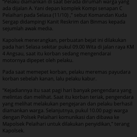
“Pelaku diamankan di saat berada dirumah warga yang
ada dijalan A. Yani depan komplek Kompi senapan C
Pelaihari pada Selasa (11/10) ,” sebut Komandan Kuda
Sergap didampingi Kanit Reskrim dan Binmas kepada
sejumlah awak media.
Kapolsek menerangkan, perbuatan bejat ini dilakukan
pada hari Selasa sekitar pukul 09.00 Wita di jalan raya KM
4 Angsau, saat itu korban sedang mengendarai
motornya dipepet oleh pelaku.
Pada saat memepet korban, pelaku meremas payudara
korban sebelah kanan, lalu pelaku kabur.
“Kejadiannya itu saat pagi hari banyak pengendara yang
melintas dan melihat. Saat itu korban teriak, pengendara
yang melihat melakukan pengejaran dan pelaku berhasil
diamankan warga. Selanjutnya, pukul 10.00 pagi warga
dengan Polsek Pelaihari komunikasi dan dibawa ke
Mapolsek Pelaihari untuk dilakukan penyidikan,” terang
Kapolsek.