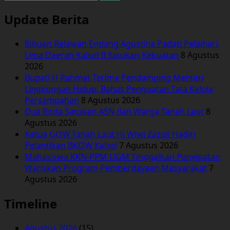
untuk:
Update Berita
Ribuan Relawan Endang Agustina Padati Pelaihari,
Lima Daerah Kalsel II Satukan Kekuatan
8 Agustus
2026
Bupati H Rahmat Terima Pendamping Menteri
Lingkungan Hidup, Bahas Penguatan Tata Kelola
Persampahan
8 Agustus 2026
Dua Roda Satukan ASN dan Warga Tanah Laut
8
Agustus 2026
Ketua GOW Tanah Laut Hj Wiwi Zazuli Hadiri
Pelantikan BKOW Kalsel
7 Agustus 2026
Mahasiswa KKN-PPM UGM Tinggalkan Panyipatan,
Wariskan Program Pemberdayaan Masyarakat
7
Agustus 2026
Timeline
Agustus 2026
(15)