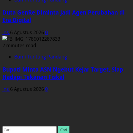
Duta GenRe Diminta Jadi Agen Perubahan di
Era Digital
Ins
6 Agustus 2026
0
2 minutes read
Bumi Tuntung Pandang
Bupati Minta ASN Ngebut Kejar Target, Siap
Hadapi Tekanan Fiskal
Ins
6 Agustus 2026
0
Cari