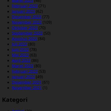
Maret 2023
(46)
Februari 2023
(71)
Januari 2023
(62)
Desember 2022
(77)
November 2022
(109)
Oktober 2022
(70)
September 2022
(50)
Agustus 2022
(84)
Juli 2022
(80)
Juni 2022
(78)
Mei 2022
(63)
April 2022
(86)
Maret 2022
(80)
Februari 2022
(53)
Januari 2022
(49)
Desember 2021
(61)
November 2021
(1)
Kategori