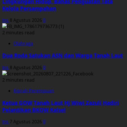
Lingkungan Hidup, Bahas Penguatan Tata
Kelola Persampahan
Ins
8 Agustus 2026
0
2 minutes read
Olahraga
Dua Roda Satukan ASN dan Warga Tanah Laut
Ins
8 Agustus 2026
0
2 minutes read
Kiprah Perempuan
Ketua GOW Tanah Laut Hj Wiwi Zazuli Hadiri
Pelantikan BKOW Kalsel
Ins
7 Agustus 2026
0