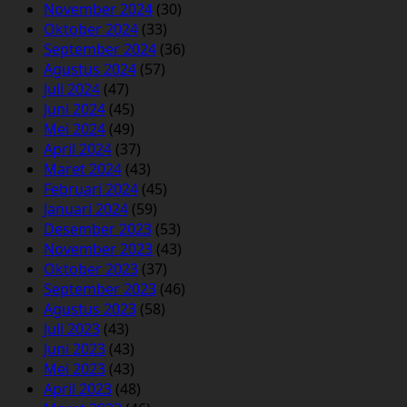
November 2024
(30)
Oktober 2024
(33)
September 2024
(36)
Agustus 2024
(57)
Juli 2024
(47)
Juni 2024
(45)
Mei 2024
(49)
April 2024
(37)
Maret 2024
(43)
Februari 2024
(45)
Januari 2024
(59)
Desember 2023
(53)
November 2023
(43)
Oktober 2023
(37)
September 2023
(46)
Agustus 2023
(58)
Juli 2023
(43)
Juni 2023
(43)
Mei 2023
(43)
April 2023
(48)