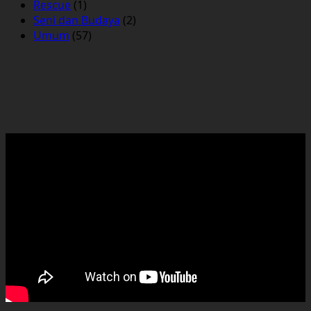
Rescue
(1)
Seni dan Budaya
(2)
Umum
(57)