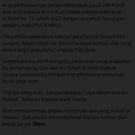
Atas perbuatannya, pelaku dikenakan pasal 289 KUHP
dan atau pasal 6 huruf A uu tindak pidana kekerasan
seksual no. 12 tahun 2022 dengan ancaman kurungan
penjara maksimal 9 tahun.
“Ini perkara pelecehan seksual yang kedua kalinya kita
tangani dalam tahun ini. Pertama begal pantat, dan yang
kedua begal payudara,” ungkap Kapolsek.
Sementara itu, AHM mengaku perbuatan yang ia lakukan
itu hanya iseng, dan saat itu dalam kondisi mabuk,
karena sebelumnya sempat mengkonsumsi minuman
keras jenis tuak.
“Hanya iseng mas, dan pas keadaan saya dalam kondisi
mabuk,” katanya kepada awak media.
Atas perbuatannya, pelaku menyesali apa yang sudah ia
lakukan, dan pelaku meminta maaf kepada korban dan
keluarganya. (𝗕𝗲𝗻)