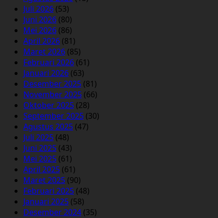
Juli 2026
(53)
Juni 2026
(80)
Mei 2026
(86)
April 2026
(81)
Maret 2026
(85)
Februari 2026
(61)
Januari 2026
(63)
Desember 2025
(81)
November 2025
(66)
Oktober 2025
(28)
September 2025
(30)
Agustus 2025
(47)
Juli 2025
(48)
Juni 2025
(43)
Mei 2025
(61)
April 2025
(61)
Maret 2025
(90)
Februari 2025
(48)
Januari 2025
(58)
Desember 2024
(35)