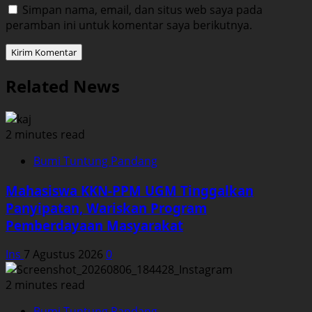
Simpan nama, email, dan situs web saya pada
peramban ini untuk komentar saya berikutnya.
Related News
2 minutes read
Bumi Tuntung Pandang
Mahasiswa KKN-PPM UGM Tinggalkan
Panyipatan, Wariskan Program
Pemberdayaan Masyarakat
Ins
7 Agustus 2026
0
2 minutes read
Bumi Tuntung Pandang