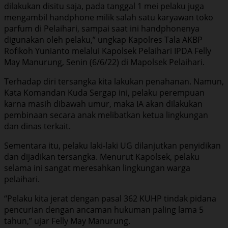
dilakukan disitu saja, pada tanggal 1 mei pelaku juga
mengambil handphone milik salah satu karyawan toko
parfum di Pelaihari, sampai saat ini handphonenya
digunakan oleh pelaku,” ungkap Kapolres Tala AKBP
Rofikoh Yunianto melalui Kapolsek Pelaihari IPDA Felly
May Manurung, Senin (6/6/22) di Mapolsek Pelaihari.
Terhadap diri tersangka kita lakukan penahanan. Namun,
Kata Komandan Kuda Sergap ini, pelaku perempuan
karna masih dibawah umur, maka IA akan dilakukan
pembinaan secara anak melibatkan ketua lingkungan
dan dinas terkait.
Sementara itu, pelaku laki-laki UG dilanjutkan penyidikan
dan dijadikan tersangka. Menurut Kapolsek, pelaku
selama ini sangat meresahkan lingkungan warga
pelaihari.
“Pelaku kita jerat dengan pasal 362 KUHP tindak pidana
pencurian dengan ancaman hukuman paling lama 5
tahun,” ujar Felly May Manurung.