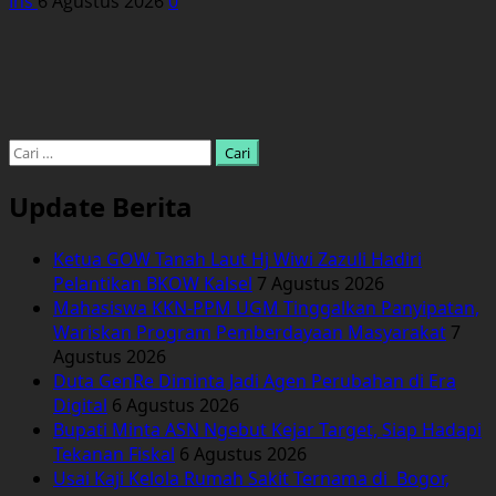
Ins
6 Agustus 2026
0
Cari
untuk:
Update Berita
Ketua GOW Tanah Laut Hj Wiwi Zazuli Hadiri
Pelantikan BKOW Kalsel
7 Agustus 2026
Mahasiswa KKN-PPM UGM Tinggalkan Panyipatan,
Wariskan Program Pemberdayaan Masyarakat
7
Agustus 2026
Duta GenRe Diminta Jadi Agen Perubahan di Era
Digital
6 Agustus 2026
Bupati Minta ASN Ngebut Kejar Target, Siap Hadapi
Tekanan Fiskal
6 Agustus 2026
Usai Kaji Kelola Rumah Sakit Ternama di Bogor,