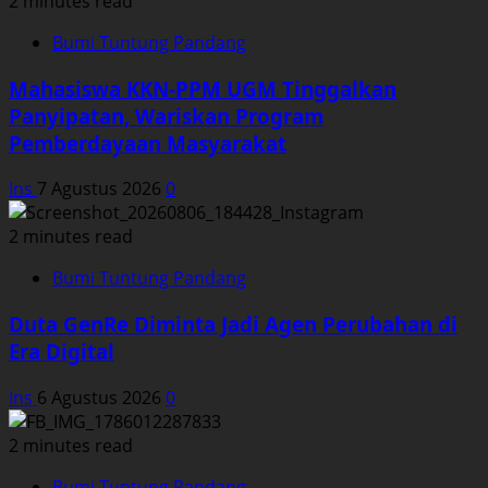
2 minutes read
Bumi Tuntung Pandang
Mahasiswa KKN-PPM UGM Tinggalkan
Panyipatan, Wariskan Program
Pemberdayaan Masyarakat
Ins
7 Agustus 2026
0
2 minutes read
Bumi Tuntung Pandang
Duta GenRe Diminta Jadi Agen Perubahan di
Era Digital
Ins
6 Agustus 2026
0
2 minutes read
Bumi Tuntung Pandang