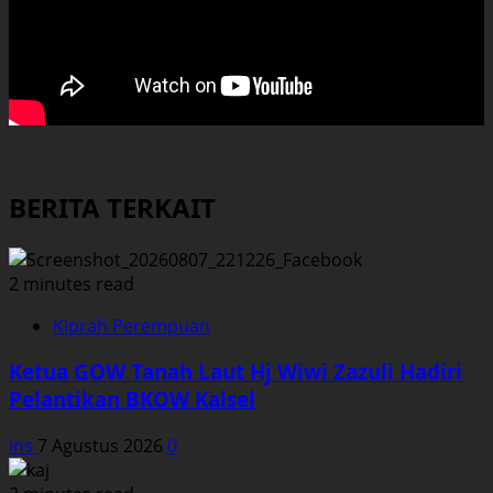
BERITA TERKAIT
2 minutes read
Kiprah Perempuan
Ketua GOW Tanah Laut Hj Wiwi Zazuli Hadiri
Pelantikan BKOW Kalsel
Ins
7 Agustus 2026
0