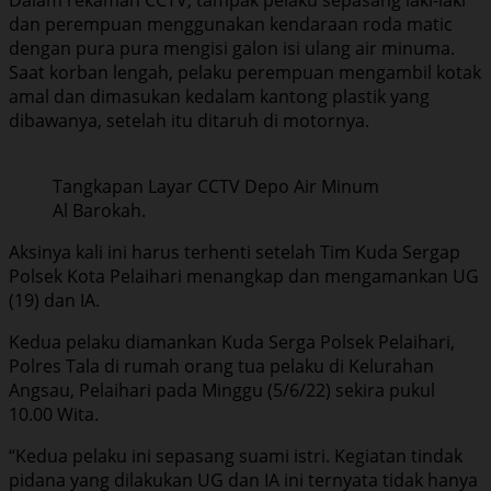
dan perempuan menggunakan kendaraan roda matic
dengan pura pura mengisi galon isi ulang air minuma.
Saat korban lengah, pelaku perempuan mengambil kotak
amal dan dimasukan kedalam kantong plastik yang
dibawanya, setelah itu ditaruh di motornya.
Tangkapan Layar CCTV Depo Air Minum
Al Barokah.
Aksinya kali ini harus terhenti setelah Tim Kuda Sergap
Polsek Kota Pelaihari menangkap dan mengamankan UG
(19) dan IA.
Kedua pelaku diamankan Kuda Serga Polsek Pelaihari,
Polres Tala di rumah orang tua pelaku di Kelurahan
Angsau, Pelaihari pada Minggu (5/6/22) sekira pukul
10.00 Wita.
“Kedua pelaku ini sepasang suami istri. Kegiatan tindak
pidana yang dilakukan UG dan IA ini ternyata tidak hanya