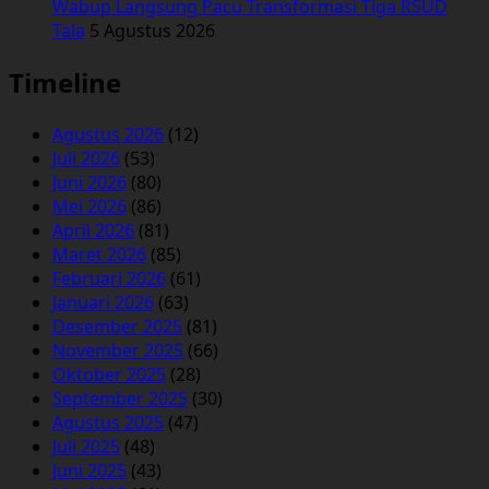
Wabup Langsung Pacu Transformasi Tiga RSUD
Tala
5 Agustus 2026
Timeline
Agustus 2026
(12)
Juli 2026
(53)
Juni 2026
(80)
Mei 2026
(86)
April 2026
(81)
Maret 2026
(85)
Februari 2026
(61)
Januari 2026
(63)
Desember 2025
(81)
November 2025
(66)
Oktober 2025
(28)
September 2025
(30)
Agustus 2025
(47)
Juli 2025
(48)
Juni 2025
(43)