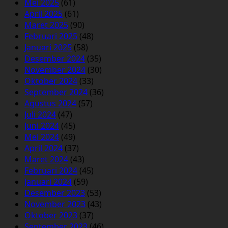
Mei 2025
(61)
April 2025
(61)
Maret 2025
(90)
Februari 2025
(48)
Januari 2025
(58)
Desember 2024
(35)
November 2024
(30)
Oktober 2024
(33)
September 2024
(36)
Agustus 2024
(57)
Juli 2024
(47)
Juni 2024
(45)
Mei 2024
(49)
April 2024
(37)
Maret 2024
(43)
Februari 2024
(45)
Januari 2024
(59)
Desember 2023
(53)
November 2023
(43)
Oktober 2023
(37)
September 2023
(46)