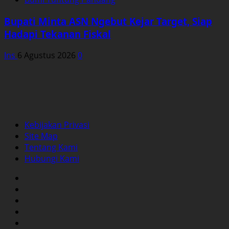
Bupati Minta ASN Ngebut Kejar Target, Siap
Hadapi Tekanan Fiskal
Ins
6 Agustus 2026
0
Kebijakan Privasi
Site Map
Tentang Kami
Hubungi Kami
Facebook
Twitter
Instagram
YouTube
LinkedIn