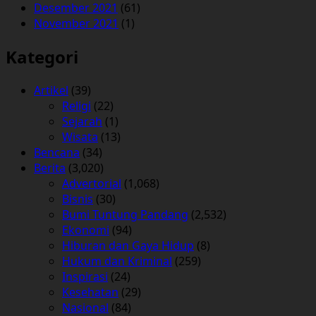
Desember 2021
(61)
November 2021
(1)
Kategori
Artikel
(39)
Religi
(22)
Sejarah
(1)
Wisata
(13)
Bencana
(34)
Berita
(3,020)
Advertorial
(1,068)
Bisnis
(30)
Bumi Tuntung Pandang
(2,532)
Ekonomi
(94)
Hiburan dan Gaya Hidup
(8)
Hukum dan Kriminal
(259)
Inspirasi
(24)
Kesehatan
(29)
Nasional
(84)