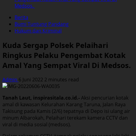
Medsos.
Berita
Bumi Tuntung Pandang
Hukum dan Kriminal
Kuda Sergap Polsek Pelaihari
Ringkus Pelaku Pengembat Kotak
Amal Yang Sempat Viral Di Medsos.
Admin
6 Juni 2022
2 minutes read
Tanah Laut, inspirasitala.co.id.-
Aksi pencurian kotak
amal di kawasan Kelurahan Karang Taruna, Jalan Raya
Takisung pada Kamis (2/6) tepatnya di Depo isi ulang air
minum Albarokah, Pelaihari terekam kamera CCTV dan
viral di media sosial (medsos).
Dalam rekaman CCTV, tampak pelaku sepasang laki-laki