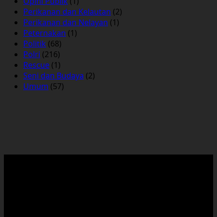
Opini Publik
(1)
Perikanan dan Kelautan
(2)
Perikanan dan Nelayan
(1)
Peternakan
(1)
Politik
(68)
Polri
(216)
Rescue
(1)
Seni dan Budaya
(2)
Umum
(57)