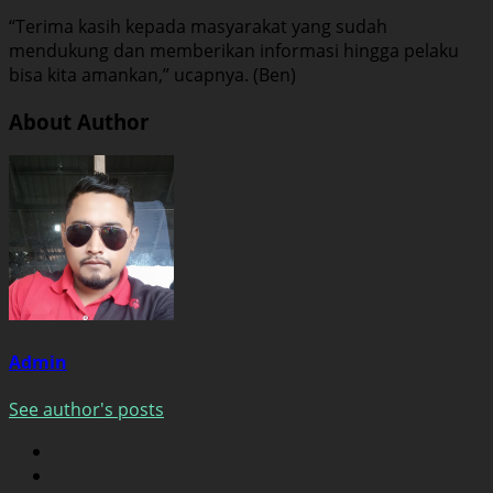
“Terima kasih kepada masyarakat yang sudah
mendukung dan memberikan informasi hingga pelaku
bisa kita amankan,” ucapnya. (Ben)
About Author
Admin
See author's posts