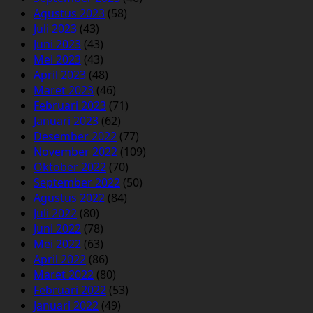
Agustus 2023
(58)
Juli 2023
(43)
Juni 2023
(43)
Mei 2023
(43)
April 2023
(48)
Maret 2023
(46)
Februari 2023
(71)
Januari 2023
(62)
Desember 2022
(77)
November 2022
(109)
Oktober 2022
(70)
September 2022
(50)
Agustus 2022
(84)
Juli 2022
(80)
Juni 2022
(78)
Mei 2022
(63)
April 2022
(86)
Maret 2022
(80)
Februari 2022
(53)
Januari 2022
(49)