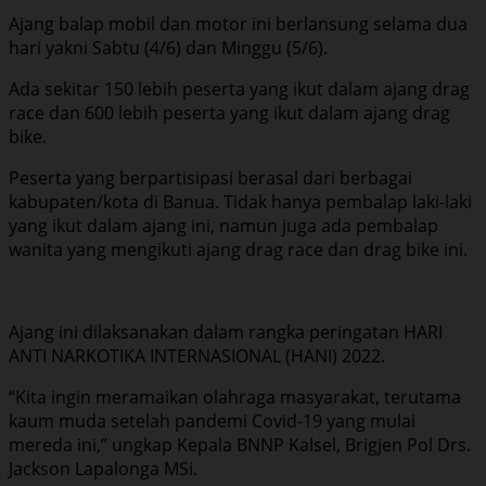
Ajang balap mobil dan motor ini berlansung selama dua
hari yakni Sabtu (4/6) dan Minggu (5/6).
Ada sekitar 150 lebih peserta yang ikut dalam ajang drag
race dan 600 lebih peserta yang ikut dalam ajang drag
bike.
Peserta yang berpartisipasi berasal dari berbagai
kabupaten/kota di Banua. Tidak hanya pembalap laki-laki
yang ikut dalam ajang ini, namun juga ada pembalap
wanita yang mengikuti ajang drag race dan drag bike ini.
Ajang ini dilaksanakan dalam rangka peringatan HARI
ANTI NARKOTIKA INTERNASIONAL (HANI) 2022.
“Kita ingin meramaikan olahraga masyarakat, terutama
kaum muda setelah pandemi Covid-19 yang mulai
mereda ini,” ungkap Kepala BNNP Kalsel, Brigjen Pol Drs.
Jackson Lapalonga MSi.