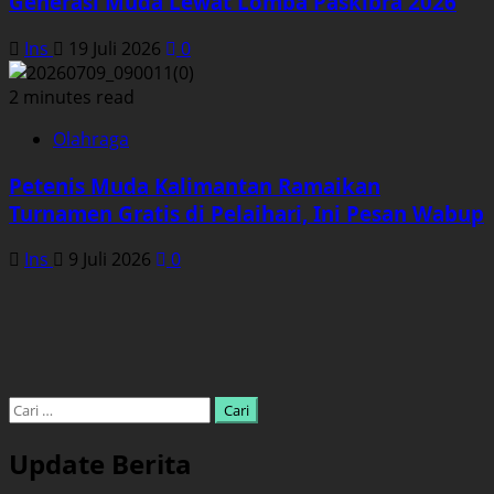
Generasi Muda Lewat Lomba Paskibra 2026
Ins
19 Juli 2026
0
2 minutes read
Olahraga
Petenis Muda Kalimantan Ramaikan
Turnamen Gratis di Pelaihari, Ini Pesan Wabup
Ins
9 Juli 2026
0
Cari
untuk:
Update Berita