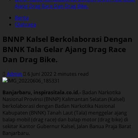
Ajang Drag Race Dan Drag Bike.
Berita
Olahraga
BNNP Kalsel Berkolaborasi Dengan
BNNK Tala Gelar Ajang Drag Race
Dan Drag Bike.
Admin
6 Juni 2022
2 minutes read
Banjarbaru, inspirasitala.co.id.-
Badan Narkotika
Nasional Provinsi (BNNP) Kalimantan Selatan (Kalsel)
berkolaborasi dengan Badan Narkotika Nasional
Kabupaten (BNNK) Tanah Laut (Tala) menggelar ajang
balap mobil (drag race) dan balap motor (drag bike) di
sekitar Kantor Gubernur Kalsel, Jalan Banua Praja Barat
Banjarbaru.