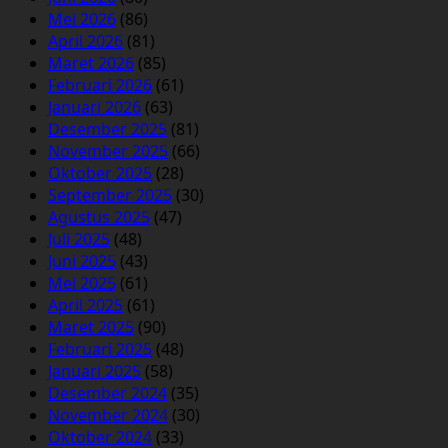
Mei 2026
(86)
April 2026
(81)
Maret 2026
(85)
Februari 2026
(61)
Januari 2026
(63)
Desember 2025
(81)
November 2025
(66)
Oktober 2025
(28)
September 2025
(30)
Agustus 2025
(47)
Juli 2025
(48)
Juni 2025
(43)
Mei 2025
(61)
April 2025
(61)
Maret 2025
(90)
Februari 2025
(48)
Januari 2025
(58)
Desember 2024
(35)
November 2024
(30)
Oktober 2024
(33)