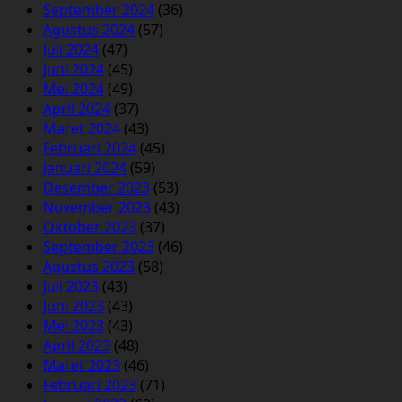
September 2024
(36)
Agustus 2024
(57)
Juli 2024
(47)
Juni 2024
(45)
Mei 2024
(49)
April 2024
(37)
Maret 2024
(43)
Februari 2024
(45)
Januari 2024
(59)
Desember 2023
(53)
November 2023
(43)
Oktober 2023
(37)
September 2023
(46)
Agustus 2023
(58)
Juli 2023
(43)
Juni 2023
(43)
Mei 2023
(43)
April 2023
(48)
Maret 2023
(46)
Februari 2023
(71)