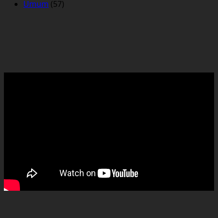
Umum
(57)