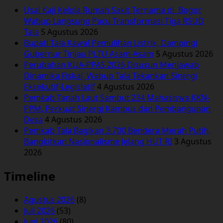
Usai Kaji Kelola Rumah Sakit Ternama di Bogor,
Wabup Langsung Pacu Transformasi Tiga RSUD
Tala
5 Agustus 2026
Bupati Tala Kawal Pemulihan Listrik, Dampingi
Gubernur Tinjau PLTU Asam-Asam
5 Agustus 2026
Perubahan KUA-PPAS 2026 Disusun Menjawab
Dinamika Fiskal, Wabup Tala Tekankan Sinergi
Eksekutif-Legislatif
4 Agustus 2026
Pemkab Tanah Laut Sambut 234 Mahasiswa KKN-
PPM, Perkuat Sinergi Kampus dan Pembangunan
Desa
4 Agustus 2026
Pemkab Tala Bagikan 3.700 Bendera Merah Putih,
Bangkitkan Nasionalisme Jelang HUT RI
3 Agustus
2026
Timeline
Agustus 2026
(8)
Juli 2026
(53)
Juni 2026
(80)