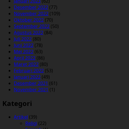
Januari 2023
(62)
Desember 2022
(77)
November 2022
(109)
Oktober 2022
(70)
September 2022
(50)
Agustus 2022
(84)
Juli 2022
(80)
Juni 2022
(78)
Mei 2022
(63)
April 2022
(86)
Maret 2022
(80)
Februari 2022
(53)
Januari 2022
(49)
Desember 2021
(61)
November 2021
(1)
Kategori
Artikel
(39)
Religi
(22)