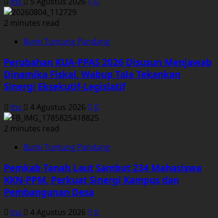
Ins
5 Agustus 2026
0
2 minutes read
Bumi Tuntung Pandang
Perubahan KUA-PPAS 2026 Disusun Menjawab
Dinamika Fiskal, Wabup Tala Tekankan
Sinergi Eksekutif-Legislatif
Ins
4 Agustus 2026
0
2 minutes read
Bumi Tuntung Pandang
Pemkab Tanah Laut Sambut 234 Mahasiswa
KKN-PPM, Perkuat Sinergi Kampus dan
Pembangunan Desa
Ins
4 Agustus 2026
0