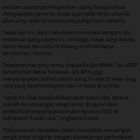
Jackson Lapalonga mengatakan, ajang ini juga untuk
mengedukasi generasi muda agar tidak terjerumus ke
jalan yang salah terutama penyalahgunaan narkoba.
“Maka dari itu, kami memfasilitasi mereka dengan cara
membuat ajang seperti ini. Sehingga, bakat yang dimiliki
kaum muda terutama di bidang otomotif dapat
tersalurkan,”ujarnya.
Dikesempatan yang sama, Kepala Badan BNNK Tala AKBP
Katamsi Sad Retna Setiawan, SH, MTh juga
menyampaikan, bahwa dalam ajang ini ada 20 kelas drag
race yang dipertandingkan dan 19 kelas drag bike.
“Ajang ini tidak hanya dilaksanakan sekali saja, karena
setelah ini persaingan sengit antar dragster akan
kembali berlangsung pada bulan Agustus 2022 di
Kabupaten Tanah Laut,” ungkap Katamsi.
“Kejuaraan ini dipastikan bakal menambah persaingan
sengit antar dragster dengan diadakannya perlombaan