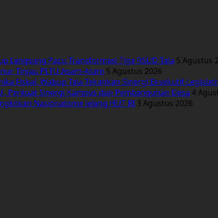
bup Langsung Pacu Transformasi Tiga RSUD Tala
5 Agustus 
ernur Tinjau PLTU Asam-Asam
5 Agustus 2026
 Fiskal, Wabup Tala Tekankan Sinergi Eksekutif-Legislati
, Perkuat Sinergi Kampus dan Pembangunan Desa
4 Agus
ngkitkan Nasionalisme Jelang HUT RI
3 Agustus 2026