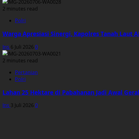
2 minutes read
Polri
Warga Apresiasi Sinergi, Kapolres Tanah Laut 
Ins
6 Juli 2026
0
2 minutes read
Pertanian
Polri
Lahan 25 Hektare di Pabahanan Jadi Awal Ge
Ins
3 Juli 2026
0