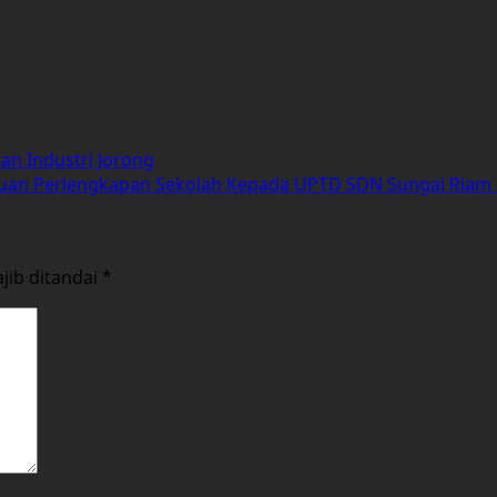
an Industri Jorong
ntuan Perlengkapan Sekolah Kepada UPTD SDN Sungai Riam 
jib ditandai
*