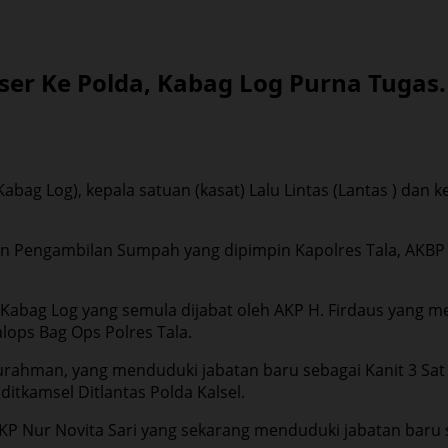
er Ke Polda, Kabag Log Purna Tugas.
Kabag Log), kepala satuan (kasat) Lalu Lintas (Lantas ) dan 
n Pengambilan Sumpah yang dipimpin Kapolres Tala, AKBP R
 Kabag Log yang semula dijabat oleh AKP H. Firdaus yang m
ops Bag Ops Polres Tala.
rahman, yang menduduki jabatan baru sebagai Kanit 3 Sat PJ
itkamsel Ditlantas Polda Kalsel.
P Nur Novita Sari yang sekarang menduduki jabatan baru 