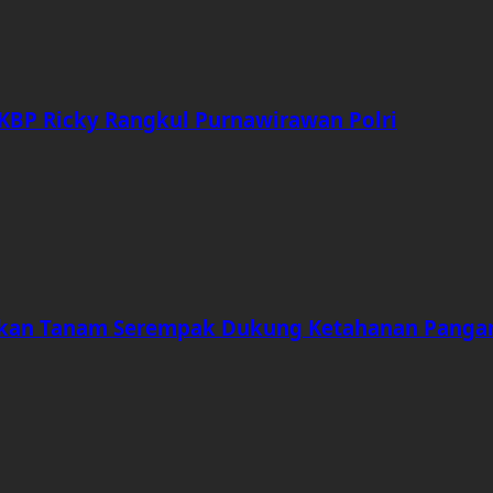
AKBP Ricky Rangkul Purnawirawan Polri
rakan Tanam Serempak Dukung Ketahanan Panga