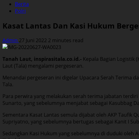
Berita
Polri
Kasat Lantas Dan Kasi Hukum Berges
Admin
27 Juni 2022
2 minutes read
Tanah Laut, inspirasitala.co.id.-
Kepala Bagian Logistik (
Laut (Tala) mengalami pergeseran.
Menandai pergeseran ini digelar Upacara Serah Terima da
Tala.
Para perwira yang melakukan serah terima jabatan terdiri
Sunarto, yang sebelumnya menjabat sebagai Kasubbag Dal
Sementara Kasat Lantas semula dijabat oleh AKP Taufik Qu
Supriyatno, yang sebelumnya bertugas sebagai Kanit I Subd
Sedangkan Kasi Hukum yang sebelumnya di duduki oleh AK