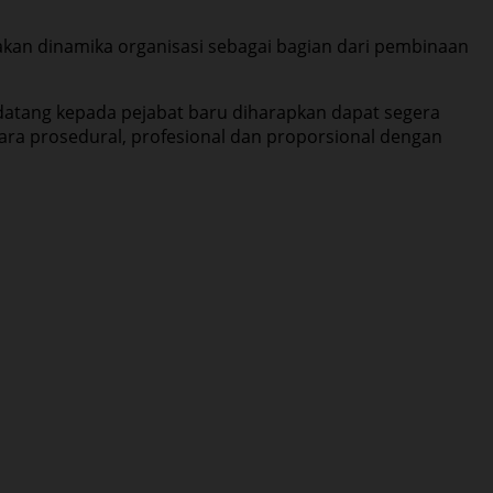
akan dinamika organisasi sebagai bagian dari pembinaan
datang kepada pejabat baru diharapkan dapat segera
ara prosedural, profesional dan proporsional dengan