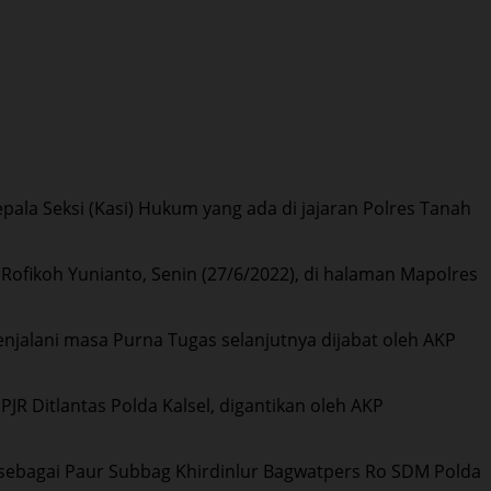
kepala Seksi (Kasi) Hukum yang ada di jajaran Polres Tanah
ofikoh Yunianto, Senin (27/6/2022), di halaman Mapolres
enjalani masa Purna Tugas selanjutnya dijabat oleh AKP
R Ditlantas Polda Kalsel, digantikan oleh AKP
sebagai Paur Subbag Khirdinlur Bagwatpers Ro SDM Polda