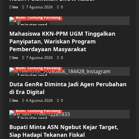
Ins
7 Agustus 2026
0
Bumi Tuntung Pandang
2 minutes read
Mahasiswa KKN-PPM UGM Tinggalkan
Panyipatan, Wariskan Program
Pemberdayaan Masyarakat
Ins
7 Agustus 2026
0
Bumi Tuntung Pandang
2 minutes read
Duta GenRe Diminta Jadi Agen Perubahan
di Era Digital
Ins
6 Agustus 2026
0
Bumi Tuntung Pandang
2 minutes read
Bupati Minta ASN Ngebut Kejar Target,
Siap Hadapi Tekanan Fiskal