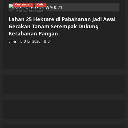
Pertanian
Polri
2 minutes read
Lahan 25 Hektare di Pabahanan Jadi Awal
Gerakan Tanam Serempak Dukung
Ketahanan Pangan
Ins
3 Juli 2026
0