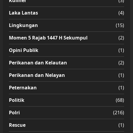
Kuliner
(3)
Laka Lantas
(4)
Lingkungan
(15)
Momen 5 Rajab 1447 H Sekumpul
(2)
Opini Publik
(1)
Perikanan dan Kelautan
(2)
Perikanan dan Nelayan
(1)
Peternakan
(1)
Politik
(68)
Polri
(216)
Rescue
(1)