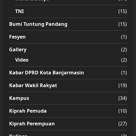
TNI
(15)
Bumi Tuntung Pandang
(15)
Fesyen
(1)
Gallery
(2)
Video
(2)
Kabar DPRD Kota Banjarmasin
(1)
Kabar Wakil Rakyat
(19)
Kampus
(34)
Kiprah Pemuda
(10)
Kiprah Perempuan
(27)