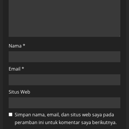
n
Nama
*
Email
*
Situs Web
Simpan nama, email, dan situs web saya pada
peramban ini untuk komentar saya berikutnya.