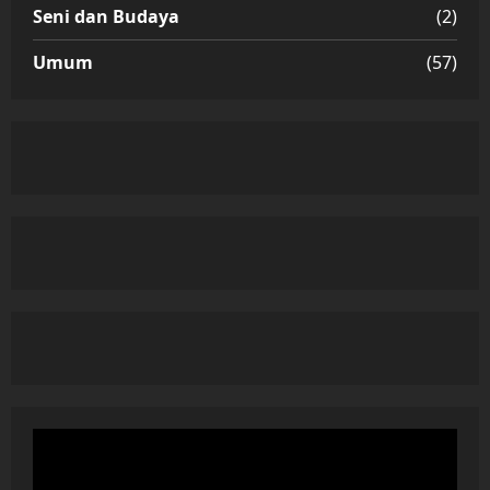
Seni dan Budaya
(2)
Umum
(57)