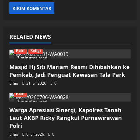
RELATED NEWS
Polri
Religi
3 minutes read
Masjid Hj Siti Mariam Resmi Dihibahkan ke
Pemkab, Jadi Penguat Kawasan Tala Park
Ins
31 Juli 2026
0
Polri
2 minutes read
Warga Apresiasi Sinergi, Kapolres Tanah
Laut AKBP Ricky Rangkul Purnawirawan
Polri
Ins
6 Juli 2026
0