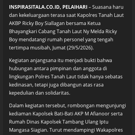
INSPIRASITALA.CO.ID, PELAIHARI
– Suasana haru
dan kekeluargaan terasa saat Kapolres Tanah Laut
AKBP Ricky Boy Siallagan bersama Ketua
Bhayangkari Cabang Tanah Laut Ny Melda Ricky
Boy mendatangi rumah personel yang tengah
tertimpa musibah, Jumat (29/5/2026).
Kegiatan anjangsana itu menjadi bukti bahwa
hubungan antara pimpinan dan anggota di
lingkungan Polres Tanah Laut tidak hanya sebatas
kedinasan, tetapi juga dibangun atas rasa
kepedulian dan solidaritas.
Dalam kegiatan tersebut, rombongan mengunjungi
kediaman Kapolsek Bati-Bati AKP M Afianoor serta
Rumah Dinas Kapolsek Tambang Ulang Iptu
Mangasa Siagian. Turut mendampingi Wakapolres