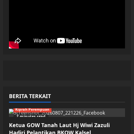
BERITA TERKAIT
Kiprah Perempuan
2 minutes read
Ketua GOW Tanah Laut Hj Wiwi Zazuli
Hadiri Pelantikan BKOW Kalsel