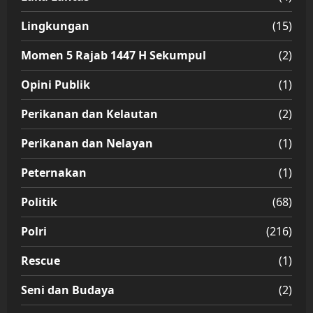
Lingkungan
(15)
Momen 5 Rajab 1447 H Sekumpul
(2)
Opini Publik
(1)
Perikanan dan Kelautan
(2)
Perikanan dan Nelayan
(1)
Peternakan
(1)
Politik
(68)
Polri
(216)
Rescue
(1)
Seni dan Budaya
(2)