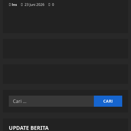
Ins
23 Juni 2026
0
Cari
untuk:
UPDATE BERITA