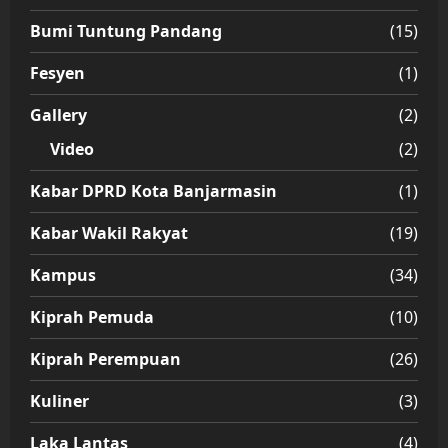
Bumi Tuntung Pandang
(15)
Fesyen
(1)
Gallery
(2)
Video
(2)
Kabar DPRD Kota Banjarmasin
(1)
Kabar Wakil Rakyat
(19)
Kampus
(34)
Kiprah Pemuda
(10)
Kiprah Perempuan
(26)
Kuliner
(3)
Laka Lantas
(4)