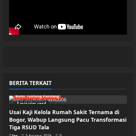
BERITA TERKAIT
Bumi Tuntung Pandang
3 minutes read
Usai Kaji Kelola Rumah Sakit Ternama di
Bogor, Wabup Langsung Pacu Transformasi
Tiga RSUD Tala
Ins
5 Agustus 2026
0