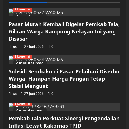
Ekonomi
2 minutes read
Pasar Murah Kembali Digelar Pemkab Tala,
Giliran Warga Kampung Nelayan Ini yang
Disasar
Ins
27 Juni 2026
0
Ekonomi
2 minutes read
Subsidi Sembako di Pasar Pelaihari Diserbu
Warga, Harapan Harga Pangan Tetap
Stabil Menguat
Ins
27 Juni 2026
0
Ekonomi
2 minutes read
Pemkab Tala Perkuat Sinergi Pengendalian
Inflasi Lewat Rakornas TPID