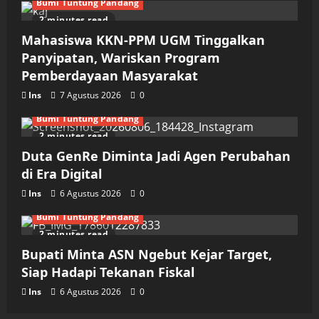
Bumi Tuntung Pandang
2 minutes read
Mahasiswa KKN-PPM UGM Tinggalkan
Panyipatan, Wariskan Program
Pemberdayaan Masyarakat
Ins
7 Agustus 2026
0
Bumi Tuntung Pandang
2 minutes read
Duta GenRe Diminta Jadi Agen Perubahan
di Era Digital
Ins
6 Agustus 2026
0
Bumi Tuntung Pandang
2 minutes read
Bupati Minta ASN Ngebut Kejar Target,
Siap Hadapi Tekanan Fiskal
Ins
6 Agustus 2026
0