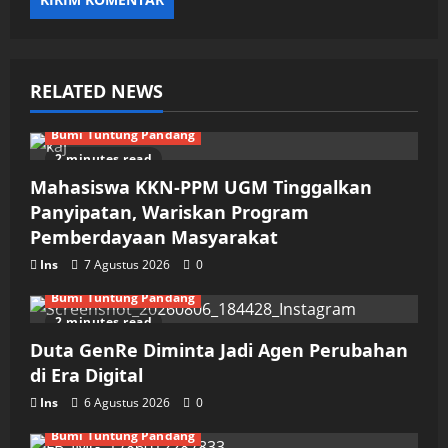
RELATED NEWS
Bumi Tuntung Pandang
2 minutes read
Mahasiswa KKN-PPM UGM Tinggalkan
Panyipatan, Wariskan Program
Pemberdayaan Masyarakat
Ins
7 Agustus 2026
0
Bumi Tuntung Pandang
2 minutes read
Duta GenRe Diminta Jadi Agen Perubahan
di Era Digital
Ins
6 Agustus 2026
0
Bumi Tuntung Pandang