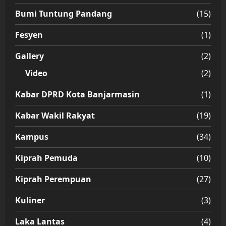
Bumi Tuntung Pandang
(15)
Fesyen
(1)
Gallery
(2)
Video
(2)
Kabar DPRD Kota Banjarmasin
(1)
Kabar Wakil Rakyat
(19)
Kampus
(34)
Kiprah Pemuda
(10)
Kiprah Perempuan
(27)
Kuliner
(3)
Laka Lantas
(4)