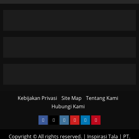
Kebijakan Privasi
Site Map
Tentang Kami
Hubungi Kami
Facebook
Twitter
Instagram
YouTube
LinkedIn
Pinterest
Copyright © All rights reserved.
|
Inspirasi Tala
| PT.