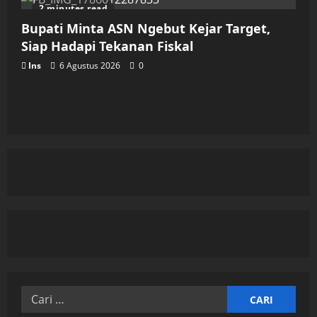
2 minutes read
Bupati Minta ASN Ngebut Kejar Target,
Siap Hadapi Tekanan Fiskal
Ins
6 Agustus 2026
0
Cari
untuk: