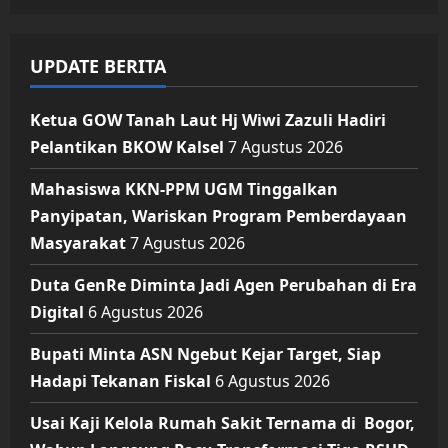
UPDATE BERITA
Ketua GOW Tanah Laut Hj Wiwi Zazuli Hadiri
Pelantikan BKOW Kalsel
7 Agustus 2026
Mahasiswa KKN-PPM UGM Tinggalkan
Panyipatan, Wariskan Program Pemberdayaan
Masyarakat
7 Agustus 2026
Duta GenRe Diminta Jadi Agen Perubahan di Era
Digital
6 Agustus 2026
Bupati Minta ASN Ngebut Kejar Target, Siap
Hadapi Tekanan Fiskal
6 Agustus 2026
Usai Kaji Kelola Rumah Sakit Ternama di Bogor,