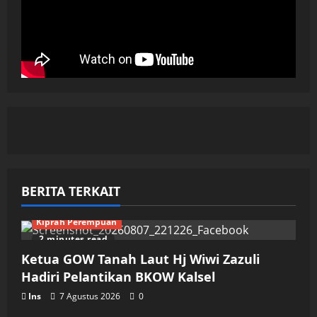
BERITA TERKAIT
Kiprah Perempuan
2 minutes read
Ketua GOW Tanah Laut Hj Wiwi Zazuli
Hadiri Pelantikan BKOW Kalsel
Ins
7 Agustus 2026
0