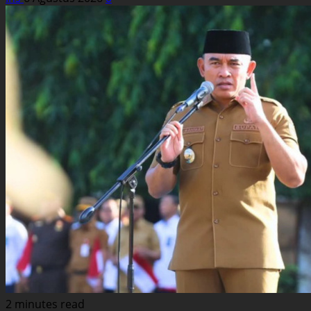
2 minutes read