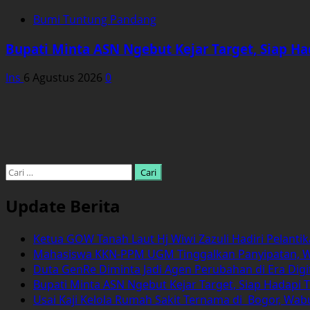
Bumi Tuntung Pandang
Bupati Minta ASN Ngebut Kejar Target, Siap Ha
Ins
6 Agustus 2026
0
Cari
untuk:
Update Berita
Ketua GOW Tanah Laut Hj Wiwi Zazuli Hadiri Pelanti
Mahasiswa KKN-PPM UGM Tinggalkan Panyipatan, 
Duta GenRe Diminta Jadi Agen Perubahan di Era Digi
Bupati Minta ASN Ngebut Kejar Target, Siap Hadapi T
Usai Kaji Kelola Rumah Sakit Ternama di Bogor, Wa