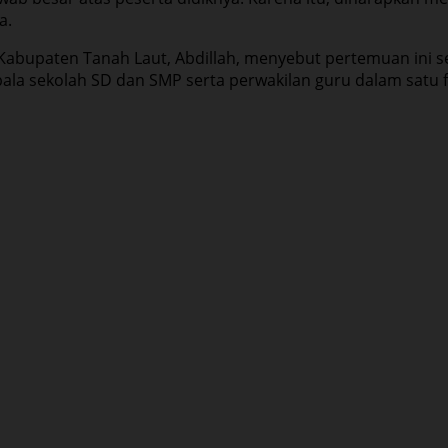
a.
Kabupaten Tanah Laut, Abdillah, menyebut pertemuan ini 
la sekolah SD dan SMP serta perwakilan guru dalam satu 