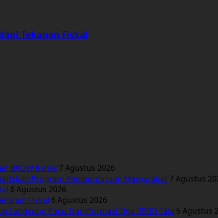
dapi Tekanan Fiskal
kan BKOW Kalsel
7 Agustus 2026
Wariskan Program Pemberdayaan Masyarakat
7 Agustus 20
tal
6 Agustus 2026
ekanan Fiskal
6 Agustus 2026
bup Langsung Pacu Transformasi Tiga RSUD Tala
5 Agustus 