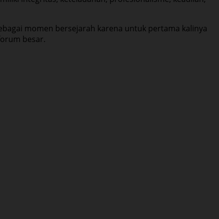
sebagai momen bersejarah karena untuk pertama kalinya
forum besar.