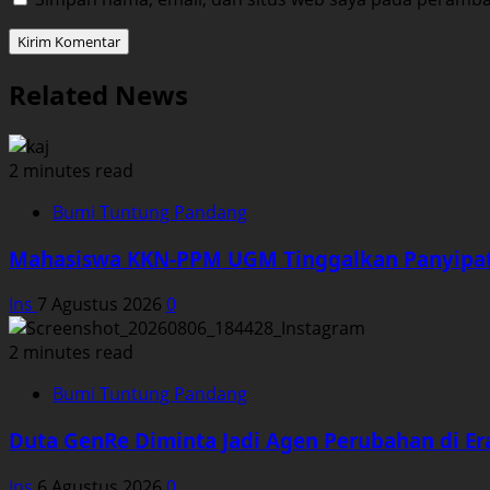
Related News
2 minutes read
Bumi Tuntung Pandang
Mahasiswa KKN-PPM UGM Tinggalkan Panyipat
Ins
7 Agustus 2026
0
2 minutes read
Bumi Tuntung Pandang
Duta GenRe Diminta Jadi Agen Perubahan di Era
Ins
6 Agustus 2026
0