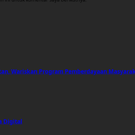
an, Wariskan Program Pemberdayaan Masyara
 Digital