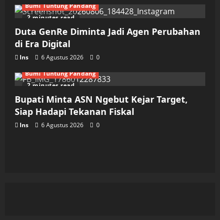
Bumi Tuntung Pandang
2 minutes read
Duta GenRe Diminta Jadi Agen Perubahan
di Era Digital
Ins
6 Agustus 2026
0
Bumi Tuntung Pandang
2 minutes read
Bupati Minta ASN Ngebut Kejar Target,
Siap Hadapi Tekanan Fiskal
Ins
6 Agustus 2026
0