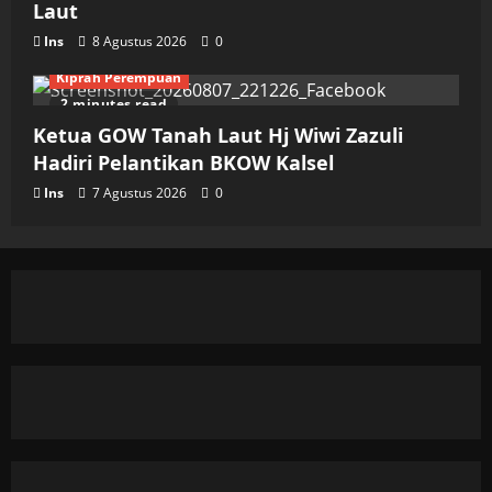
Laut
Ins
8 Agustus 2026
0
Kiprah Perempuan
2 minutes read
Ketua GOW Tanah Laut Hj Wiwi Zazuli
Hadiri Pelantikan BKOW Kalsel
Ins
7 Agustus 2026
0