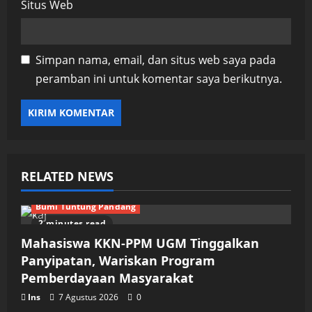
Situs Web
Simpan nama, email, dan situs web saya pada
peramban ini untuk komentar saya berikutnya.
RELATED NEWS
Bumi Tuntung Pandang
2 minutes read
Mahasiswa KKN-PPM UGM Tinggalkan
Panyipatan, Wariskan Program
Pemberdayaan Masyarakat
Ins
7 Agustus 2026
0