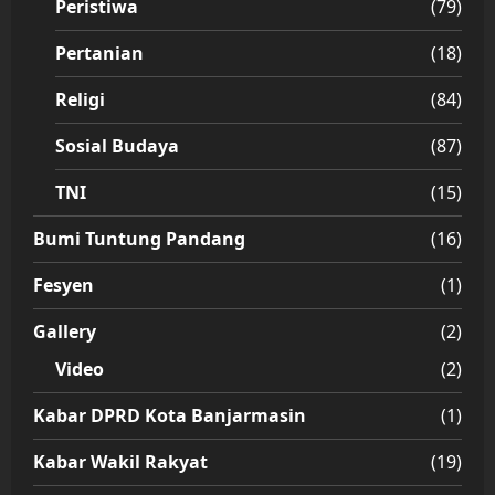
Peristiwa
(79)
Pertanian
(18)
Religi
(84)
Sosial Budaya
(87)
TNI
(15)
Bumi Tuntung Pandang
(16)
Fesyen
(1)
Gallery
(2)
Video
(2)
Kabar DPRD Kota Banjarmasin
(1)
Kabar Wakil Rakyat
(19)