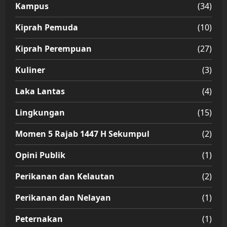
Kampus
(34)
Kiprah Pemuda
(10)
Kiprah Perempuan
(27)
Kuliner
(3)
Laka Lantas
(4)
Lingkungan
(15)
Momen 5 Rajab 1447 H Sekumpul
(2)
Opini Publik
(1)
Perikanan dan Kelautan
(2)
Perikanan dan Nelayan
(1)
Peternakan
(1)