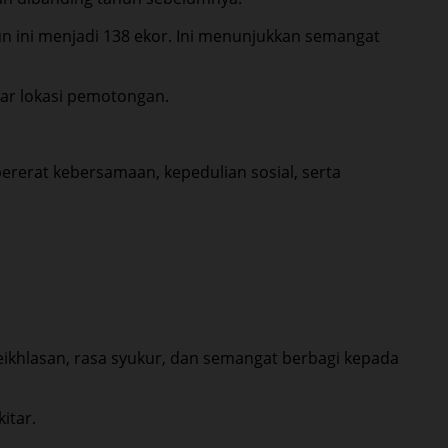
n ini menjadi 138 ekor. Ini menunjukkan semangat
tar lokasi pemotongan.
rerat kebersamaan, kepedulian sosial, serta
eikhlasan, rasa syukur, dan semangat berbagi kepada
itar.