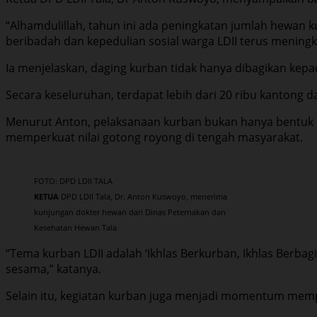
“Alhamdulillah, tahun ini ada peningkatan jumlah hewan 
beribadah dan kepedulian sosial warga LDII terus meningka
Ia menjelaskan, daging kurban tidak hanya dibagikan kepa
Secara keseluruhan, terdapat lebih dari 20 ribu kantong 
Menurut Anton, pelaksanaan kurban bukan hanya bentuk i
memperkuat nilai gotong royong di tengah masyarakat.
FOTO: DPD LDII TALA
KETUA
DPD LDII Tala, Dr. Anton Kuswoyo, menerima
kunjungan dokter hewan dari Dinas Peternakan dan
Kesehatan Hewan Tala
“Tema kurban LDII adalah ‘Ikhlas Berkurban, Ikhlas Berba
sesama,” katanya.
Selain itu, kegiatan kurban juga menjadi momentum memp