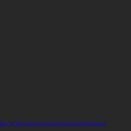
ikan 20 Ribu Kantong Daging kepada Masyarakat