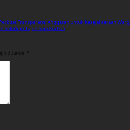
Perkuat Transparansi Anggaran untuk Kesejahteraan Warg
b Salurkan Tujuh Sapi Kurban
jib ditandai
*