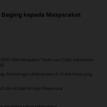
g Daging kepada Masyarakat
PD LDII) Kabupaten Tanah Laut (Tala), Kalimantan
6).
g. Pemotongan dilaksanakan di 15 titik lokasi yang
3 dan di Jalan Ki Hajar Dewantara.
an dibanding tahun sebelumnya.