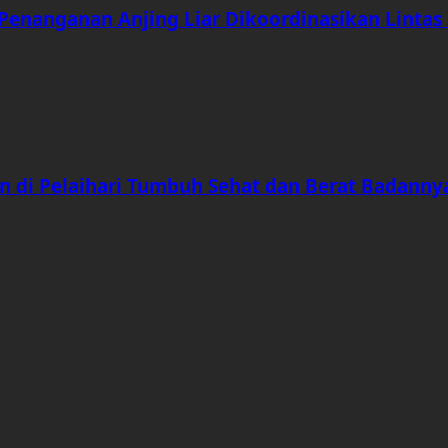
enanganan Anjing Liar Dikoordinasikan Lintas 
n di Pelaihari Tumbuh Sehat dan Berat Badann