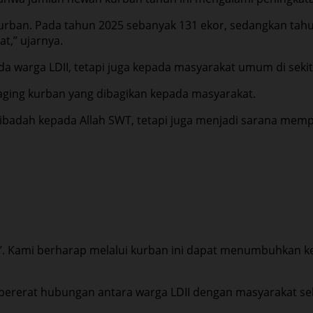
kurban. Pada tahun 2025 sebanyak 131 ekor, sedangkan tahu
t,” ujarnya.
da warga LDII, tetapi juga kepada masyarakat umum di seki
daging kurban yang dibagikan kepada masyarakat.
badah kepada Allah SWT, tetapi juga menjadi sarana mempe
gi’. Kami berharap melalui kurban ini dapat menumbuhkan k
ererat hubungan antara warga LDII dengan masyarakat sek