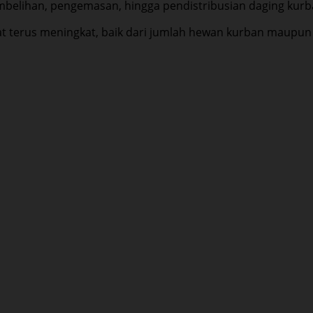
belihan, pengemasan, hingga pendistribusian daging kurb
at terus meningkat, baik dari jumlah hewan kurban maupun