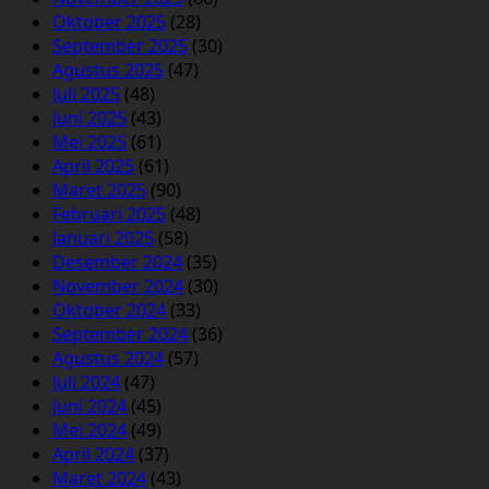
Oktober 2025
(28)
September 2025
(30)
Agustus 2025
(47)
Juli 2025
(48)
Juni 2025
(43)
Mei 2025
(61)
April 2025
(61)
Maret 2025
(90)
Februari 2025
(48)
Januari 2025
(58)
Desember 2024
(35)
November 2024
(30)
Oktober 2024
(33)
September 2024
(36)
Agustus 2024
(57)
Juli 2024
(47)
Juni 2024
(45)
Mei 2024
(49)
April 2024
(37)
Maret 2024
(43)