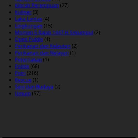
Kiprah Perempuan
(27)
Kuliner
(3)
Laka Lantas
(4)
Lingkungan
(15)
Momen 5 Rajab 1447 H Sekumpul
(2)
Opini Publik
(1)
Perikanan dan Kelautan
(2)
Perikanan dan Nelayan
(1)
Peternakan
(1)
Politik
(68)
Polri
(216)
Rescue
(1)
Seni dan Budaya
(2)
Umum
(57)