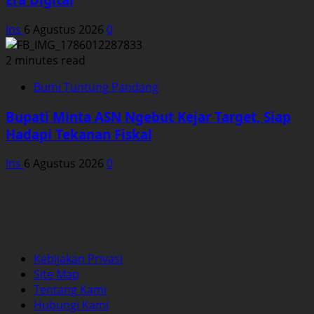
Ins
6 Agustus 2026
0
2 minutes read
Bumi Tuntung Pandang
Bupati Minta ASN Ngebut Kejar Target, Siap
Hadapi Tekanan Fiskal
Ins
6 Agustus 2026
0
Kebijakan Privasi
Site Map
Tentang Kami
Hubungi Kami