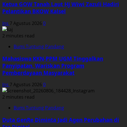
Ketua GOW Tanah Laut Hj Wiwi Zazuli Hadiri
Pelantikan BKOW Kalsel
Ins
7 Agustus 2026
0
2 minutes read
Bumi Tuntung Pandang
Mahasiswa KKN-PPM UGM Tinggalkan
Panyipatan, Wariskan Program
Pemberdayaan Masyarakat
Ins
7 Agustus 2026
0
2 minutes read
Bumi Tuntung Pandang
Duta GenRe Diminta Jadi Agen Perubahan di
Era Digital