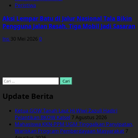
Peristiwa
Aksi Lempar Batu di Jalur Nasional Tala Bikin
Pengguna Jalan Resah, Tiga Mobil Jadi Sasaran
Ins
30 Mei 2026
0
Cari
untuk:
Update Berita
Ketua GOW Tanah Laut Hj Wiwi Zazuli Hadiri
Pelantikan BKOW Kalsel
7 Agustus 2026
Mahasiswa KKN-PPM UGM Tinggalkan Panyipatan,
Wariskan Program Pemberdayaan Masyarakat
7
Agustus 2026