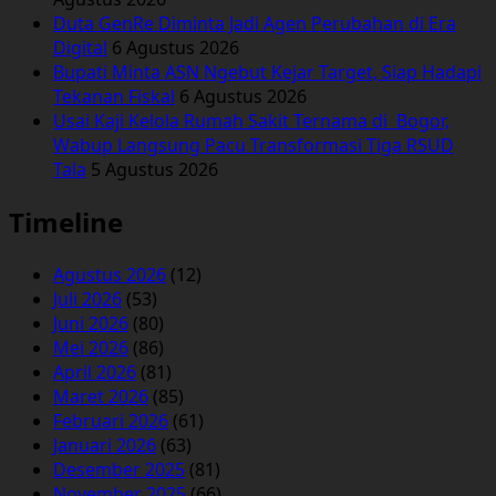
Duta GenRe Diminta Jadi Agen Perubahan di Era
Digital
6 Agustus 2026
Bupati Minta ASN Ngebut Kejar Target, Siap Hadapi
Tekanan Fiskal
6 Agustus 2026
Usai Kaji Kelola Rumah Sakit Ternama di Bogor,
Wabup Langsung Pacu Transformasi Tiga RSUD
Tala
5 Agustus 2026
Timeline
Agustus 2026
(12)
Juli 2026
(53)
Juni 2026
(80)
Mei 2026
(86)
April 2026
(81)
Maret 2026
(85)
Februari 2026
(61)
Januari 2026
(63)
Desember 2025
(81)
November 2025
(66)