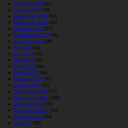
Februari 2024
(45)
Januari 2024
(59)
Desember 2023
(53)
November 2023
(43)
Oktober 2023
(37)
September 2023
(46)
Agustus 2023
(58)
Juli 2023
(43)
Juni 2023
(43)
Mei 2023
(43)
April 2023
(48)
Maret 2023
(46)
Februari 2023
(71)
Januari 2023
(62)
Desember 2022
(77)
November 2022
(109)
Oktober 2022
(70)
September 2022
(50)
Agustus 2022
(84)
Juli 2022
(80)