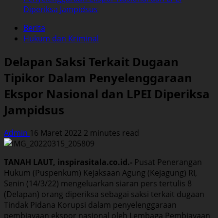
Diperiksa Jampidsus
Berita
Hukum dan Kriminal
Delapan Saksi Terkait Dugaan
Tipikor Dalam Penyelenggaraan
Ekspor Nasional dan LPEI Diperiksa
Jampidsus
Admin
16 Maret 2022
2 minutes read
TANAH LAUT, inspirasitala.co.id.-
Pusat Penerangan
Hukum (Puspenkum) Kejaksaan Agung (Kejagung) RI,
Senin (14/3/22) mengeluarkan siaran pers tertulis 8
(Delapan) orang diperiksa sebagai saksi terkait dugaan
Tindak Pidana Korupsi dalam penyelenggaraan
pembiayaan ekspor nasional oleh Lembaga Pembiayaan