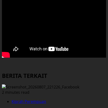
BERITA TERKAIT
2 minutes read
Kiprah Perempuan