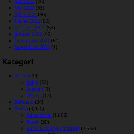
Juni 2022
(78)
Mei 2022
(63)
April 2022
(86)
Maret 2022
(80)
Februari 2022
(53)
Januari 2022
(49)
Desember 2021
(61)
November 2021
(1)
Kategori
Artikel
(39)
Religi
(22)
Sejarah
(1)
Wisata
(13)
Bencana
(34)
Berita
(3,020)
Advertorial
(1,068)
Bisnis
(30)
Bumi Tuntung Pandang
(2,532)