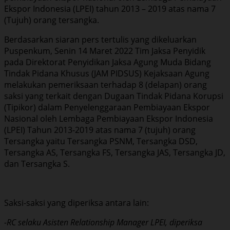
Ekspor Indonesia (LPEI) tahun 2013 – 2019 atas nama 7
(Tujuh) orang tersangka.
Berdasarkan siaran pers tertulis yang dikeluarkan
Puspenkum, Senin 14 Maret 2022 Tim Jaksa Penyidik
pada Direktorat Penyidikan Jaksa Agung Muda Bidang
Tindak Pidana Khusus (JAM PIDSUS) Kejaksaan Agung
melakukan pemeriksaan terhadap 8 (delapan) orang
saksi yang terkait dengan Dugaan Tindak Pidana Korupsi
(Tipikor) dalam Penyelenggaraan Pembiayaan Ekspor
Nasional oleh Lembaga Pembiayaan Ekspor Indonesia
(LPEI) Tahun 2013-2019 atas nama 7 (tujuh) orang
Tersangka yaitu Tersangka PSNM, Tersangka DSD,
Tersangka AS, Tersangka FS, Tersangka JAS, Tersangka JD,
dan Tersangka S.
Saksi-saksi yang diperiksa antara lain:
-RC selaku Asisten Relationship Manager LPEI, diperiksa