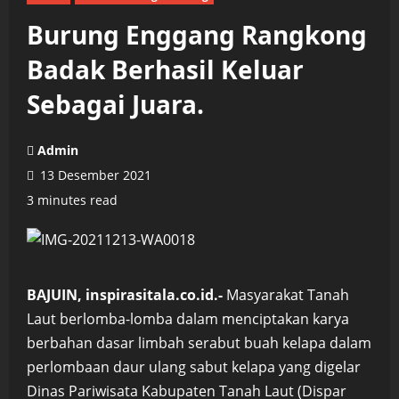
Burung Enggang Rangkong
Badak Berhasil Keluar
Sebagai Juara.
Admin
13 Desember 2021
3 minutes read
BAJUIN, inspirasitala.co.id.-
Masyarakat Tanah
Laut berlomba-lomba dalam menciptakan karya
berbahan dasar limbah serabut buah kelapa dalam
perlombaan daur ulang sabut kelapa yang digelar
Dinas Pariwisata Kabupaten Tanah Laut (Dispar