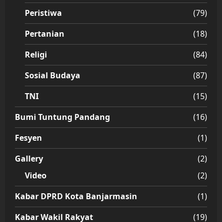
Peristiwa
(79)
Pertanian
(18)
Religi
(84)
Sosial Budaya
(87)
TNI
(15)
Bumi Tuntung Pandang
(16)
Fesyen
(1)
Gallery
(2)
Video
(2)
Kabar DPRD Kota Banjarmasin
(1)
Kabar Wakil Rakyat
(19)