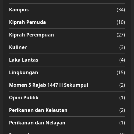
Kampus
(34)
Kiprah Pemuda
(10)
Kiprah Perempuan
(27)
Kuliner
(3)
Laka Lantas
(4)
Lingkungan
(15)
Momen 5 Rajab 1447 H Sekumpul
(2)
Opini Publik
(1)
Perikanan dan Kelautan
(2)
Perikanan dan Nelayan
(1)