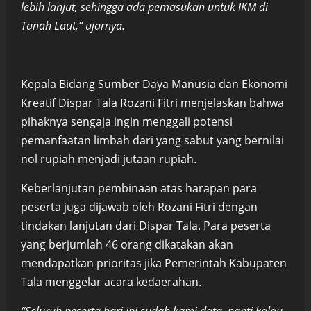
lebih lanjut, sehingga ada pemasukan untuk IKM di
Tanah Laut,” ujarnya.
Kepala Bidang Sumber Daya Manusia dan Ekonomi
Kreatif Dispar Tala Rozani Fitri menjelaskan bahwa
pihaknya sengaja ingin menggali potensi
pemanfaatan limbah dari yang sabut yang bernilai
nol rupiah menjadi jutaan rupiah.
Keberlanjutan pembinaan atas harapan para
peserta juga dijawab oleh Rozani Fitri dengan
tindakan lanjutan dari Dispar Tala. Para peserta
yang berjumlah 46 orang dikatakan akan
mendapatkan prioritas jika Pemerintah Kabupaten
Tala menggelar acara kedaerahan.
“Seluruh peserta hari ini sudah kami data, nanti kalau