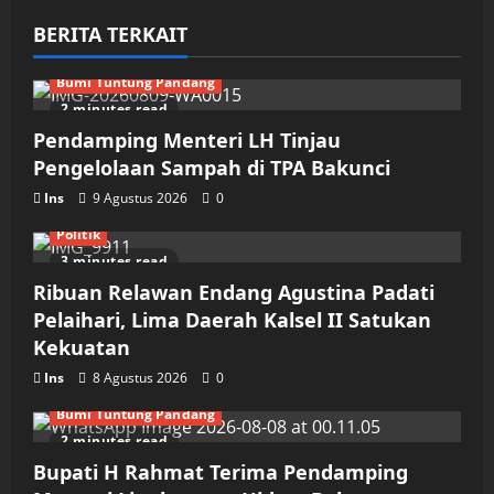
BERITA TERKAIT
Bumi Tuntung Pandang
2 minutes read
Pendamping Menteri LH Tinjau
Pengelolaan Sampah di TPA Bakunci
Ins
9 Agustus 2026
0
Politik
3 minutes read
Ribuan Relawan Endang Agustina Padati
Pelaihari, Lima Daerah Kalsel II Satukan
Kekuatan
Ins
8 Agustus 2026
0
Bumi Tuntung Pandang
2 minutes read
Bupati H Rahmat Terima Pendamping