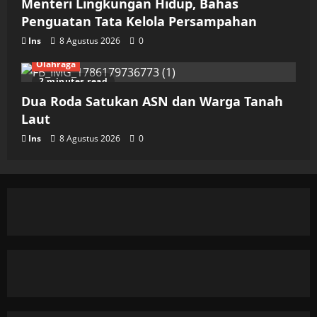
Menteri Lingkungan Hidup, Bahas
Penguatan Tata Kelola Persampahan
Ins
8 Agustus 2026
0
Olahraga
2 minutes read
Dua Roda Satukan ASN dan Warga Tanah
Laut
Ins
8 Agustus 2026
0