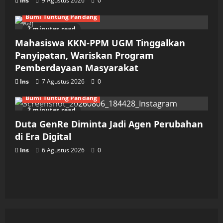
Ins
9 Agustus 2026
0
Bumi Tuntung Pandang
2 minutes read
Mahasiswa KKN-PPM UGM Tinggalkan
Panyipatan, Wariskan Program
Pemberdayaan Masyarakat
Ins
7 Agustus 2026
0
Bumi Tuntung Pandang
2 minutes read
Duta GenRe Diminta Jadi Agen Perubahan
di Era Digital
Ins
6 Agustus 2026
0