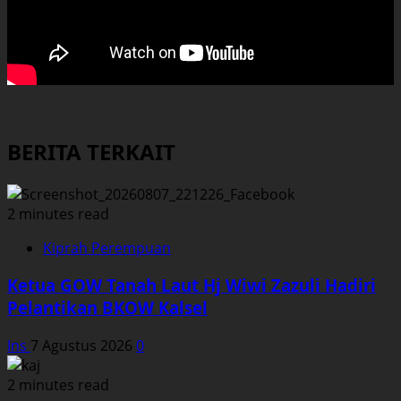
BERITA TERKAIT
2 minutes read
Kiprah Perempuan
Ketua GOW Tanah Laut Hj Wiwi Zazuli Hadiri
Pelantikan BKOW Kalsel
Ins
7 Agustus 2026
0
2 minutes read