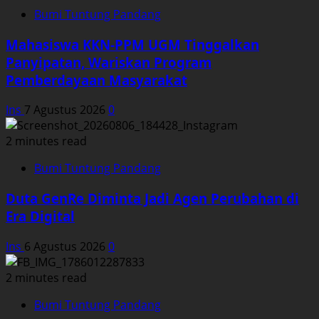
Bumi Tuntung Pandang
Mahasiswa KKN-PPM UGM Tinggalkan
Panyipatan, Wariskan Program
Pemberdayaan Masyarakat
Ins
7 Agustus 2026
0
2 minutes read
Bumi Tuntung Pandang
Duta GenRe Diminta Jadi Agen Perubahan di
Era Digital
Ins
6 Agustus 2026
0
2 minutes read
Bumi Tuntung Pandang