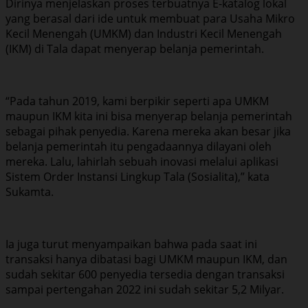
Dirinya menjelaskan proses terbuatnya E-katalog lokal
yang berasal dari ide untuk membuat para Usaha Mikro
Kecil Menengah (UMKM) dan Industri Kecil Menengah
(IKM) di Tala dapat menyerap belanja pemerintah.
“Pada tahun 2019, kami berpikir seperti apa UMKM
maupun IKM kita ini bisa menyerap belanja pemerintah
sebagai pihak penyedia. Karena mereka akan besar jika
belanja pemerintah itu pengadaannya dilayani oleh
mereka. Lalu, lahirlah sebuah inovasi melalui aplikasi
Sistem Order Instansi Lingkup Tala (Sosialita),” kata
Sukamta.
Ia juga turut menyampaikan bahwa pada saat ini
transaksi hanya dibatasi bagi UMKM maupun IKM, dan
sudah sekitar 600 penyedia tersedia dengan transaksi
sampai pertengahan 2022 ini sudah sekitar 5,2 Milyar.