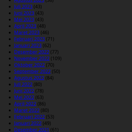
Juli 2023
(43)
Juni 2023
(43)
Mei 2023
(43)
April 2023
(48)
Maret 2023
(46)
Februari 2023
(71)
Januari 2023
(62)
Desember 2022
(77)
November 2022
(109)
Oktober 2022
(70)
September 2022
(50)
Agustus 2022
(84)
Juli 2022
(80)
Juni 2022
(78)
Mei 2022
(63)
April 2022
(86)
Maret 2022
(80)
Februari 2022
(53)
Januari 2022
(49)
Desember 2021
(61)