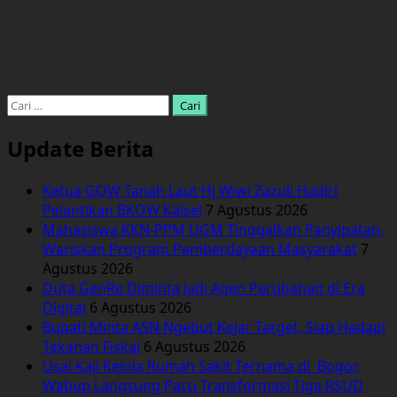
Cari
untuk:
Update Berita
Ketua GOW Tanah Laut Hj Wiwi Zazuli Hadiri
Pelantikan BKOW Kalsel
7 Agustus 2026
Mahasiswa KKN-PPM UGM Tinggalkan Panyipatan,
Wariskan Program Pemberdayaan Masyarakat
7
Agustus 2026
Duta GenRe Diminta Jadi Agen Perubahan di Era
Digital
6 Agustus 2026
Bupati Minta ASN Ngebut Kejar Target, Siap Hadapi
Tekanan Fiskal
6 Agustus 2026
Usai Kaji Kelola Rumah Sakit Ternama di Bogor,
Wabup Langsung Pacu Transformasi Tiga RSUD