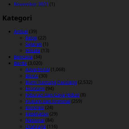
November 2021
(1)
Kategori
Artikel
(39)
Religi
(22)
Sejarah
(1)
Wisata
(13)
Bencana
(34)
Berita
(3,020)
Advertorial
(1,068)
Bisnis
(30)
Bumi Tuntung Pandang
(2,532)
Ekonomi
(94)
Hiburan dan Gaya Hidup
(8)
Hukum dan Kriminal
(259)
Inspirasi
(24)
Kesehatan
(29)
Nasional
(84)
Olahraga
(116)