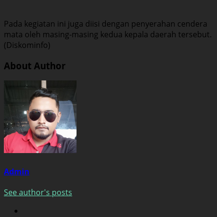
Pada kegiatan ini juga diisi dengan penyerahan cendera
mata oleh masing-masing kedua kepala daerah tersebut.
(Diskominfo)
About Author
Admin
See author's posts