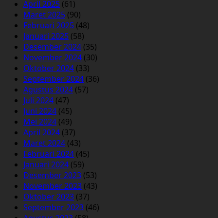
April 2025
(61)
Maret 2025
(90)
Februari 2025
(48)
Januari 2025
(58)
Desember 2024
(35)
November 2024
(30)
Oktober 2024
(33)
September 2024
(36)
Agustus 2024
(57)
Juli 2024
(47)
Juni 2024
(45)
Mei 2024
(49)
April 2024
(37)
Maret 2024
(43)
Februari 2024
(45)
Januari 2024
(59)
Desember 2023
(53)
November 2023
(43)
Oktober 2023
(37)
September 2023
(46)
Agustus 2023
(58)