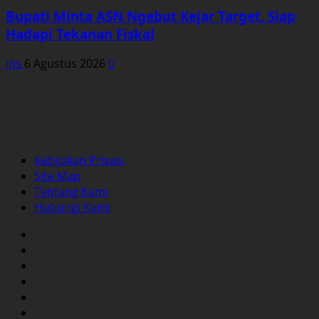
Bupati Minta ASN Ngebut Kejar Target, Siap
Hadapi Tekanan Fiskal
Ins
6 Agustus 2026
0
Kebijakan Privasi
Site Map
Tentang Kami
Hubungi Kami
Facebook
Twitter
Instagram
YouTube
LinkedIn
Pinterest