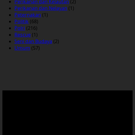
Perikanan dan Kelautan
(2)
Perikanan dan Nelayan
(1)
Peternakan
(1)
Politik
(68)
Polri
(216)
Rescue
(1)
Seni dan Budaya
(2)
Umum
(57)