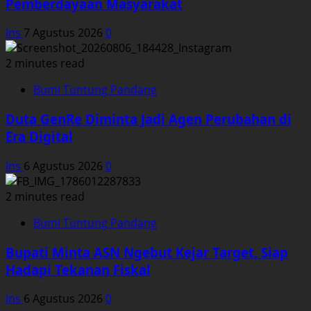
Pemberdayaan Masyarakat
Ins
7 Agustus 2026
0
2 minutes read
Bumi Tuntung Pandang
Duta GenRe Diminta Jadi Agen Perubahan di
Era Digital
Ins
6 Agustus 2026
0
2 minutes read
Bumi Tuntung Pandang
Bupati Minta ASN Ngebut Kejar Target, Siap
Hadapi Tekanan Fiskal
Ins
6 Agustus 2026
0