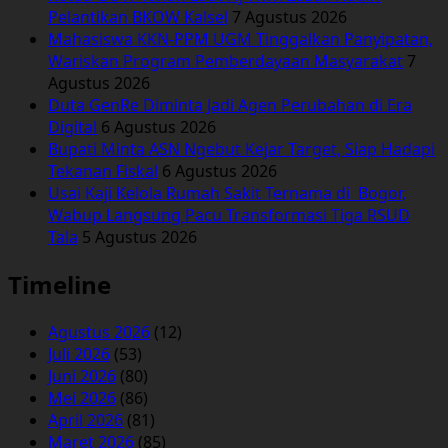
Pelantikan BKOW Kalsel
7 Agustus 2026
Mahasiswa KKN-PPM UGM Tinggalkan Panyipatan,
Wariskan Program Pemberdayaan Masyarakat
7
Agustus 2026
Duta GenRe Diminta Jadi Agen Perubahan di Era
Digital
6 Agustus 2026
Bupati Minta ASN Ngebut Kejar Target, Siap Hadapi
Tekanan Fiskal
6 Agustus 2026
Usai Kaji Kelola Rumah Sakit Ternama di Bogor,
Wabup Langsung Pacu Transformasi Tiga RSUD
Tala
5 Agustus 2026
Timeline
Agustus 2026
(12)
Juli 2026
(53)
Juni 2026
(80)
Mei 2026
(86)
April 2026
(81)
Maret 2026
(85)