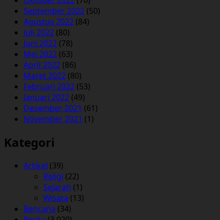
Oktober 2022
(70)
September 2022
(50)
Agustus 2022
(84)
Juli 2022
(80)
Juni 2022
(78)
Mei 2022
(63)
April 2022
(86)
Maret 2022
(80)
Februari 2022
(53)
Januari 2022
(49)
Desember 2021
(61)
November 2021
(1)
Kategori
Artikel
(39)
Religi
(22)
Sejarah
(1)
Wisata
(13)
Bencana
(34)
Berita
(3,020)