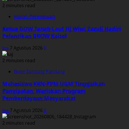
2 minutes read
Kiprah Perempuan
Ketua GOW Tanah Laut Hj Wiwi Zazuli Hadiri
Pelantikan BKOW Kalsel
Ins
7 Agustus 2026
0
2 minutes read
Bumi Tuntung Pandang
Mahasiswa KKN-PPM UGM Tinggalkan
Panyipatan, Wariskan Program
Pemberdayaan Masyarakat
Ins
7 Agustus 2026
0
2 minutes read