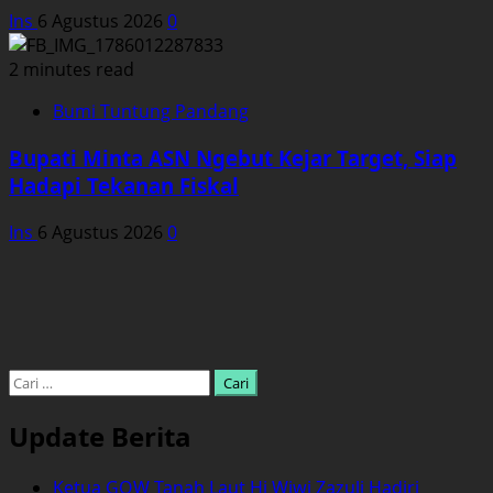
Ins
6 Agustus 2026
0
2 minutes read
Bumi Tuntung Pandang
Bupati Minta ASN Ngebut Kejar Target, Siap
Hadapi Tekanan Fiskal
Ins
6 Agustus 2026
0
Cari
untuk:
Update Berita
Ketua GOW Tanah Laut Hj Wiwi Zazuli Hadiri