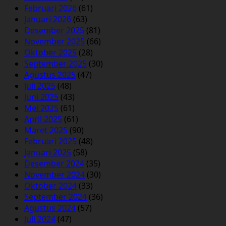
Februari 2026
(61)
Januari 2026
(63)
Desember 2025
(81)
November 2025
(66)
Oktober 2025
(28)
September 2025
(30)
Agustus 2025
(47)
Juli 2025
(48)
Juni 2025
(43)
Mei 2025
(61)
April 2025
(61)
Maret 2025
(90)
Februari 2025
(48)
Januari 2025
(58)
Desember 2024
(35)
November 2024
(30)
Oktober 2024
(33)
September 2024
(36)
Agustus 2024
(57)
Juli 2024
(47)