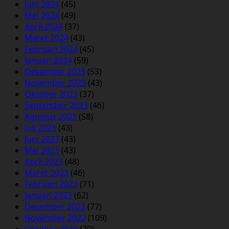
Juni 2024
(45)
Mei 2024
(49)
April 2024
(37)
Maret 2024
(43)
Februari 2024
(45)
Januari 2024
(59)
Desember 2023
(53)
November 2023
(43)
Oktober 2023
(37)
September 2023
(46)
Agustus 2023
(58)
Juli 2023
(43)
Juni 2023
(43)
Mei 2023
(43)
April 2023
(48)
Maret 2023
(46)
Februari 2023
(71)
Januari 2023
(62)
Desember 2022
(77)
November 2022
(109)