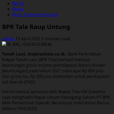
Berita
Bisnis
Bumi Tuntung Pandang
BPR Tala Raup Untung
Admin
19 April 2022
2 minutes read
Tanah Laut, inspirasitala.co.id.-
Bank Perkreditan
Rakyat Tanah Laut (BPR Tala) berhasil meraup
keuntungan gross income (pendapatan kotor) dividen
(keuntungan) pada tahun 2021 mencapai Rp 800 juta.
Dari gross itu, Rp 200 juta disetorkan untuk pendapatan
asli daerah (PAD).
Hal ini menuai apresiasi oleh Bupati Tala HM Sukamta
saat menghadiri Rapat Umum Pemegang Saham PT BPR
Milik Pemerintah Daerah. Bertempat Hotel Aston Banua,
Selasa (19/4/2022).