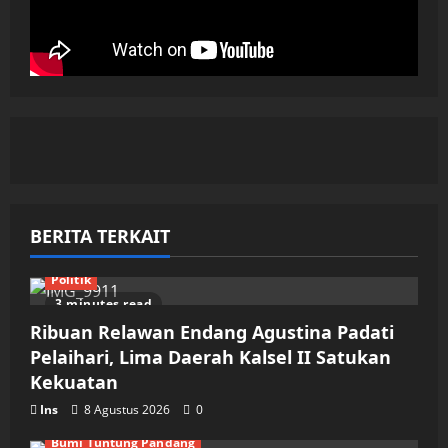
BERITA TERKAIT
Politik
3 minutes read
Ribuan Relawan Endang Agustina Padati
Pelaihari, Lima Daerah Kalsel II Satukan
Kekuatan
Ins
8 Agustus 2026
0
Bumi Tuntung Pandang