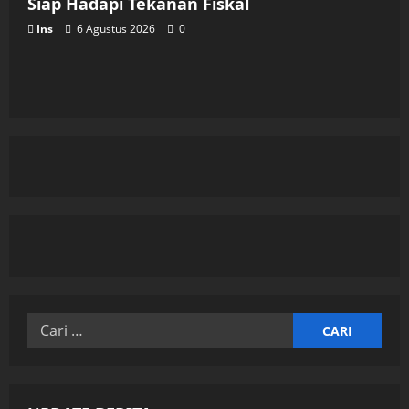
Siap Hadapi Tekanan Fiskal
Ins
6 Agustus 2026
0
Cari
untuk: