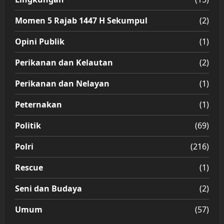
Momen 5 Rajab 1447 H Sekumpul
(2)
Opini Publik
(1)
Perikanan dan Kelautan
(2)
Perikanan dan Nelayan
(1)
Peternakan
(1)
Politik
(69)
Polri
(216)
Rescue
(1)
Seni dan Budaya
(2)
Umum
(57)