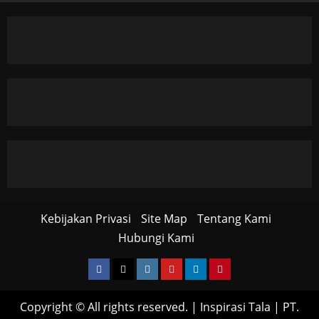
Kebijakan Privasi
Site Map
Tentang Kami
Hubungi Kami
Facebook
Twitter
Instagram
YouTube
LinkedIn
Pinterest
Copyright © All rights reserved.
|
Inspirasi Tala
| PT.