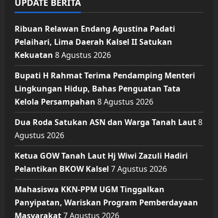
UPDATE BERITA
Ribuan Relawan Endang Agustina Padati
Pelaihari, Lima Daerah Kalsel II Satukan
Kekuatan
8 Agustus 2026
Bupati H Rahmat Terima Pendamping Menteri
Lingkungan Hidup, Bahas Penguatan Tata
Kelola Persampahan
8 Agustus 2026
Dua Roda Satukan ASN dan Warga Tanah Laut
8
Agustus 2026
Ketua GOW Tanah Laut Hj Wiwi Zazuli Hadiri
Pelantikan BKOW Kalsel
7 Agustus 2026
Mahasiswa KKN-PPM UGM Tinggalkan
Panyipatan, Wariskan Program Pemberdayaan
Masyarakat
7 Agustus 2026