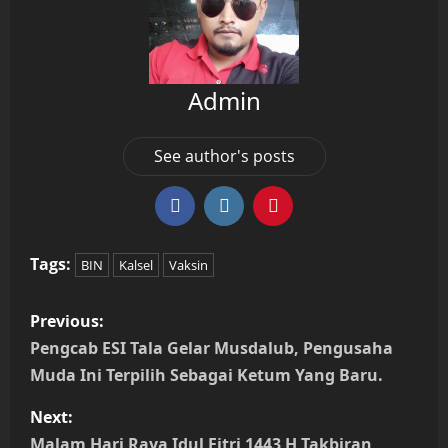
Admin
See author's posts
Tags:
BIN
Kalsel
Vaksin
P
Previous:
o
Pengcab ESI Tala Gelar Musdalub, Pengusaha
Muda Ini Terpilih Sebagai Ketum Yang Baru.
s
Next:
t
Malam Hari Raya Idul Fitri 1443 H Takbiran