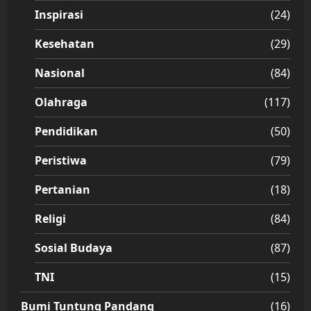
Inspirasi
(24)
Kesehatan
(29)
Nasional
(84)
Olahraga
(117)
Pendidikan
(50)
Peristiwa
(79)
Pertanian
(18)
Religi
(84)
Sosial Budaya
(87)
TNI
(15)
Bumi Tuntung Pandang
(16)