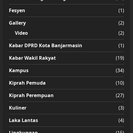
Fesyen
(1)
Gallery
(2)
Video
(2)
Kabar DPRD Kota Banjarmasin
(1)
Kabar Wakil Rakyat
(19)
Kampus
(34)
Kiprah Pemuda
(10)
Kiprah Perempuan
(27)
Kuliner
(3)
Laka Lantas
(4)
Lingkungan
(15)