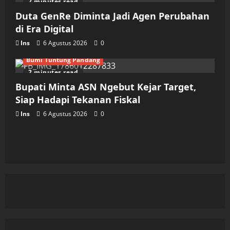
2 minutes read
Duta GenRe Diminta Jadi Agen Perubahan
di Era Digital
Ins
6 Agustus 2026
0
Bumi Tuntung Pandang
2 minutes read
Bupati Minta ASN Ngebut Kejar Target,
Siap Hadapi Tekanan Fiskal
Ins
6 Agustus 2026
0