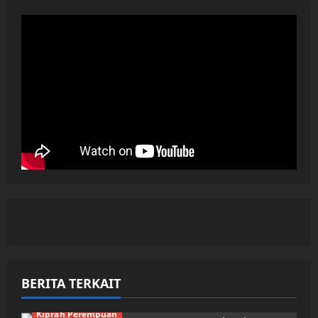
BERITA TERKAIT
Kiprah Perempuan