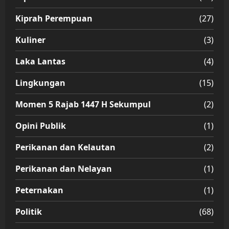
Kiprah Perempuan
(27)
Kuliner
(3)
Laka Lantas
(4)
Lingkungan
(15)
Momen 5 Rajab 1447 H Sekumpul
(2)
Opini Publik
(1)
Perikanan dan Kelautan
(2)
Perikanan dan Nelayan
(1)
Peternakan
(1)
Politik
(68)