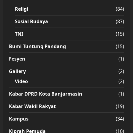
Religi
(84)
Sosial Budaya
(87)
TNI
(15)
Bumi Tuntung Pandang
(15)
Fesyen
(1)
Gallery
(2)
Video
(2)
Kabar DPRD Kota Banjarmasin
(1)
Kabar Wakil Rakyat
(19)
Kampus
(34)
Kiprah Pemuda
(10)