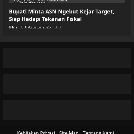
2 minutes read
Bupati Minta ASN Ngebut Kejar Target,
Siap Hadapi Tekanan Fiskal
Ins
6 Agustus 2026
0
Kebijakan Privasi
Site Map
Tentang Kami