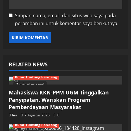
Simpan nama, email, dan situs web saya pada
peramban ini untuk komentar saya berikutnya.
RELATED NEWS
Bumi Tuntung Pandang
2 minutes read
Mahasiswa KKN-PPM UGM Tinggalkan
Panyipatan, Wariskan Program
Pemberdayaan Masyarakat
Ins
7 Agustus 2026
0
Bumi Tuntung Pandang