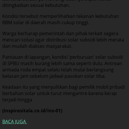
ditingkatkan sesuai kebutuhan.
Kondisi tersebut memperlihatkan tekanan kebutuhan
BBM solar di daerah masih cukup tinggi.
Warga berharap pemerintah dan pihak terkait segera
mencari solusi agar distribusi solar subsidi lebih merata
dan mudah diakses masyarakat.
Pantauan di lapangan, kondisi ‘perburuan’ solar subsidi
di SPBU masih kurang lebih sama seperti dulu. Antrean
armada roda empat selalu telah mulai berlangsung
belasan jam sebelum jadwal pasokan solar tiba.
Keadaan itu yang menyulitkan bagi pemilik mobil pribadi
berbahan solar untuk turut mengantre karena kerap
terjadi hingga
(inspirasitala.co.id/ins-01)
BACA JUGA