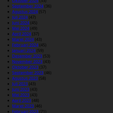
Oktober 2024
(33)
September 2024
(36)
Agustus 2024
(57)
Juli 2024
(47)
Juni 2024
(45)
Mei 2024
(49)
April 2024
(37)
Maret 2024
(43)
Februari 2024
(45)
Januari 2024
(59)
Desember 2023
(53)
November 2023
(43)
Oktober 2023
(37)
September 2023
(46)
Agustus 2023
(58)
Juli 2023
(43)
Juni 2023
(43)
Mei 2023
(43)
April 2023
(48)
Maret 2023
(46)
Februari 2023
(71)