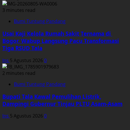
3 minutes read
Bumi Tuntung Pandang
Usai Kaji Kelola Rumah Sakit Ternama di
Bogor, Wabup Langsung Pacu Transformasi
Tiga RSUD Tala
Ins
5 Agustus 2026
0
2 minutes read
Bumi Tuntung Pandang
Bupati Tala Kawal Pemulihan Listrik,
Dampingi Gubernur Tinjau PLTU Asam-Asam
Ins
5 Agustus 2026
0