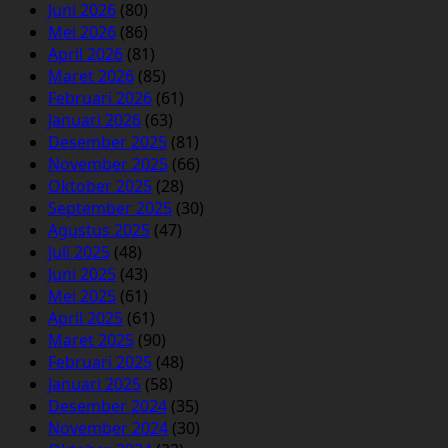
Juni 2026
(80)
Mei 2026
(86)
April 2026
(81)
Maret 2026
(85)
Februari 2026
(61)
Januari 2026
(63)
Desember 2025
(81)
November 2025
(66)
Oktober 2025
(28)
September 2025
(30)
Agustus 2025
(47)
Juli 2025
(48)
Juni 2025
(43)
Mei 2025
(61)
April 2025
(61)
Maret 2025
(90)
Februari 2025
(48)
Januari 2025
(58)
Desember 2024
(35)
November 2024
(30)