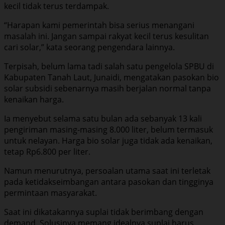
kecil tidak terus terdampak.
“Harapan kami pemerintah bisa serius menangani
masalah ini. Jangan sampai rakyat kecil terus kesulitan
cari solar,” kata seorang pengendara lainnya.
Terpisah, belum lama tadi salah satu pengelola SPBU di
Kabupaten Tanah Laut, Junaidi, mengatakan pasokan bio
solar subsidi sebenarnya masih berjalan normal tanpa
kenaikan harga.
Ia menyebut selama satu bulan ada sebanyak 13 kali
pengiriman masing-masing 8.000 liter, belum termasuk
untuk nelayan. Harga bio solar juga tidak ada kenaikan,
tetap Rp6.800 per liter.
Namun menurutnya, persoalan utama saat ini terletak
pada ketidakseimbangan antara pasokan dan tingginya
permintaan masyarakat.
Saat ini dikatakannya suplai tidak berimbang dengan
demand. Solusinya memang idealnya suplai harus