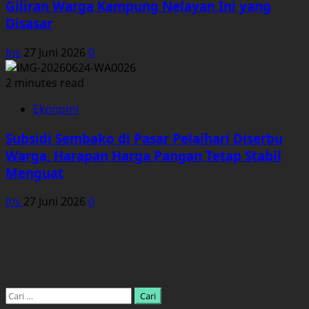
Giliran Warga Kampung Nelayan Ini yang
Disasar
Ins
27 Juni 2026
0
2 minutes read
Ekonomi
Subsidi Sembako di Pasar Pelaihari Diserbu
Warga, Harapan Harga Pangan Tetap Stabil
Menguat
Ins
27 Juni 2026
0
Cari