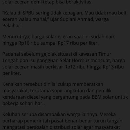
solar eceran demi tetap bisa beraktivitas.
“Kalau di SPBU sering tidak kebagian. Mau tidak mau beli
eceran walau mahal,” ujar Supiani Ahmad, warga
Pelaihari.
Menurutnya, harga solar eceran saat ini sudah naik
hingga Rp16 ribu sampai Rp17 ribu per liter.
Padahal sebelum gejolak situasi di kawasan Timur
Tengah dan isu gangguan Selat Hormuz mencuat, harga
solar eceran masih berkisar Rp12 ribu hingga Rp13 ribu
per liter.
Kenaikan tersebut dinilai cukup memberatkan
masyarakat, terutama sopir angkutan dan pemilik
kendaraan diesel yang bergantung pada BBM solar untuk
bekerja sehari-hari.
Keluhan serupa disampaikan warga lainnya. Mereka
berharap pemerintah pusat benar-benar turun tangan
mengatasi persoalan distribusi solar agar masyarakat