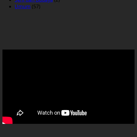
Umum
(57)