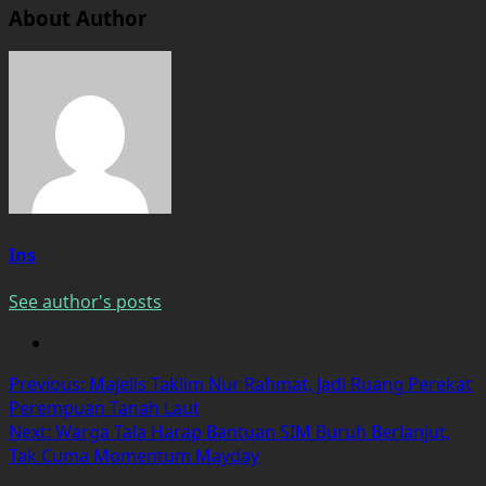
About Author
Ins
See author's posts
Post
Previous:
Majelis Taklim Nur Rahmat, Jadi Ruang Perekat
Perempuan Tanah Laut
navigation
Next:
Warga Tala Harap Bantuan SIM Buruh Berlanjut,
Tak Cuma Momentum Mayday