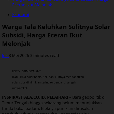
Eceran Ikut Melonjak
Ekonomi
Warga Tala Keluhkan Sulitnya Solar
Subsidi, Harga Eceran Ikut
Melonjak
Ins
8 Mei 2026
3 minutes read
FOTO: ISTIMEWA/ANT
ILUSTRASI
solar habis. Keluhan sulitnya mendapatkan
solar subsidi kini kian sering terdengar di tengah
masyarakat.
INSPIRASITALA.CO.ID, PELAIHARI
– Bara geopolitik di
Timur Tengah hingga sekarang belum menunjukkan
tanda bakal padam. Efeknya pun kian dirasakan
penduduk dunia, termasuk di Indonesia yaitu