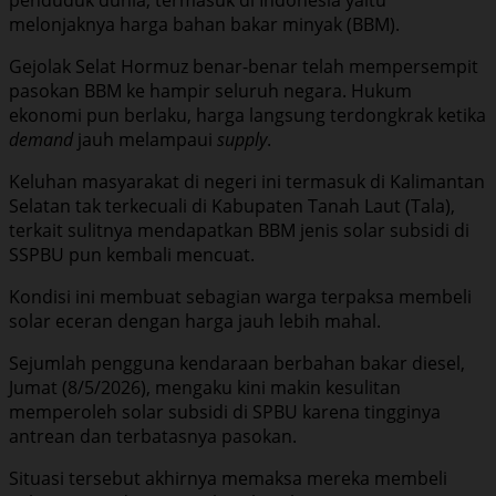
melonjaknya harga bahan bakar minyak (BBM).
Gejolak Selat Hormuz benar-benar telah mempersempit
pasokan BBM ke hampir seluruh negara. Hukum
ekonomi pun berlaku, harga langsung terdongkrak ketika
demand
jauh melampaui
supply
.
Keluhan masyarakat di negeri ini termasuk di Kalimantan
Selatan tak terkecuali di Kabupaten Tanah Laut (Tala),
terkait sulitnya mendapatkan BBM jenis solar subsidi di
SSPBU pun kembali mencuat.
Kondisi ini membuat sebagian warga terpaksa membeli
solar eceran dengan harga jauh lebih mahal.
Sejumlah pengguna kendaraan berbahan bakar diesel,
Jumat (8/5/2026), mengaku kini makin kesulitan
memperoleh solar subsidi di SPBU karena tingginya
antrean dan terbatasnya pasokan.
Situasi tersebut akhirnya memaksa mereka membeli