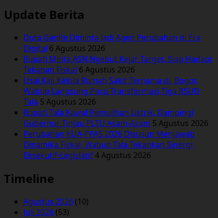
untuk:
Update Berita
Duta GenRe Diminta Jadi Agen Perubahan di Era
Digital
6 Agustus 2026
Bupati Minta ASN Ngebut Kejar Target, Siap Hadapi
Tekanan Fiskal
6 Agustus 2026
Usai Kaji Kelola Rumah Sakit Ternama di Bogor,
Wabup Langsung Pacu Transformasi Tiga RSUD
Tala
5 Agustus 2026
Bupati Tala Kawal Pemulihan Listrik, Dampingi
Gubernur Tinjau PLTU Asam-Asam
5 Agustus 2026
Perubahan KUA-PPAS 2026 Disusun Menjawab
Dinamika Fiskal, Wabup Tala Tekankan Sinergi
Eksekutif-Legislatif
4 Agustus 2026
Timeline
Agustus 2026
(10)
Juli 2026
(53)