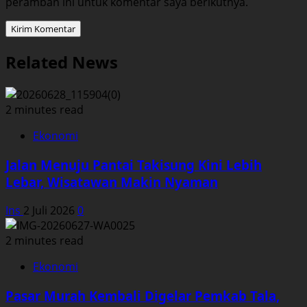
peramban ini untuk komentar saya berikutnya.
Related News
2 minutes read
Ekonomi
Jalan Menuju Pantai Takisung Kini Lebih
Lebar, Wisatawan Makin Nyaman
Ins
2 Juli 2026
0
2 minutes read
Ekonomi
Pasar Murah Kembali Digelar Pemkab Tala,