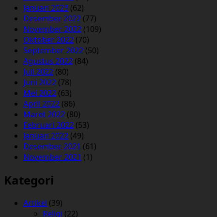
Januari 2023
(62)
Desember 2022
(77)
November 2022
(109)
Oktober 2022
(70)
September 2022
(50)
Agustus 2022
(84)
Juli 2022
(80)
Juni 2022
(78)
Mei 2022
(63)
April 2022
(86)
Maret 2022
(80)
Februari 2022
(53)
Januari 2022
(49)
Desember 2021
(61)
November 2021
(1)
Kategori
Artikel
(39)
Religi
(22)