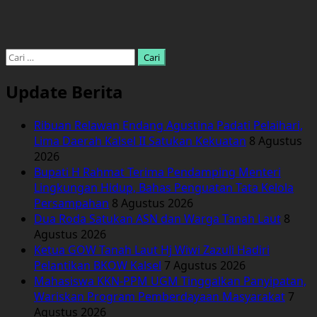
Cari
untuk:
Update Berita
Ribuan Relawan Endang Agustina Padati Pelaihari,
Lima Daerah Kalsel II Satukan Kekuatan
8 Agustus
2026
Bupati H Rahmat Terima Pendamping Menteri
Lingkungan Hidup, Bahas Penguatan Tata Kelola
Persampahan
8 Agustus 2026
Dua Roda Satukan ASN dan Warga Tanah Laut
8
Agustus 2026
Ketua GOW Tanah Laut Hj Wiwi Zazuli Hadiri
Pelantikan BKOW Kalsel
7 Agustus 2026
Mahasiswa KKN-PPM UGM Tinggalkan Panyipatan,
Wariskan Program Pemberdayaan Masyarakat
7
Agustus 2026