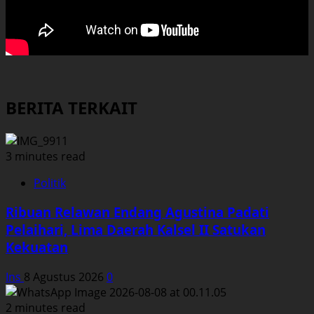
BERITA TERKAIT
3 minutes read
Politik
Ribuan Relawan Endang Agustina Padati
Pelaihari, Lima Daerah Kalsel II Satukan
Kekuatan
Ins
8 Agustus 2026
0
2 minutes read