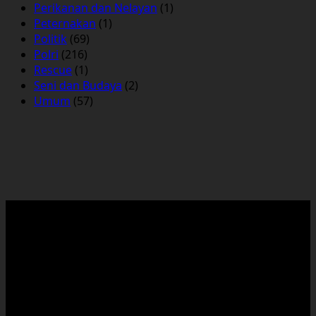
Perikanan dan Nelayan
(1)
Peternakan
(1)
Politik
(69)
Polri
(216)
Rescue
(1)
Seni dan Budaya
(2)
Umum
(57)