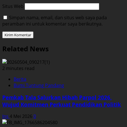
Situs Web
Simpan nama, email, dan situs web saya pada
peramban ini untuk komentar saya berikutnya.
Related News
2 minutes read
Berita
Bumi Tuntung Pandang
Pemkab Tala Salurkan Hibah Parpol 2026,
Wujud Komitmen Perkuat Pendidikan Politik
Ins
4 Mei 2026
0