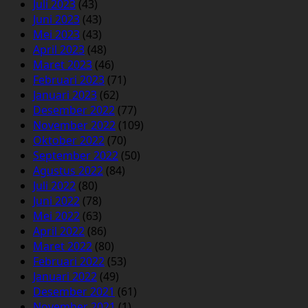
Juli 2023
(43)
Juni 2023
(43)
Mei 2023
(43)
April 2023
(48)
Maret 2023
(46)
Februari 2023
(71)
Januari 2023
(62)
Desember 2022
(77)
November 2022
(109)
Oktober 2022
(70)
September 2022
(50)
Agustus 2022
(84)
Juli 2022
(80)
Juni 2022
(78)
Mei 2022
(63)
April 2022
(86)
Maret 2022
(80)
Februari 2022
(53)
Januari 2022
(49)
Desember 2021
(61)
November 2021
(1)