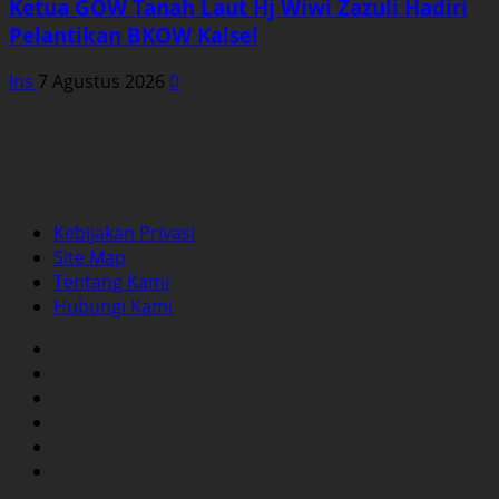
Ketua GOW Tanah Laut Hj Wiwi Zazuli Hadiri
Pelantikan BKOW Kalsel
Ins
7 Agustus 2026
0
Kebijakan Privasi
Site Map
Tentang Kami
Hubungi Kami
Facebook
Twitter
Instagram
YouTube
LinkedIn
Pinterest