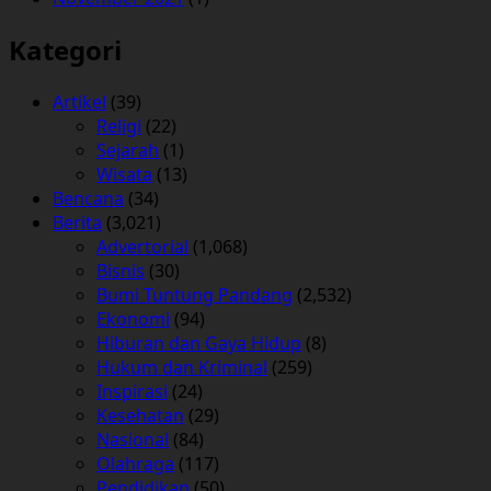
Kategori
Artikel
(39)
Religi
(22)
Sejarah
(1)
Wisata
(13)
Bencana
(34)
Berita
(3,021)
Advertorial
(1,068)
Bisnis
(30)
Bumi Tuntung Pandang
(2,532)
Ekonomi
(94)
Hiburan dan Gaya Hidup
(8)
Hukum dan Kriminal
(259)
Inspirasi
(24)
Kesehatan
(29)
Nasional
(84)
Olahraga
(117)
Pendidikan
(50)