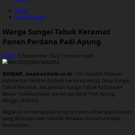
Berita
Sosial Budaya
Warga Sungai Tabuk Keramat
Panen Perdana Padi Apung
Admin
5 September 2022
1 minute read
𝘽𝘼𝙉𝙅𝘼𝙍, 𝙞𝙣𝙨𝙥𝙞𝙧𝙖𝙨𝙞𝙩𝙖𝙡𝙖.𝙘𝙤.𝙞𝙙.- Tim Sekolah Relawan
Kalimantan Selatan (Kalsel) bersama warga Desa Sungai
Tabuk Keramat, Kecamatan Sungai Tabuk Kabupaten
Banjar melaksanakan panen perdana Padi Apung.
Minggu (4/9/22).
Kegiatan ini merupakan program pemulihan pasca banjir
yang diinisiasi oleh Sekolah Relawan bersama Indika
Foundation.