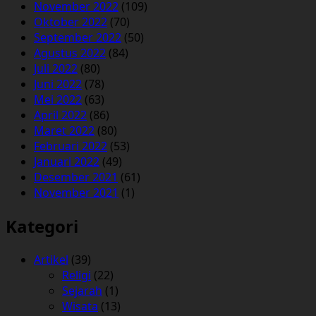
November 2022
(109)
Oktober 2022
(70)
September 2022
(50)
Agustus 2022
(84)
Juli 2022
(80)
Juni 2022
(78)
Mei 2022
(63)
April 2022
(86)
Maret 2022
(80)
Februari 2022
(53)
Januari 2022
(49)
Desember 2021
(61)
November 2021
(1)
Kategori
Artikel
(39)
Religi
(22)
Sejarah
(1)
Wisata
(13)