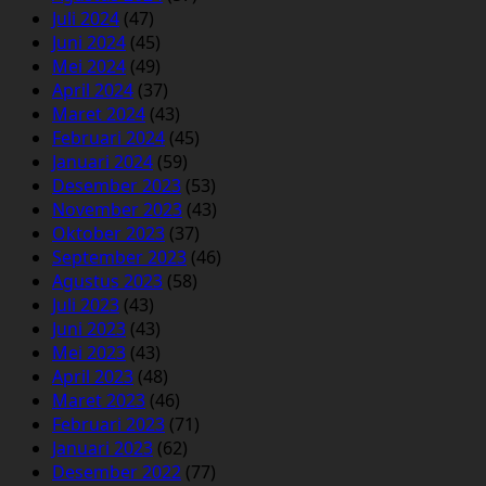
Juli 2024
(47)
Juni 2024
(45)
Mei 2024
(49)
April 2024
(37)
Maret 2024
(43)
Februari 2024
(45)
Januari 2024
(59)
Desember 2023
(53)
November 2023
(43)
Oktober 2023
(37)
September 2023
(46)
Agustus 2023
(58)
Juli 2023
(43)
Juni 2023
(43)
Mei 2023
(43)
April 2023
(48)
Maret 2023
(46)
Februari 2023
(71)
Januari 2023
(62)
Desember 2022
(77)