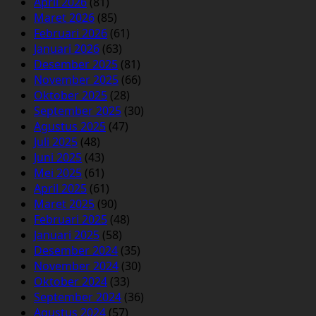
April 2026
(81)
Maret 2026
(85)
Februari 2026
(61)
Januari 2026
(63)
Desember 2025
(81)
November 2025
(66)
Oktober 2025
(28)
September 2025
(30)
Agustus 2025
(47)
Juli 2025
(48)
Juni 2025
(43)
Mei 2025
(61)
April 2025
(61)
Maret 2025
(90)
Februari 2025
(48)
Januari 2025
(58)
Desember 2024
(35)
November 2024
(30)
Oktober 2024
(33)
September 2024
(36)
Agustus 2024
(57)