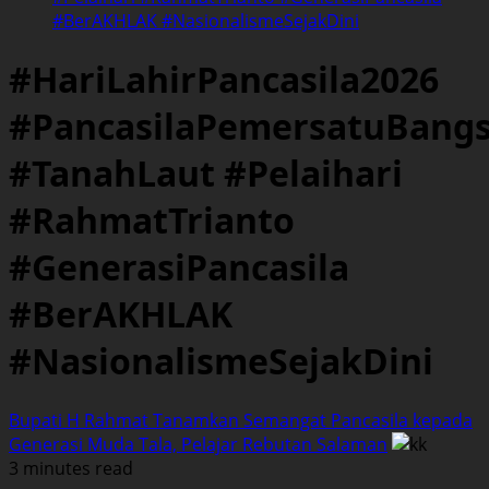
#BerAKHLAK #NasionalismeSejakDini
#HariLahirPancasila2026
#PancasilaPemersatuBang
#TanahLaut #Pelaihari
#RahmatTrianto
#GenerasiPancasila
#BerAKHLAK
#NasionalismeSejakDini
Bupati H Rahmat Tanamkan Semangat Pancasila kepada
Generasi Muda Tala, Pelajar Rebutan Salaman
3 minutes read