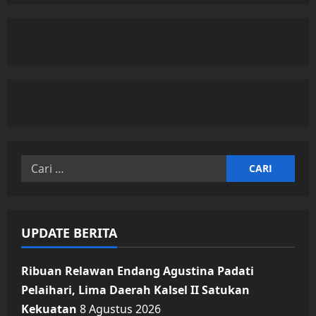
Warga
HSS
Dipulangkan
dari
Jakarta
Cari
untuk:
UPDATE BERITA
Ribuan Relawan Endang Agustina Padati
Pelaihari, Lima Daerah Kalsel II Satukan
Kekuatan
8 Agustus 2026