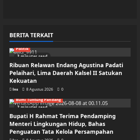
BERITA TERKAIT
Politik
3 minutes read
Ribuan Relawan Endang Agustina Padati
Pelaihari, Lima Daerah Kalsel II Satukan
Kekuatan
Ins
8 Agustus 2026
0
Bumi Tuntung Pandang
2 minutes read
Bupati H Rahmat Terima Pendamping
Menteri Lingkungan Hidup, Bahas
Penguatan Tata Kelola Persampahan