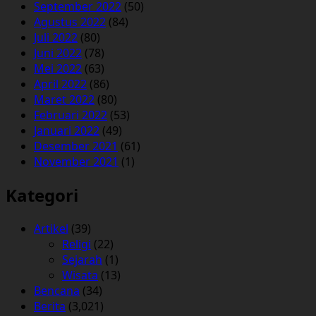
September 2022
(50)
Agustus 2022
(84)
Juli 2022
(80)
Juni 2022
(78)
Mei 2022
(63)
April 2022
(86)
Maret 2022
(80)
Februari 2022
(53)
Januari 2022
(49)
Desember 2021
(61)
November 2021
(1)
Kategori
Artikel
(39)
Religi
(22)
Sejarah
(1)
Wisata
(13)
Bencana
(34)
Berita
(3,021)