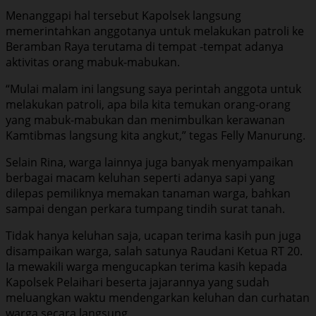
Menanggapi hal tersebut Kapolsek langsung
memerintahkan anggotanya untuk melakukan patroli ke
Beramban Raya terutama di tempat -tempat adanya
aktivitas orang mabuk-mabukan.
“Mulai malam ini langsung saya perintah anggota untuk
melakukan patroli, apa bila kita temukan orang-orang
yang mabuk-mabukan dan menimbulkan kerawanan
Kamtibmas langsung kita angkut,” tegas Felly Manurung.
Selain Rina, warga lainnya juga banyak menyampaikan
berbagai macam keluhan seperti adanya sapi yang
dilepas pemiliknya memakan tanaman warga, bahkan
sampai dengan perkara tumpang tindih surat tanah.
Tidak hanya keluhan saja, ucapan terima kasih pun juga
disampaikan warga, salah satunya Raudani Ketua RT 20.
Ia mewakili warga mengucapkan terima kasih kepada
Kapolsek Pelaihari beserta jajarannya yang sudah
meluangkan waktu mendengarkan keluhan dan curhatan
warga secara langsung.