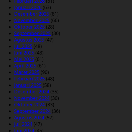
Februari 2026
(61)
Januari 2026
(63)
Desember 2025
(81)
November 2025
(66)
Oktober 2025
(28)
September 2025
(30)
Agustus 2025
(47)
Juli 2025
(48)
Juni 2025
(43)
Mei 2025
(61)
April 2025
(61)
Maret 2025
(90)
Februari 2025
(48)
Januari 2025
(58)
Desember 2024
(35)
November 2024
(30)
Oktober 2024
(33)
September 2024
(36)
Agustus 2024
(57)
Juli 2024
(47)
Juni 2024
(45)