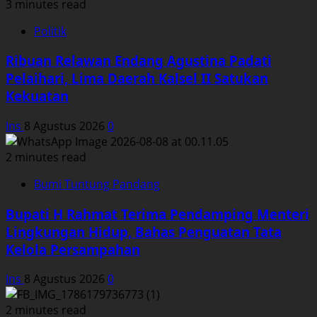
3 minutes read
Politik
Ribuan Relawan Endang Agustina Padati
Pelaihari, Lima Daerah Kalsel II Satukan
Kekuatan
Ins
8 Agustus 2026
0
2 minutes read
Bumi Tuntung Pandang
Bupati H Rahmat Terima Pendamping Menteri
Lingkungan Hidup, Bahas Penguatan Tata
Kelola Persampahan
Ins
8 Agustus 2026
0
2 minutes read