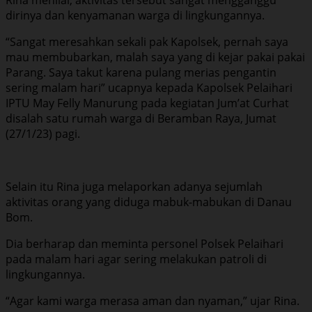
dirinya dan kenyamanan warga di lingkungannya.
“Sangat meresahkan sekali pak Kapolsek, pernah saya
mau membubarkan, malah saya yang di kejar pakai pakai
Parang. Saya takut karena pulang merias pengantin
sering malam hari” ucapnya kepada Kapolsek Pelaihari
IPTU May Felly Manurung pada kegiatan Jum’at Curhat
disalah satu rumah warga di Beramban Raya, Jumat
(27/1/23) pagi.
Selain itu Rina juga melaporkan adanya sejumlah
aktivitas orang yang diduga mabuk-mabukan di Danau
Bom.
Dia berharap dan meminta personel Polsek Pelaihari
pada malam hari agar sering melakukan patroli di
lingkungannya.
“Agar kami warga merasa aman dan nyaman,” ujar Rina.