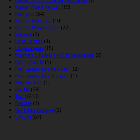
Kabar Wakil Rakyat
(19)
Kampus
(34)
Kiprah Pemuda
(10)
Kiprah Perempuan
(27)
Kuliner
(3)
Laka Lantas
(4)
Lingkungan
(15)
Momen 5 Rajab 1447 H Sekumpul
(2)
Opini Publik
(1)
Perikanan dan Kelautan
(2)
Perikanan dan Nelayan
(1)
Peternakan
(1)
Politik
(69)
Polri
(216)
Rescue
(1)
Seni dan Budaya
(2)
Umum
(57)