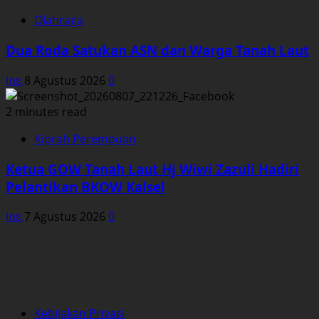
Olahraga
Dua Roda Satukan ASN dan Warga Tanah Laut
Ins
8 Agustus 2026
0
2 minutes read
Kiprah Perempuan
Ketua GOW Tanah Laut Hj Wiwi Zazuli Hadiri
Pelantikan BKOW Kalsel
Ins
7 Agustus 2026
0
Kebijakan Privasi