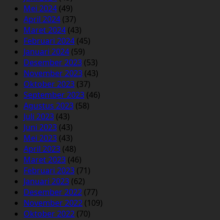
Mei 2024
(49)
April 2024
(37)
Maret 2024
(43)
Februari 2024
(45)
Januari 2024
(59)
Desember 2023
(53)
November 2023
(43)
Oktober 2023
(37)
September 2023
(46)
Agustus 2023
(58)
Juli 2023
(43)
Juni 2023
(43)
Mei 2023
(43)
April 2023
(48)
Maret 2023
(46)
Februari 2023
(71)
Januari 2023
(62)
Desember 2022
(77)
November 2022
(109)
Oktober 2022
(70)