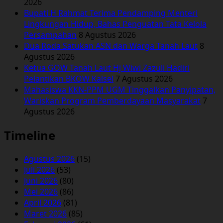
2026
Bupati H Rahmat Terima Pendamping Menteri
Lingkungan Hidup, Bahas Penguatan Tata Kelola
Persampahan
8 Agustus 2026
Dua Roda Satukan ASN dan Warga Tanah Laut
8
Agustus 2026
Ketua GOW Tanah Laut Hj Wiwi Zazuli Hadiri
Pelantikan BKOW Kalsel
7 Agustus 2026
Mahasiswa KKN-PPM UGM Tinggalkan Panyipatan,
Wariskan Program Pemberdayaan Masyarakat
7
Agustus 2026
Timeline
Agustus 2026
(15)
Juli 2026
(53)
Juni 2026
(80)
Mei 2026
(86)
April 2026
(81)
Maret 2026
(85)