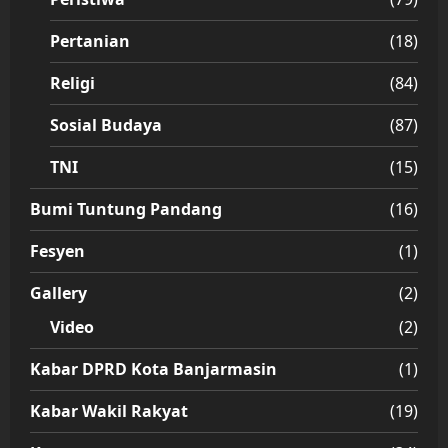
Pertanian
(18)
Religi
(84)
Sosial Budaya
(87)
TNI
(15)
Bumi Tuntung Pandang
(16)
Fesyen
(1)
Gallery
(2)
Video
(2)
Kabar DPRD Kota Banjarmasin
(1)
Kabar Wakil Rakyat
(19)