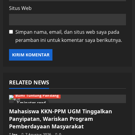
Situs Web
Simpan nama, email, dan situs web saya pada
peramban ini untuk komentar saya berikutnya.
RELATED NEWS
Bumi Tuntung Pandang
2 minutes read
Mahasiswa KKN-PPM UGM Tinggalkan
Panyipatan, Wariskan Program
Pemberdayaan Masyarakat
Ins
7 Agustus 2026
0