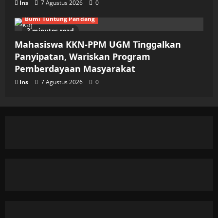
Ins
7 Agustus 2026
0
Bumi Tuntung Pandang
2 minutes read
Mahasiswa KKN-PPM UGM Tinggalkan
Panyipatan, Wariskan Program
Pemberdayaan Masyarakat
Ins
7 Agustus 2026
0