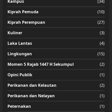
Kampus
(34)
Kiprah Pemuda
(10)
Kiprah Perempuan
(27)
Kuliner
(3)
Laka Lantas
(4)
Lingkungan
(15)
Momen 5 Rajab 1447 H Sekumpul
(2)
Opini Publik
(1)
Perikanan dan Kelautan
(2)
Perikanan dan Nelayan
(1)
Peternakan
(1)