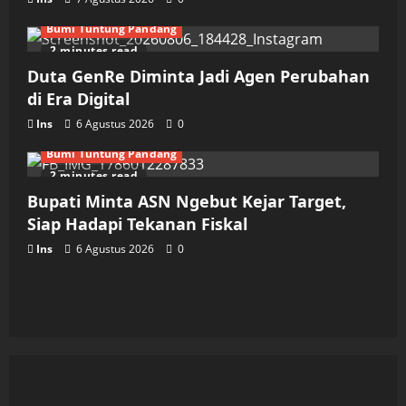
Bumi Tuntung Pandang
2 minutes read
Duta GenRe Diminta Jadi Agen Perubahan
di Era Digital
Ins
6 Agustus 2026
0
Bumi Tuntung Pandang
2 minutes read
Bupati Minta ASN Ngebut Kejar Target,
Siap Hadapi Tekanan Fiskal
Ins
6 Agustus 2026
0