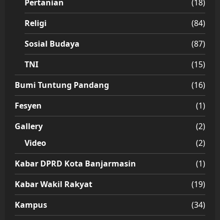
Pertanian
(18)
Religi
(84)
Sosial Budaya
(87)
TNI
(15)
Bumi Tuntung Pandang
(16)
Fesyen
(1)
Gallery
(2)
Video
(2)
Kabar DPRD Kota Banjarmasin
(1)
Kabar Wakil Rakyat
(19)
Kampus
(34)