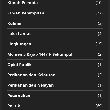
Kiprah Pemuda
(10)
Kiprah Perempuan
(27)
Kuliner
(3)
Laka Lantas
(4)
Lingkungan
(15)
Momen 5 Rajab 1447 H Sekumpul
(2)
Opini Publik
(1)
Perikanan dan Kelautan
(2)
Perikanan dan Nelayan
(1)
Peternakan
(1)
Politik
(69)