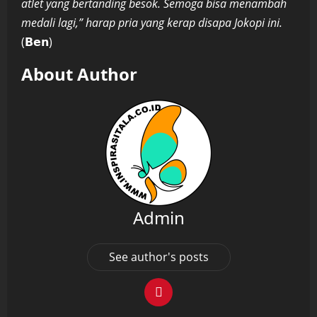
atlet yang bertanding besok. Semoga bisa menambah
medali lagi,” harap pria yang kerap disapa Jokopi ini.
(𝗕𝗲𝗻)
About Author
Admin
See author's posts