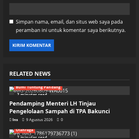
Simpan nama, email, dan situs web saya pada
peramban ini untuk komentar saya berikutnya.
RELATED NEWS
Bumi Tuntung Pandang
2 minutes read
Pendamping Menteri LH Tinjau
Pengelolaan Sampah di TPA Bakunci
Ins
9 Agustus 2026
0
Olahraga
2 minutes read