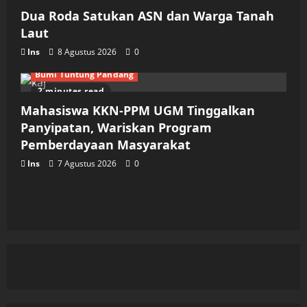
Dua Roda Satukan ASN dan Warga Tanah
Laut
Ins
8 Agustus 2026
0
Bumi Tuntung Pandang
2 minutes read
Mahasiswa KKN-PPM UGM Tinggalkan
Panyipatan, Wariskan Program
Pemberdayaan Masyarakat
Ins
7 Agustus 2026
0