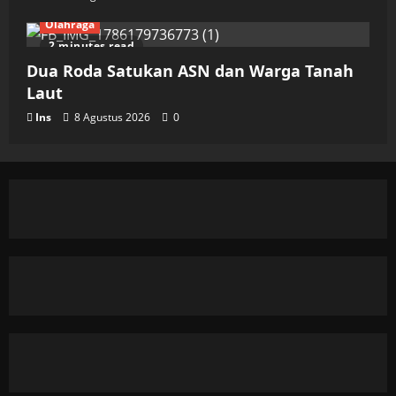
Olahraga
2 minutes read
Dua Roda Satukan ASN dan Warga Tanah
Laut
Ins
8 Agustus 2026
0