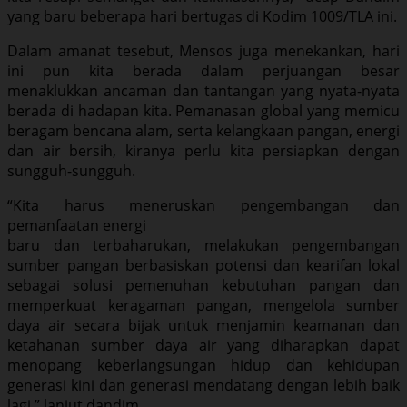
yang baru beberapa hari bertugas di Kodim 1009/TLA ini.
Dalam amanat tesebut, Mensos juga menekankan, hari
ini pun kita berada dalam perjuangan besar
menaklukkan ancaman dan tantangan yang nyata-nyata
berada di hadapan kita. Pemanasan global yang memicu
beragam bencana alam, serta kelangkaan pangan, energi
dan air bersih, kiranya perlu kita persiapkan dengan
sungguh-sungguh.
“Kita harus meneruskan pengembangan dan
pemanfaatan energi
baru dan terbaharukan, melakukan pengembangan
sumber pangan berbasiskan potensi dan kearifan lokal
sebagai solusi pemenuhan kebutuhan pangan dan
memperkuat keragaman pangan, mengelola sumber
daya air secara bijak untuk menjamin keamanan dan
ketahanan sumber daya air yang diharapkan dapat
menopang keberlangsungan hidup dan kehidupan
generasi kini dan generasi mendatang dengan lebih baik
lagi,” lanjut dandim.