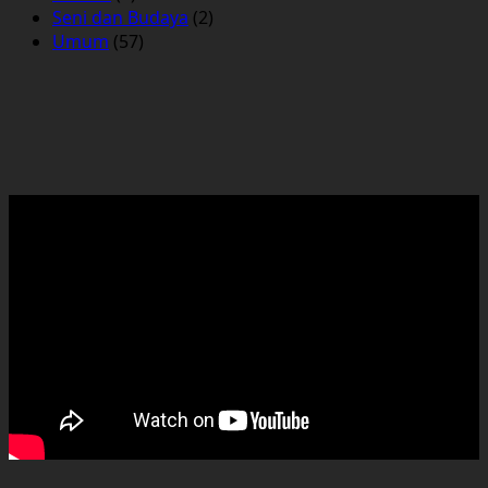
Seni dan Budaya
(2)
Umum
(57)