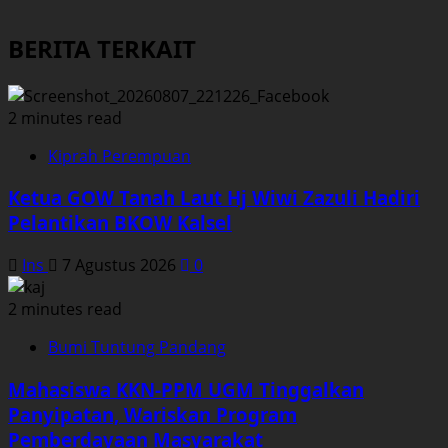
BERITA TERKAIT
2 minutes read
Kiprah Perempuan
Ketua GOW Tanah Laut Hj Wiwi Zazuli Hadiri
Pelantikan BKOW Kalsel
Ins
7 Agustus 2026
0
2 minutes read
Bumi Tuntung Pandang
Mahasiswa KKN-PPM UGM Tinggalkan
Panyipatan, Wariskan Program
Pemberdayaan Masyarakat