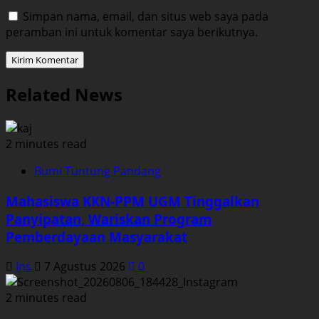
Simpan nama, email, dan situs web saya pada
peramban ini untuk komentar saya berikutnya.
Related News
2 minutes read
Bumi Tuntung Pandang
Mahasiswa KKN-PPM UGM Tinggalkan
Panyipatan, Wariskan Program
Pemberdayaan Masyarakat
Ins
7 Agustus 2026
0
2 minutes read