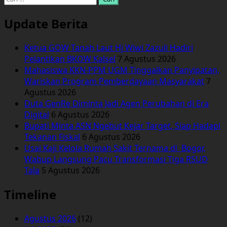
untuk:
Update Berita
Ketua GOW Tanah Laut Hj Wiwi Zazuli Hadiri
Pelantikan BKOW Kalsel
7 Agustus 2026
Mahasiswa KKN-PPM UGM Tinggalkan Panyipatan,
Wariskan Program Pemberdayaan Masyarakat
7
Agustus 2026
Duta GenRe Diminta Jadi Agen Perubahan di Era
Digital
6 Agustus 2026
Bupati Minta ASN Ngebut Kejar Target, Siap Hadapi
Tekanan Fiskal
6 Agustus 2026
Usai Kaji Kelola Rumah Sakit Ternama di Bogor,
Wabup Langsung Pacu Transformasi Tiga RSUD
Tala
5 Agustus 2026
Timeline
Agustus 2026
(12)