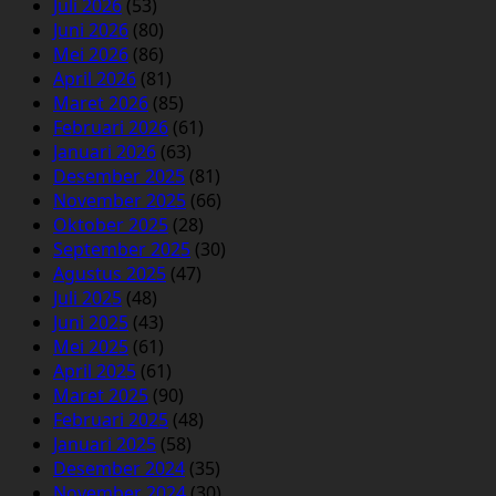
Juli 2026
(53)
Juni 2026
(80)
Mei 2026
(86)
April 2026
(81)
Maret 2026
(85)
Februari 2026
(61)
Januari 2026
(63)
Desember 2025
(81)
November 2025
(66)
Oktober 2025
(28)
September 2025
(30)
Agustus 2025
(47)
Juli 2025
(48)
Juni 2025
(43)
Mei 2025
(61)
April 2025
(61)
Maret 2025
(90)
Februari 2025
(48)
Januari 2025
(58)
Desember 2024
(35)
November 2024
(30)