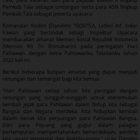
Pemkab Tala sebagai undangan serta para ASN lingkup
Pemkab Tala sebagai peserta upacara.
Komandan Kodim (Dandim) 1009/TLA, Letkol Inf. Indar
Irawan yang bertindak sebagi Inspektur Upacara
membacakan amanat Menteri Sosial Republik Indonesia
(Mensos RI) Tri Rismaharini pada peringatan Hari
Pahlawan dengan tema Pahlawanku Teladanku tahun
2022 kali ini.
Berikut beberapa kutipan amanat yang dapat menjadi
renungan dan semangat bagi kita semua.
“Hari Pahlawan setiap tahun kita peringati dengan
renungan yang sungguh-sungguh untuk menemukan
kembali jejak para Pahlawan dalam hidup kita sebagai
Bangsa dan Negara merdeka. Kita hidupkan kembali
dalam benak kita perjuangan para Pahlawan Bangsa.
Dari para Pejuang yang gugur dalam palagan
pertempuran mempertahankan kemerdekaan, penting
kita resapi semangat dan keikhlasannya,” ucap Dandim