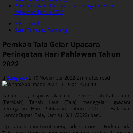
Pemkab Tala Gelar Upacara Peringatan Hari
Pahlawan Tahun 2022
Advertorial
Bumi Tuntung Pandang
Pemkab Tala Gelar Upacara
Peringatan Hari Pahlawan Tahun
2022
Bang Jack
10 November 2022
2 minutes read
Tanah Laut, inspirasitala.co.id – Pemerintah Kabupaten
(Pemkab) Tanah Laut (Tala) menggelar upacara
peringatan Hari Pahlawan Tahun 2022 di Halaman
Kantor Bupati Tala, Kamis (10/11/2022) pagi.
Upacara kali ini turut menghadirkan unsur Forkopimda
Tala, para Veteran dan para pejabat eselon II lingkup