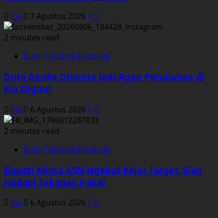
Ins
7 Agustus 2026
0
2 minutes read
Bumi Tuntung Pandang
Duta GenRe Diminta Jadi Agen Perubahan di
Era Digital
Ins
6 Agustus 2026
0
2 minutes read
Bumi Tuntung Pandang
Bupati Minta ASN Ngebut Kejar Target, Siap
Hadapi Tekanan Fiskal
Ins
6 Agustus 2026
0