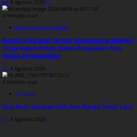
Ins
8 Agustus 2026
0
2 minutes read
Bumi Tuntung Pandang
Bupati H Rahmat Terima Pendamping Menteri
Lingkungan Hidup, Bahas Penguatan Tata
Kelola Persampahan
Ins
8 Agustus 2026
0
2 minutes read
Olahraga
Dua Roda Satukan ASN dan Warga Tanah Laut
Ins
8 Agustus 2026
0