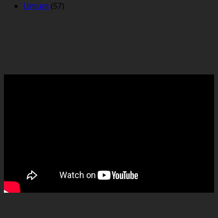
Umum
(57)