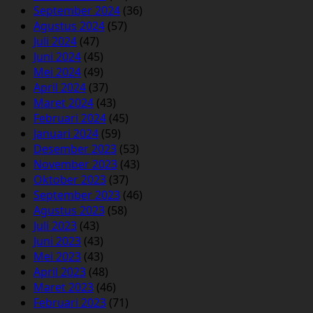
September 2024
(36)
Agustus 2024
(57)
Juli 2024
(47)
Juni 2024
(45)
Mei 2024
(49)
April 2024
(37)
Maret 2024
(43)
Februari 2024
(45)
Januari 2024
(59)
Desember 2023
(53)
November 2023
(43)
Oktober 2023
(37)
September 2023
(46)
Agustus 2023
(58)
Juli 2023
(43)
Juni 2023
(43)
Mei 2023
(43)
April 2023
(48)
Maret 2023
(46)
Februari 2023
(71)