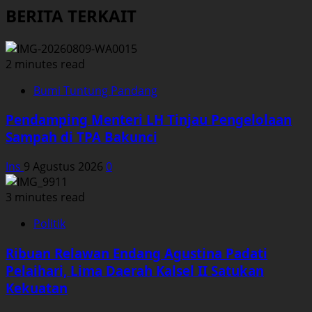
BERITA TERKAIT
2 minutes read
Bumi Tuntung Pandang
Pendamping Menteri LH Tinjau Pengelolaan
Sampah di TPA Bakunci
Ins
9 Agustus 2026
0
3 minutes read
Politik
Ribuan Relawan Endang Agustina Padati
Pelaihari, Lima Daerah Kalsel II Satukan
Kekuatan