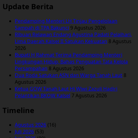
Update Berita
Pendamping Menteri LH Tinjau Pengelolaan
Sampah di TPA Bakunci
9 Agustus 2026
Ribuan Relawan Endang Agustina Padati Pelaihari,
Lima Daerah Kalsel II Satukan Kekuatan
8 Agustus
2026
Bupati H Rahmat Terima Pendamping Menteri
Lingkungan Hidup, Bahas Penguatan Tata Kelola
Persampahan
8 Agustus 2026
Dua Roda Satukan ASN dan Warga Tanah Laut
8
Agustus 2026
Ketua GOW Tanah Laut Hj Wiwi Zazuli Hadiri
Pelantikan BKOW Kalsel
7 Agustus 2026
Timeline
Agustus 2026
(16)
Juli 2026
(53)