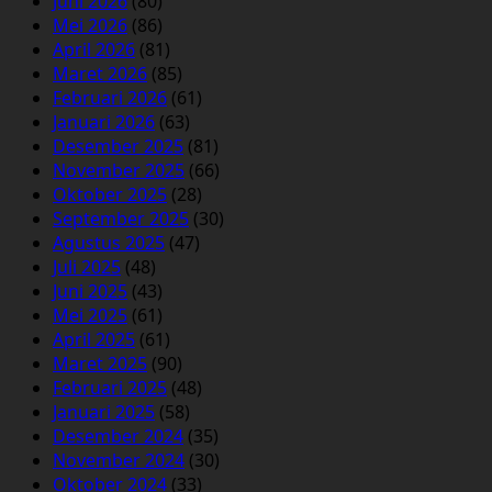
Juni 2026
(80)
Mei 2026
(86)
April 2026
(81)
Maret 2026
(85)
Februari 2026
(61)
Januari 2026
(63)
Desember 2025
(81)
November 2025
(66)
Oktober 2025
(28)
September 2025
(30)
Agustus 2025
(47)
Juli 2025
(48)
Juni 2025
(43)
Mei 2025
(61)
April 2025
(61)
Maret 2025
(90)
Februari 2025
(48)
Januari 2025
(58)
Desember 2024
(35)
November 2024
(30)
Oktober 2024
(33)