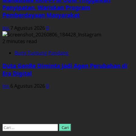
Panyipatan, Wariskan Program
Pemberdayaan Masyarakat
Ins
7 Agustus 2026
0
2 minutes read
Bumi Tuntung Pandang
Duta GenRe Diminta Jadi Agen Perubahan di
Era Digital
Ins
6 Agustus 2026
0
Cari
untuk: