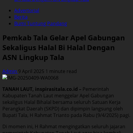
Advertorial
Berita
Bumi Tuntung Pandang
Pemkab Tala Gelar Apel Gabungan
Sekaligus Halal Bi Halal Dengan
ASN Lingkup Tala
Admin
9 April 2025
1 minute read
TANAH LAUT, inspirasitala.co.id –
Pemerintah
Kabupaten Tanah Laut menggelar Apel Gabungan
sekaligus Halal Bihalal bersama seluruh Satuan Kerja
Perangkat Daerah (SKPD) dan dipimpin langsung oleh
Bupati Tala, H Rahmat Trianto pada Rabu (9/4/2025) pagi.
Di momen ini, H Rahmat mengingatkan seluruh jajaran
pemerintah Kabupaten Tanah Laut agar bisa kembali