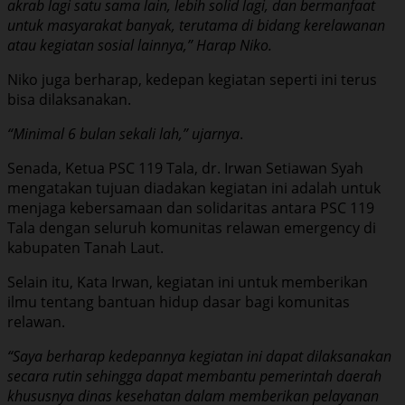
akrab lagi satu sama lain, lebih solid lagi, dan bermanfaat
untuk masyarakat banyak, terutama di bidang kerelawanan
atau kegiatan sosial lainnya,” Harap Niko.
Niko juga berharap, kedepan kegiatan seperti ini terus
bisa dilaksanakan.
“Minimal 6 bulan sekali lah,” ujarnya
.
Senada, Ketua PSC 119 Tala, dr. Irwan Setiawan Syah
mengatakan tujuan diadakan kegiatan ini adalah untuk
menjaga kebersamaan dan solidaritas antara PSC 119
Tala dengan seluruh komunitas relawan emergency di
kabupaten Tanah Laut.
Selain itu, Kata Irwan, kegiatan ini untuk memberikan
ilmu tentang bantuan hidup dasar bagi komunitas
relawan.
“Saya berharap kedepannya kegiatan ini dapat dilaksanakan
secara rutin sehingga dapat membantu pemerintah daerah
khususnya dinas kesehatan dalam memberikan pelayanan