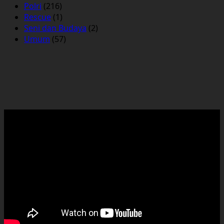
Polri
(216)
Rescue
(1)
Seni dan Budaya
(2)
Umum
(57)