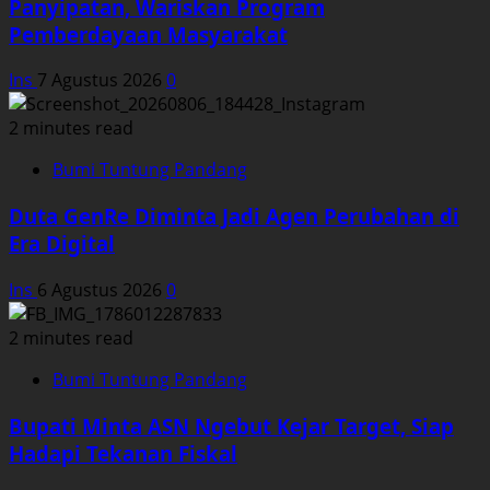
Panyipatan, Wariskan Program
Pemberdayaan Masyarakat
Ins
7 Agustus 2026
0
2 minutes read
Bumi Tuntung Pandang
Duta GenRe Diminta Jadi Agen Perubahan di
Era Digital
Ins
6 Agustus 2026
0
2 minutes read
Bumi Tuntung Pandang
Bupati Minta ASN Ngebut Kejar Target, Siap
Hadapi Tekanan Fiskal