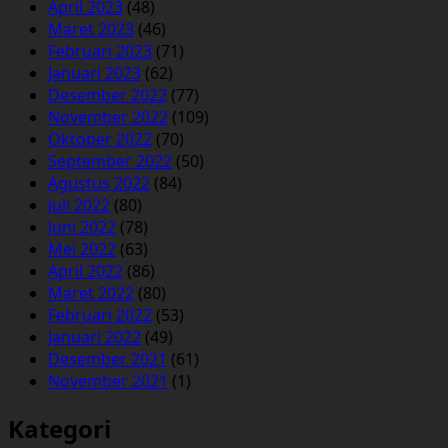
April 2023
(48)
Maret 2023
(46)
Februari 2023
(71)
Januari 2023
(62)
Desember 2022
(77)
November 2022
(109)
Oktober 2022
(70)
September 2022
(50)
Agustus 2022
(84)
Juli 2022
(80)
Juni 2022
(78)
Mei 2022
(63)
April 2022
(86)
Maret 2022
(80)
Februari 2022
(53)
Januari 2022
(49)
Desember 2021
(61)
November 2021
(1)
Kategori