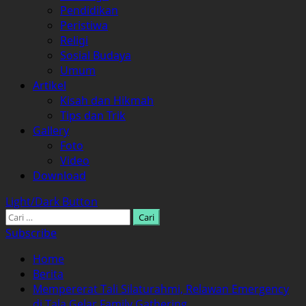
Pendidikan
Peristiwa
Religi
Sosial Budaya
Umum
Artikel
Kisah dan Hikmah
Tips dan Trik
Gallery
Foto
Video
Download
Light/Dark Button
Cari
untuk:
Subscribe
Home
Berita
Mempererat Tali Silaturahmi, Relawan Emergency
di Tala Gelar Family Gathering