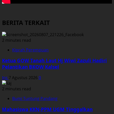
BERITA TERKAIT
2 minutes read
Kiprah Perempuan
Ketua GOW Tanah Laut Hj Wiwi Zazuli Hadiri
Pelantikan BKOW Kalsel
Ins
7 Agustus 2026
0
2 minutes read
Bumi Tuntung Pandang
Mahasiswa KKN-PPM UGM Tinggalkan