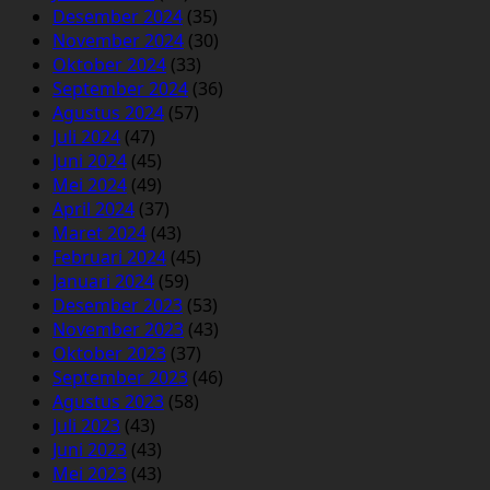
Desember 2024
(35)
November 2024
(30)
Oktober 2024
(33)
September 2024
(36)
Agustus 2024
(57)
Juli 2024
(47)
Juni 2024
(45)
Mei 2024
(49)
April 2024
(37)
Maret 2024
(43)
Februari 2024
(45)
Januari 2024
(59)
Desember 2023
(53)
November 2023
(43)
Oktober 2023
(37)
September 2023
(46)
Agustus 2023
(58)
Juli 2023
(43)
Juni 2023
(43)
Mei 2023
(43)