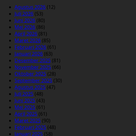
Agustus 2026
(12)
Juli 2026
(53)
Juni 2026
(80)
Mei 2026
(86)
April 2026
(81)
Maret 2026
(85)
Februari 2026
(61)
Januari 2026
(63)
Desember 2025
(81)
November 2025
(66)
Oktober 2025
(28)
September 2025
(30)
Agustus 2025
(47)
Juli 2025
(48)
Juni 2025
(43)
Mei 2025
(61)
April 2025
(61)
Maret 2025
(90)
Februari 2025
(48)
Januari 2025
(58)