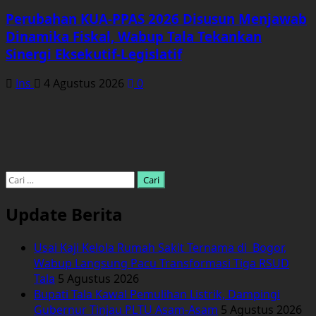
Perubahan KUA-PPAS 2026 Disusun Menjawab
Dinamika Fiskal, Wabup Tala Tekankan
Sinergi Eksekutif-Legislatif
Ins
4 Agustus 2026
0
Cari
untuk:
Update Berita
Usai Kaji Kelola Rumah Sakit Ternama di Bogor,
Wabup Langsung Pacu Transformasi Tiga RSUD
Tala
5 Agustus 2026
Bupati Tala Kawal Pemulihan Listrik, Dampingi
Gubernur Tinjau PLTU Asam-Asam
5 Agustus 2026