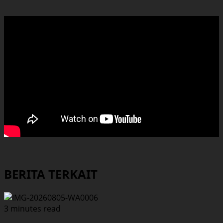
BERITA TERKAIT
3 minutes read