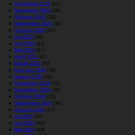
Desember 2025
(81)
November 2025
(66)
Oktober 2025
(28)
September 2025
(30)
Agustus 2025
(47)
Juli 2025
(48)
Juni 2025
(43)
Mei 2025
(61)
April 2025
(61)
Maret 2025
(90)
Februari 2025
(48)
Januari 2025
(58)
Desember 2024
(35)
November 2024
(30)
Oktober 2024
(33)
September 2024
(36)
Agustus 2024
(57)
Juli 2024
(47)
Juni 2024
(45)
Mei 2024
(49)