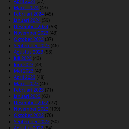
April 2024
(37)
Maret 2024
(43)
Februari 2024
(45)
Januari 2024
(59)
Desember 2023
(53)
November 2023
(43)
Oktober 2023
(37)
September 2023
(46)
Agustus 2023
(58)
Juli 2023
(43)
Juni 2023
(43)
Mei 2023
(43)
April 2023
(48)
Maret 2023
(46)
Februari 2023
(71)
Januari 2023
(62)
Desember 2022
(77)
November 2022
(109)
Oktober 2022
(70)
September 2022
(50)
Agustus 2022
(84)