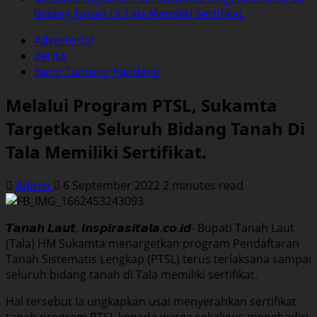
Bidang Tanah Di Tala Memiliki Sertifikat.
Advertorial
Berita
Bumi Tuntung Pandang
Melalui Program PTSL, Sukamta
Targetkan Seluruh Bidang Tanah Di
Tala Memiliki Sertifikat.
Admin
6 September 2022
2 minutes read
𝙏𝙖𝙣𝙖𝙝 𝙇𝙖𝙪𝙩, 𝙞𝙣𝙨𝙥𝙞𝙧𝙖𝙨𝙞𝙩𝙖𝙡𝙖.𝙘𝙤.𝙞𝙙- Bupati Tanah Laut
(Tala) HM Sukamta menargetkan program Pendaftaran
Tanah Sistematis Lengkap (PTSL) terus terlaksana sampai
seluruh bidang tanah di Tala memiliki sertifikat.
Hal tersebut Ia ungkapkan usai menyerahkan sertifikat
tanah program PTSL kepada warga sekaligus menghadiri