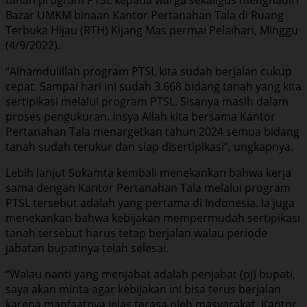
Bazar UMKM binaan Kantor Pertanahan Tala di Ruang
Terbuka Hijau (RTH) Kijang Mas permai Pelaihari, Minggu
(4/9/2022).
“Alhamdulillah program PTSL kita sudah berjalan cukup
cepat. Sampai hari ini sudah 3.668 bidang tanah yang kita
sertipikasi melalui program PTSL. Sisanya masih dalam
proses pengukuran. Insya Allah kita bersama Kantor
Pertanahan Tala menargetkan tahun 2024 semua bidang
tanah sudah terukur dan siap disertipikasi”, ungkapnya.
Lebih lanjut Sukamta kembali menekankan bahwa kerja
sama dengan Kantor Pertanahan Tala melalui program
PTSL tersebut adalah yang pertama di Indonesia. Ia juga
menekankan bahwa kebijakan mempermudah sertipikasi
tanah tersebut harus tetap berjalan walau periode
jabatan bupatinya telah selesai.
“Walau nanti yang menjabat adalah penjabat (pj) bupati,
saya akan minta agar kebijakan ini bisa terus berjalan
karena manfaatnya jelas terasa oleh masyarakat. Kantor