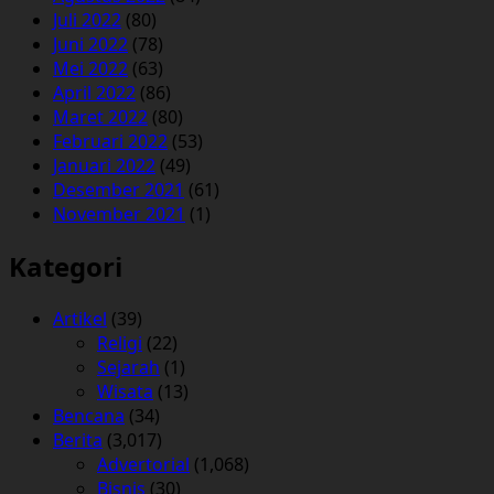
Juli 2022
(80)
Juni 2022
(78)
Mei 2022
(63)
April 2022
(86)
Maret 2022
(80)
Februari 2022
(53)
Januari 2022
(49)
Desember 2021
(61)
November 2021
(1)
Kategori
Artikel
(39)
Religi
(22)
Sejarah
(1)
Wisata
(13)
Bencana
(34)
Berita
(3,017)
Advertorial
(1,068)
Bisnis
(30)