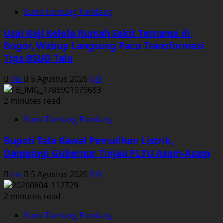
Bumi Tuntung Pandang
Usai Kaji Kelola Rumah Sakit Ternama di
Bogor, Wabup Langsung Pacu Transformasi
Tiga RSUD Tala
Ins
5 Agustus 2026
0
2 minutes read
Bumi Tuntung Pandang
Bupati Tala Kawal Pemulihan Listrik,
Dampingi Gubernur Tinjau PLTU Asam-Asam
Ins
5 Agustus 2026
0
2 minutes read
Bumi Tuntung Pandang