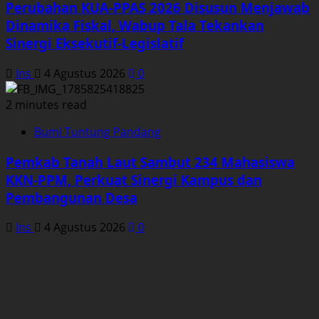
Perubahan KUA-PPAS 2026 Disusun Menjawab
Dinamika Fiskal, Wabup Tala Tekankan
Sinergi Eksekutif-Legislatif
Ins
4 Agustus 2026
0
2 minutes read
Bumi Tuntung Pandang
Pemkab Tanah Laut Sambut 234 Mahasiswa
KKN-PPM, Perkuat Sinergi Kampus dan
Pembangunan Desa
Ins
4 Agustus 2026
0