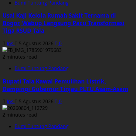
Bumi Tuntung Pandang
Usai Kaji Kelola Rumah Sakit Ternama di
Bogor, Wabup Langsung Pacu Transformasi
Tiga RSUD Tala
Ins
5 Agustus 2026
0
2 minutes read
Bumi Tuntung Pandang
Bupati Tala Kawal Pemulihan Listrik,
Dampingi Gubernur Tinjau PLTU Asam-Asam
Ins
5 Agustus 2026
0
2 minutes read
Bumi Tuntung Pandang