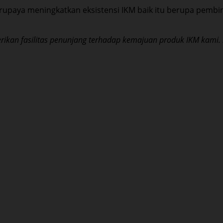
berupaya meningkatkan eksistensi IKM baik itu berupa pem
ikan fasilitas penunjang terhadap kemajuan produk IKM kami.