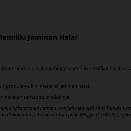
emiliki Jaminan Halal
h mesin dan peralatan hingga jaminan sertifikat halal se
r produknya kini memiliki jaminan halal.
 peningkatan terhadap produknya.
ripik singkong jadul mampu menjadi oleh-oleh khas Tala dan bis
kamta di Halaman Dekranasda Tala pada Minggu (17/4/2022) peta