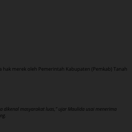
rta hak merek oleh Pemerintah Kabupaten (Pemkab) Tanah
a dikenal masyarakat luas,” ujar Maulida usai menerima
ng.