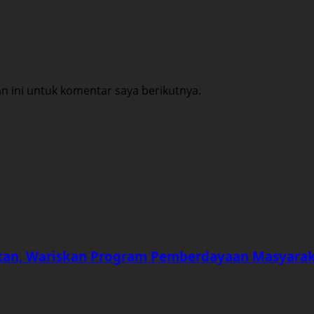
 ini untuk komentar saya berikutnya.
an, Wariskan Program Pemberdayaan Masyara