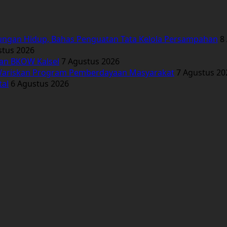
ungan Hidup, Bahas Penguatan Tata Kelola Persampahan
8
stus 2026
kan BKOW Kalsel
7 Agustus 2026
Wariskan Program Pemberdayaan Masyarakat
7 Agustus 20
tal
6 Agustus 2026