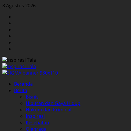
Skip
8 Agustus 2026
to
Facebook
content
Twitter
Instagram
YouTube
LinkedIn
Pinterest
Primary
Beranda
Menu
Berita
Bisnis
Hiburan dan Gaya Hidup
Hukum dan Kriminal
Inspirasi
Kesehatan
Olahraga