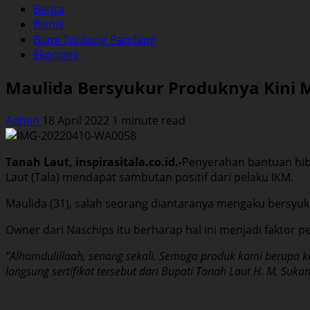
Berita
Bisnis
Bumi Tuntung Pandang
Ekonomi
Maulida Bersyukur Produknya Kini M
Admin
18 April 2022
1 minute read
Tanah Laut, inspirasitala.co.id.-
Penyerahan bantuan hiba
Laut (Tala) mendapat sambutan positif dari pelaku IKM.
Maulida (31), salah seorang diantaranya mengaku bersyuku
Owner dari Naschips itu berharap hal ini menjadi faktor
“Alhamdulillaah, senang sekali. Semoga produk kami berupa k
langsung sertifikat tersebut dari Bupati Tanah Laut H. M. Su