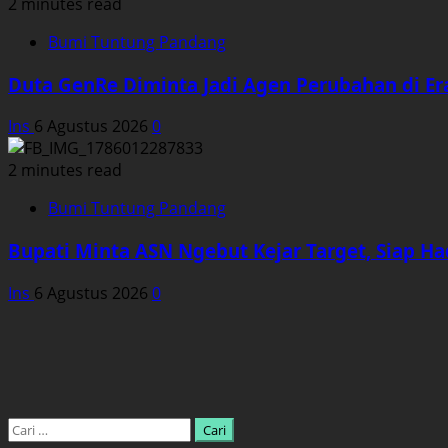
2 minutes read
Bumi Tuntung Pandang
Duta GenRe Diminta Jadi Agen Perubahan di Era
Ins
6 Agustus 2026
0
2 minutes read
Bumi Tuntung Pandang
Bupati Minta ASN Ngebut Kejar Target, Siap Ha
Ins
6 Agustus 2026
0
Cari