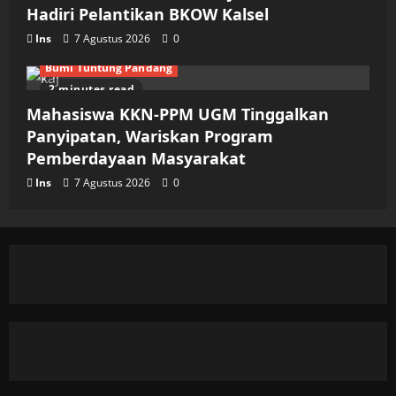
Hadiri Pelantikan BKOW Kalsel
Ins
7 Agustus 2026
0
Bumi Tuntung Pandang
2 minutes read
Mahasiswa KKN-PPM UGM Tinggalkan
Panyipatan, Wariskan Program
Pemberdayaan Masyarakat
Ins
7 Agustus 2026
0