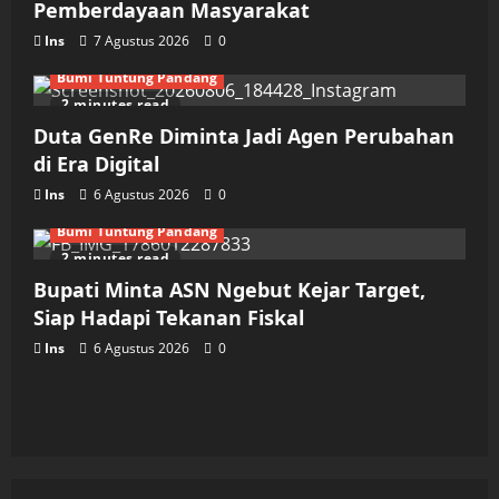
Pemberdayaan Masyarakat
Ins
7 Agustus 2026
0
Bumi Tuntung Pandang
2 minutes read
Duta GenRe Diminta Jadi Agen Perubahan
di Era Digital
Ins
6 Agustus 2026
0
Bumi Tuntung Pandang
2 minutes read
Bupati Minta ASN Ngebut Kejar Target,
Siap Hadapi Tekanan Fiskal
Ins
6 Agustus 2026
0