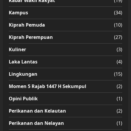
Kabar Wakil Rakyat
(19)
Kampus
(34)
Kiprah Pemuda
(10)
Kiprah Perempuan
(27)
Kuliner
(3)
Laka Lantas
(4)
Lingkungan
(15)
Momen 5 Rajab 1447 H Sekumpul
(2)
Opini Publik
(1)
Perikanan dan Kelautan
(2)
Perikanan dan Nelayan
(1)