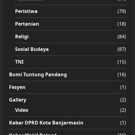
Peristiwa
(79)
Pertanian
(18)
Religi
(84)
Sosial Budaya
(87)
TNI
(15)
Bumi Tuntung Pandang
(16)
Fesyen
(1)
Gallery
(2)
Video
(2)
Kabar DPRD Kota Banjarmasin
(1)