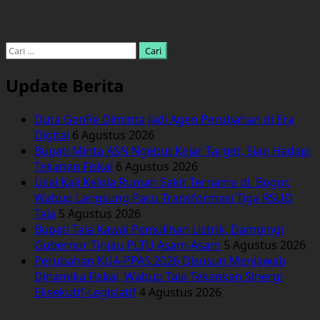
Cari
untuk:
Update Berita
Duta GenRe Diminta Jadi Agen Perubahan di Era
Digital
6 Agustus 2026
Bupati Minta ASN Ngebut Kejar Target, Siap Hadapi
Tekanan Fiskal
6 Agustus 2026
Usai Kaji Kelola Rumah Sakit Ternama di Bogor,
Wabup Langsung Pacu Transformasi Tiga RSUD
Tala
5 Agustus 2026
Bupati Tala Kawal Pemulihan Listrik, Dampingi
Gubernur Tinjau PLTU Asam-Asam
5 Agustus 2026
Perubahan KUA-PPAS 2026 Disusun Menjawab
Dinamika Fiskal, Wabup Tala Tekankan Sinergi
Eksekutif-Legislatif
4 Agustus 2026