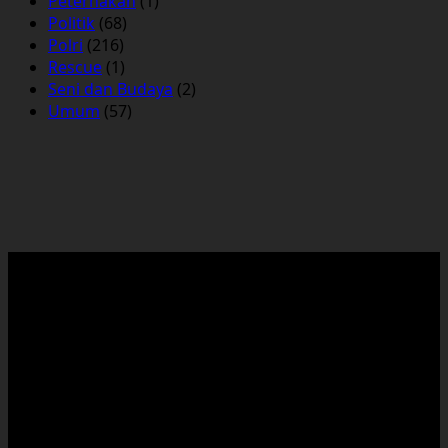
Peternakan
(1)
Politik
(68)
Polri
(216)
Rescue
(1)
Seni dan Budaya
(2)
Umum
(57)