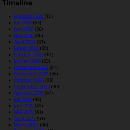
Timeline
Agustus 2026
(10)
Juli 2026
(53)
Juni 2026
(80)
Mei 2026
(86)
April 2026
(81)
Maret 2026
(85)
Februari 2026
(61)
Januari 2026
(63)
Desember 2025
(81)
November 2025
(66)
Oktober 2025
(28)
September 2025
(30)
Agustus 2025
(47)
Juli 2025
(48)
Juni 2025
(43)
Mei 2025
(61)
April 2025
(61)
Maret 2025
(90)