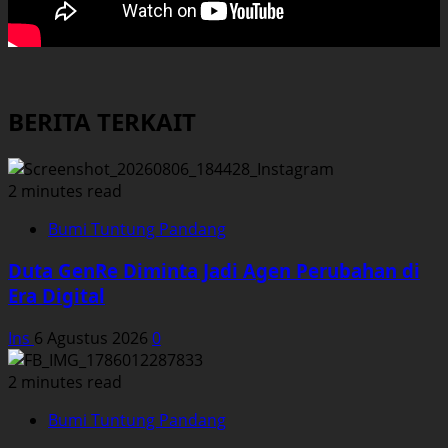
BERITA TERKAIT
2 minutes read
Bumi Tuntung Pandang
Duta GenRe Diminta Jadi Agen Perubahan di
Era Digital
Ins
6 Agustus 2026
0
2 minutes read
Bumi Tuntung Pandang