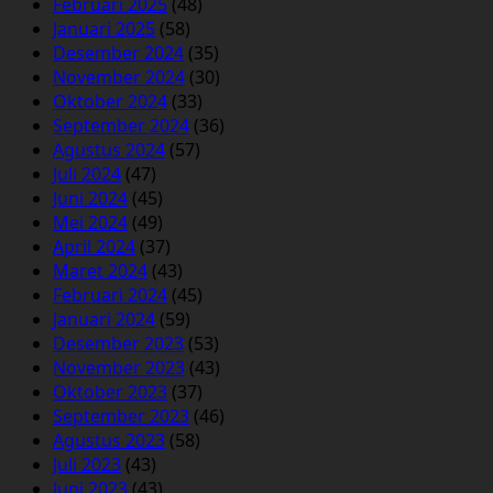
Februari 2025
(48)
Januari 2025
(58)
Desember 2024
(35)
November 2024
(30)
Oktober 2024
(33)
September 2024
(36)
Agustus 2024
(57)
Juli 2024
(47)
Juni 2024
(45)
Mei 2024
(49)
April 2024
(37)
Maret 2024
(43)
Februari 2024
(45)
Januari 2024
(59)
Desember 2023
(53)
November 2023
(43)
Oktober 2023
(37)
September 2023
(46)
Agustus 2023
(58)
Juli 2023
(43)
Juni 2023
(43)