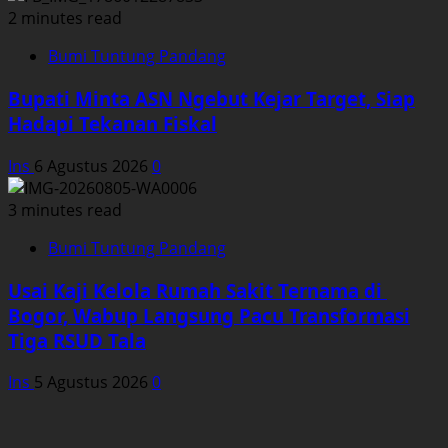
2 minutes read
Bumi Tuntung Pandang
Bupati Minta ASN Ngebut Kejar Target, Siap
Hadapi Tekanan Fiskal
Ins
6 Agustus 2026
0
3 minutes read
Bumi Tuntung Pandang
Usai Kaji Kelola Rumah Sakit Ternama di
Bogor, Wabup Langsung Pacu Transformasi
Tiga RSUD Tala
Ins
5 Agustus 2026
0