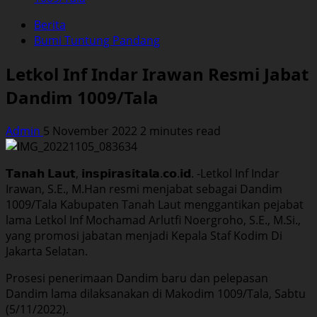
Berita
Bumi Tuntung Pandang
Letkol Inf Indar Irawan Resmi Jabat
Dandim 1009/Tala
Admin
5 November 2022
2 minutes read
𝗧𝗮𝗻𝗮𝗵 𝗟𝗮𝘂𝘁, 𝗶𝗻𝘀𝗽𝗶𝗿𝗮𝘀𝗶𝘁𝗮𝗹𝗮.𝗰𝗼.𝗶𝗱. -Letkol Inf Indar
Irawan, S.E., M.Han resmi menjabat sebagai Dandim
1009/Tala Kabupaten Tanah Laut menggantikan pejabat
lama Letkol Inf Mochamad Arlutfi Noergroho, S.E., M.Si.,
yang promosi jabatan menjadi Kepala Staf Kodim Di
Jakarta Selatan.
Prosesi penerimaan Dandim baru dan pelepasan
Dandim lama dilaksanakan di Makodim 1009/Tala, Sabtu
(5/11/2022).