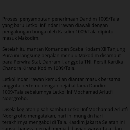
Prosesi penyambutan penerimaan Dandim 1009/Tala
yang baru Letkol Inf Indar Irawan diawali dengan
pengalungan bunga oleh Kasdim 1009/Tala dipintu
masuk Makodim.
Setelah itu mantan Komandan Scaba Kodam XII Tanjung
Pura ini langsung berjalan menuju Makodim disambut
para Perwira Staf, Danramil, anggota TNI, Persit Kartika
Chandra Kirana Kodim 1009/Tala.
Letkol Indar Irawan kemudian diantar masuk bersama
anggota bertemu dengan pejabat lama Dandim
1009/Tala sebelumnya Letkol Inf Mochamad Arlutfi
Noergroho.
Disela kegiatan pisah sambut Letkol Inf Mochamad Arlutfi
Noergroho mengatakan, hari ini mungkin hari
terakhirnya mengabdi di Tala. Kasdim Jakarta Selatan ini
sangat bangga pernah menjadi bagian warga Tala, dan