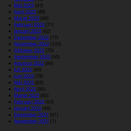
Mei 2023
(43)
April 2023
(48)
Maret 2023
(46)
Februari 2023
(71)
Januari 2023
(62)
Desember 2022
(77)
November 2022
(109)
Oktober 2022
(70)
September 2022
(50)
Agustus 2022
(84)
Juli 2022
(80)
Juni 2022
(78)
Mei 2022
(63)
April 2022
(86)
Maret 2022
(80)
Februari 2022
(53)
Januari 2022
(49)
Desember 2021
(61)
November 2021
(1)