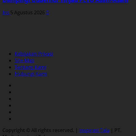
Ins
5 Agustus 2026
0
Kebijakan Privasi
Site Map
Tentang Kami
Hubungi Kami
Facebook
Twitter
Instagram
YouTube
LinkedIn
Pinterest
Copyright © All rights reserved.
|
Inspirasi Tala
| PT.