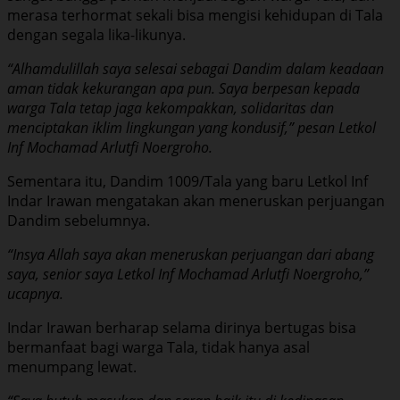
merasa terhormat sekali bisa mengisi kehidupan di Tala
dengan segala lika-likunya.
“Alhamdulillah saya selesai sebagai Dandim dalam keadaan
aman tidak kekurangan apa pun. Saya berpesan kepada
warga Tala tetap jaga kekompakkan, solidaritas dan
menciptakan iklim lingkungan yang kondusif,” pesan Letkol
Inf Mochamad Arlutfi Noergroho.
Sementara itu, Dandim 1009/Tala yang baru Letkol Inf
Indar Irawan mengatakan akan meneruskan perjuangan
Dandim sebelumnya.
“Insya Allah saya akan meneruskan perjuangan dari abang
saya, senior saya Letkol Inf Mochamad Arlutfi Noergroho,”
ucapnya.
Indar Irawan berharap selama dirinya bertugas bisa
bermanfaat bagi warga Tala, tidak hanya asal
menumpang lewat.