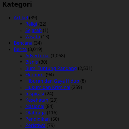
Kategori
Artikel
(39)
Religi
(22)
Sejarah
(1)
Wisata
(13)
Bencana
(34)
Berita
(3,019)
Advertorial
(1,068)
Bisnis
(30)
Bumi Tuntung Pandang
(2,531)
Ekonomi
(94)
Hiburan dan Gaya Hidup
(8)
Hukum dan Kriminal
(259)
Inspirasi
(24)
Kesehatan
(29)
Nasional
(84)
Olahraga
(116)
Pendidikan
(50)
Peristiwa
(79)