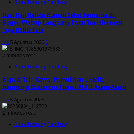
Bumi Tuntung Pandang
Usai Kaji Kelola Rumah Sakit Ternama di
Bogor, Wabup Langsung Pacu Transformasi
Tiga RSUD Tala
Ins
5 Agustus 2026
0
2 minutes read
Bumi Tuntung Pandang
Bupati Tala Kawal Pemulihan Listrik,
Dampingi Gubernur Tinjau PLTU Asam-Asam
Ins
5 Agustus 2026
0
2 minutes read
Bumi Tuntung Pandang