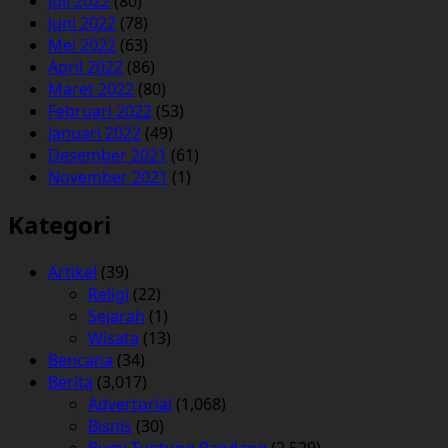
Juli 2022
(80)
Juni 2022
(78)
Mei 2022
(63)
April 2022
(86)
Maret 2022
(80)
Februari 2022
(53)
Januari 2022
(49)
Desember 2021
(61)
November 2021
(1)
Kategori
Artikel
(39)
Religi
(22)
Sejarah
(1)
Wisata
(13)
Bencana
(34)
Berita
(3,017)
Advertorial
(1,068)
Bisnis
(30)
Bumi Tuntung Pandang
(2,529)