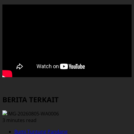
BERITA TERKAIT
3 minutes read
Bumi Tuntung Pandang