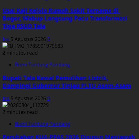
Usai Kaji Kelola Rumah Sakit Ternama di
Bogor, Wabup Langsung Pacu Transformasi
Tiga RSUD Tala
Ins
5 Agustus 2026
0
2 minutes read
Bumi Tuntung Pandang
Bupati Tala Kawal Pemulihan Listrik,
Dampingi Gubernur Tinjau PLTU Asam-Asam
Ins
5 Agustus 2026
0
2 minutes read
Bumi Tuntung Pandang
Perubahan KUA-PPAS 2026 Disusun Menjawab