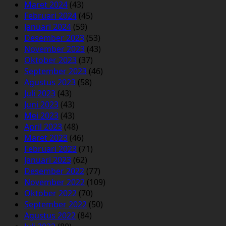
Maret 2024
(43)
Februari 2024
(45)
Januari 2024
(59)
Desember 2023
(53)
November 2023
(43)
Oktober 2023
(37)
September 2023
(46)
Agustus 2023
(58)
Juli 2023
(43)
Juni 2023
(43)
Mei 2023
(43)
April 2023
(48)
Maret 2023
(46)
Februari 2023
(71)
Januari 2023
(62)
Desember 2022
(77)
November 2022
(109)
Oktober 2022
(70)
September 2022
(50)
Agustus 2022
(84)