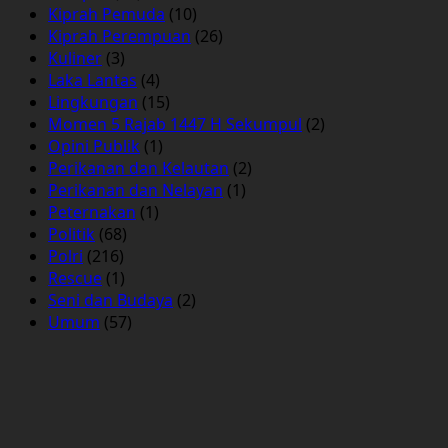
Kiprah Pemuda
(10)
Kiprah Perempuan
(26)
Kuliner
(3)
Laka Lantas
(4)
Lingkungan
(15)
Momen 5 Rajab 1447 H Sekumpul
(2)
Opini Publik
(1)
Perikanan dan Kelautan
(2)
Perikanan dan Nelayan
(1)
Peternakan
(1)
Politik
(68)
Polri
(216)
Rescue
(1)
Seni dan Budaya
(2)
Umum
(57)