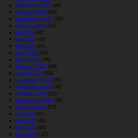
November 2025
(66)
Oktober 2025
(28)
September 2025
(30)
Agustus 2025
(47)
Juli 2025
(48)
Juni 2025
(43)
Mei 2025
(61)
April 2025
(61)
Maret 2025
(90)
Februari 2025
(48)
Januari 2025
(58)
Desember 2024
(35)
November 2024
(30)
Oktober 2024
(33)
September 2024
(36)
Agustus 2024
(57)
Juli 2024
(47)
Juni 2024
(45)
Mei 2024
(49)
April 2024
(37)