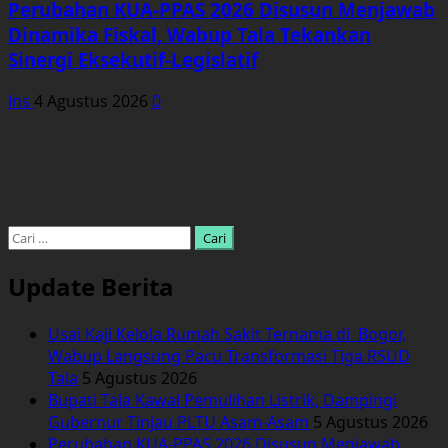
Perubahan KUA-PPAS 2026 Disusun Menjawab
Dinamika Fiskal, Wabup Tala Tekankan
Sinergi Eksekutif-Legislatif
Ins
4 Agustus 2026
0
Cari
untuk:
Update Berita
Usai Kaji Kelola Rumah Sakit Ternama di Bogor,
Wabup Langsung Pacu Transformasi Tiga RSUD
Tala
5 Agustus 2026
Bupati Tala Kawal Pemulihan Listrik, Dampingi
Gubernur Tinjau PLTU Asam-Asam
5 Agustus 2026
Perubahan KUA-PPAS 2026 Disusun Menjawab