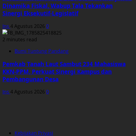
Dinamika Fiskal, Wabup Tala Tekankan
Sinergi Eksekutif-Legislatif
Ins
4 Agustus 2026
0
2 minutes read
Bumi Tuntung Pandang
Pemkab Tanah Laut Sambut 234 Mahasiswa
KKN-PPM, Perkuat Sinergi Kampus dan
Pembangunan Desa
Ins
4 Agustus 2026
0
Kebijakan Privasi