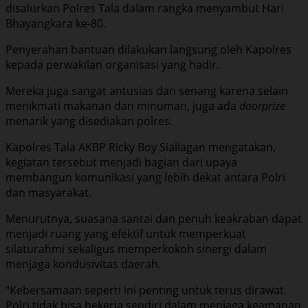
disalurkan Polres Tala dalam rangka menyambut Hari
Bhayangkara ke-80.
Penyerahan bantuan dilakukan langsung oleh Kapolres
kepada perwakilan organisasi yang hadir.
Mereka juga sangat antusias dan senang karena selain
menikmati makanan dan minuman, juga ada
doorprize
menarik yang disediakan polres.
Kapolres Tala AKBP Ricky Boy Siallagan mengatakan,
kegiatan tersebut menjadi bagian dari upaya
membangun komunikasi yang lebih dekat antara Polri
dan masyarakat.
Menurutnya, suasana santai dan penuh keakraban dapat
menjadi ruang yang efektif untuk memperkuat
silaturahmi sekaligus memperkokoh sinergi dalam
menjaga kondusivitas daerah.
“Kebersamaan seperti ini penting untuk terus dirawat.
Polri tidak bisa bekerja sendiri dalam menjaga keamanan