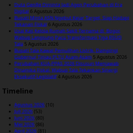
Duta GenRe Diminta Jadi Agen Perubahan di Era
Digital
6 Agustus 2026
Bupati Minta ASN Ngebut Kejar Target, Siap Hadapi
Tekanan Fiskal
6 Agustus 2026
Usai Kaji Kelola Rumah Sakit Ternama di Bogor,
Wabup Langsung Pacu Transformasi Tiga RSUD
Tala
5 Agustus 2026
Bupati Tala Kawal Pemulihan Listrik, Dampingi
Gubernur Tinjau PLTU Asam-Asam
5 Agustus 2026
Perubahan KUA-PPAS 2026 Disusun Menjawab
Dinamika Fiskal, Wabup Tala Tekankan Sinergi
Eksekutif-Legislatif
4 Agustus 2026
Timeline
Agustus 2026
(10)
Juli 2026
(53)
Juni 2026
(80)
Mei 2026
(86)
April 2026
(81)