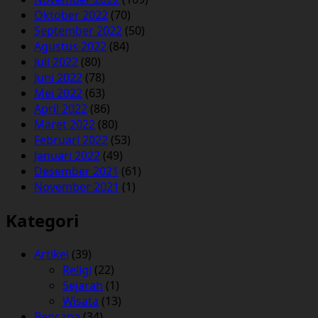
Oktober 2022
(70)
September 2022
(50)
Agustus 2022
(84)
Juli 2022
(80)
Juni 2022
(78)
Mei 2022
(63)
April 2022
(86)
Maret 2022
(80)
Februari 2022
(53)
Januari 2022
(49)
Desember 2021
(61)
November 2021
(1)
Kategori
Artikel
(39)
Religi
(22)
Sejarah
(1)
Wisata
(13)
Bencana
(34)