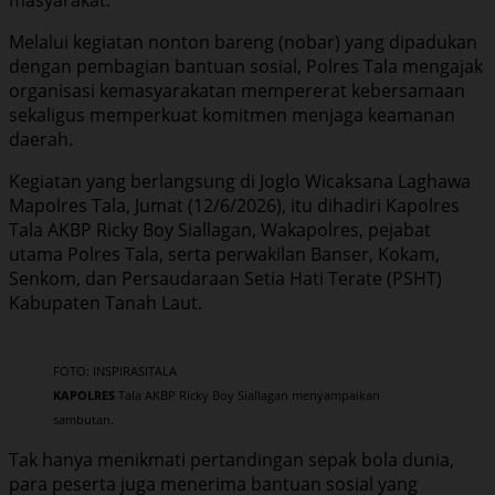
Melalui kegiatan nonton bareng (nobar) yang dipadukan
dengan pembagian bantuan sosial, Polres Tala mengajak
organisasi kemasyarakatan mempererat kebersamaan
sekaligus memperkuat komitmen menjaga keamanan
daerah.
Kegiatan yang berlangsung di Joglo Wicaksana Laghawa
Mapolres Tala, Jumat (12/6/2026), itu dihadiri Kapolres
Tala AKBP Ricky Boy Siallagan, Wakapolres, pejabat
utama Polres Tala, serta perwakilan Banser, Kokam,
Senkom, dan Persaudaraan Setia Hati Terate (PSHT)
Kabupaten Tanah Laut.
FOTO: INSPIRASITALA
KAPOLRES
Tala AKBP Ricky Boy Siallagan menyampaikan
sambutan.
Tak hanya menikmati pertandingan sepak bola dunia,
para peserta juga menerima bantuan sosial yang