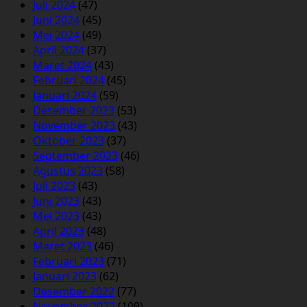
Juli 2024
(47)
Juni 2024
(45)
Mei 2024
(49)
April 2024
(37)
Maret 2024
(43)
Februari 2024
(45)
Januari 2024
(59)
Desember 2023
(53)
November 2023
(43)
Oktober 2023
(37)
September 2023
(46)
Agustus 2023
(58)
Juli 2023
(43)
Juni 2023
(43)
Mei 2023
(43)
April 2023
(48)
Maret 2023
(46)
Februari 2023
(71)
Januari 2023
(62)
Desember 2022
(77)
November 2022
(109)