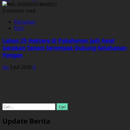
2 minutes read
Pertanian
Polri
Lahan 25 Hektare di Pabahanan Jadi Awal
Gerakan Tanam Serempak Dukung Ketahanan
Pangan
Ins
3 Juli 2026
0
Cari
untuk:
Update Berita