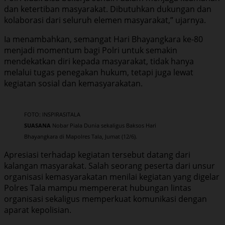
dan ketertiban masyarakat. Dibutuhkan dukungan dan
kolaborasi dari seluruh elemen masyarakat,” ujarnya.
Ia menambahkan, semangat Hari Bhayangkara ke-80
menjadi momentum bagi Polri untuk semakin
mendekatkan diri kepada masyarakat, tidak hanya
melalui tugas penegakan hukum, tetapi juga lewat
kegiatan sosial dan kemasyarakatan.
FOTO: INSPIRASITALA
SUASANA
Nobar Piala Dunia sekaligus Baksos Hari
Bhayangkara di Mapolres Tala, Jumat (12/6).
Apresiasi terhadap kegiatan tersebut datang dari
kalangan masyarakat. Salah seorang peserta dari unsur
organisasi kemasyarakatan menilai kegiatan yang digelar
Polres Tala mampu mempererat hubungan lintas
organisasi sekaligus memperkuat komunikasi dengan
aparat kepolisian.