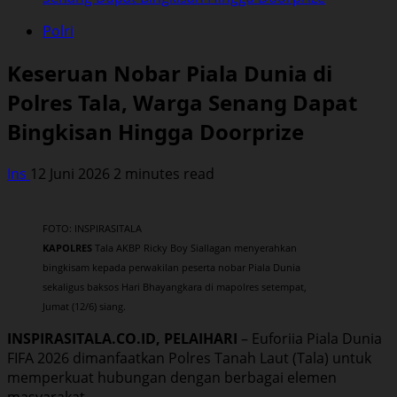
Polri
Keseruan Nobar Piala Dunia di
Polres Tala, Warga Senang Dapat
Bingkisan Hingga Doorprize
Ins
12 Juni 2026
2 minutes read
FOTO: INSPIRASITALA
KAPOLRES
Tala AKBP Ricky Boy Siallagan menyerahkan
bingkisam kepada perwakilan peserta nobar Piala Dunia
sekaligus baksos Hari Bhayangkara di mapolres setempat,
Jumat (12/6) siang.
INSPIRASITALA.CO.ID,
PELAIHARI
– Euforiia Piala Dunia
FIFA 2026 dimanfaatkan Polres Tanah Laut (Tala) untuk
memperkuat hubungan dengan berbagai elemen
masyarakat.