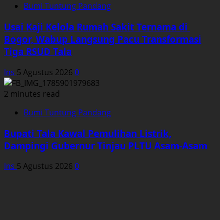
Bumi Tuntung Pandang
Usai Kaji Kelola Rumah Sakit Ternama di
Bogor, Wabup Langsung Pacu Transformasi
Tiga RSUD Tala
Ins
5 Agustus 2026
0
2 minutes read
Bumi Tuntung Pandang
Bupati Tala Kawal Pemulihan Listrik,
Dampingi Gubernur Tinjau PLTU Asam-Asam
Ins
5 Agustus 2026
0