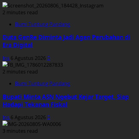
2 minutes read
Bumi Tuntung Pandang
Duta GenRe Diminta Jadi Agen Perubahan di
Era Digital
Ins
6 Agustus 2026
0
2 minutes read
Bumi Tuntung Pandang
Bupati Minta ASN Ngebut Kejar Target, Siap
Hadapi Tekanan Fiskal
Ins
6 Agustus 2026
0
3 minutes read