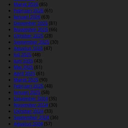
Maret 2026
(85)
Februari 2026
(61)
Januari 2026
(63)
Desember 2025
(81)
November 2025
(66)
Oktober 2025
(28)
September 2025
(30)
Agustus 2025
(47)
Juli 2025
(48)
Juni 2025
(43)
Mei 2025
(61)
April 2025
(61)
Maret 2025
(90)
Februari 2025
(48)
Januari 2025
(58)
Desember 2024
(35)
November 2024
(30)
Oktober 2024
(33)
September 2024
(36)
Agustus 2024
(57)