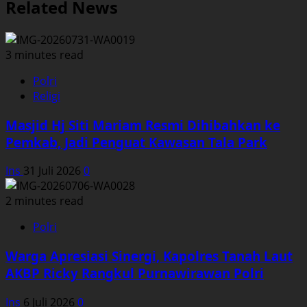
Related News
3 minutes read
Polri
Religi
Masjid Hj Siti Mariam Resmi Dihibahkan ke
Pemkab, Jadi Penguat Kawasan Tala Park
Ins
31 Juli 2026
0
2 minutes read
Polri
Warga Apresiasi Sinergi, Kapolres Tanah Laut
AKBP Ricky Rangkul Purnawirawan Polri
Ins
6 Juli 2026
0