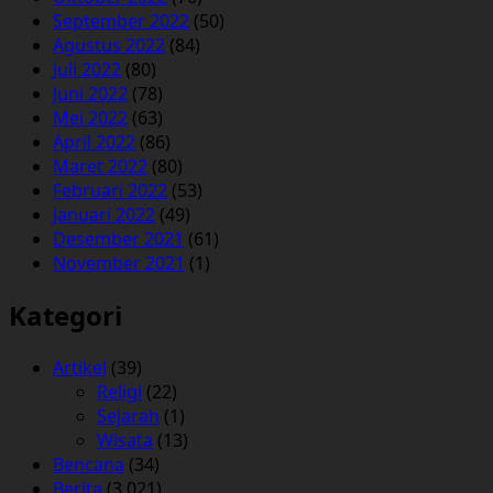
September 2022
(50)
Agustus 2022
(84)
Juli 2022
(80)
Juni 2022
(78)
Mei 2022
(63)
April 2022
(86)
Maret 2022
(80)
Februari 2022
(53)
Januari 2022
(49)
Desember 2021
(61)
November 2021
(1)
Kategori
Artikel
(39)
Religi
(22)
Sejarah
(1)
Wisata
(13)
Bencana
(34)
Berita
(3,021)