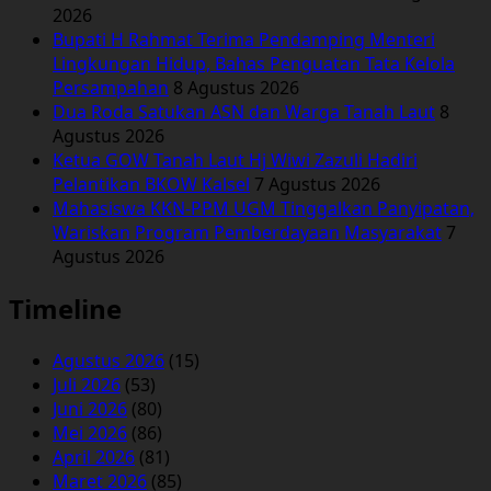
2026
Bupati H Rahmat Terima Pendamping Menteri
Lingkungan Hidup, Bahas Penguatan Tata Kelola
Persampahan
8 Agustus 2026
Dua Roda Satukan ASN dan Warga Tanah Laut
8
Agustus 2026
Ketua GOW Tanah Laut Hj Wiwi Zazuli Hadiri
Pelantikan BKOW Kalsel
7 Agustus 2026
Mahasiswa KKN-PPM UGM Tinggalkan Panyipatan,
Wariskan Program Pemberdayaan Masyarakat
7
Agustus 2026
Timeline
Agustus 2026
(15)
Juli 2026
(53)
Juni 2026
(80)
Mei 2026
(86)
April 2026
(81)
Maret 2026
(85)