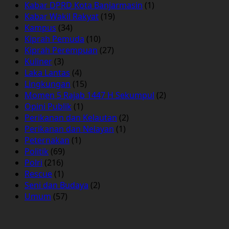
Kabar DPRD Kota Banjarmasin
(1)
Kabar Wakil Rakyat
(19)
Kampus
(34)
Kiprah Pemuda
(10)
Kiprah Perempuan
(27)
Kuliner
(3)
Laka Lantas
(4)
Lingkungan
(15)
Momen 5 Rajab 1447 H Sekumpul
(2)
Opini Publik
(1)
Perikanan dan Kelautan
(2)
Perikanan dan Nelayan
(1)
Peternakan
(1)
Politik
(69)
Polri
(216)
Rescue
(1)
Seni dan Budaya
(2)
Umum
(57)