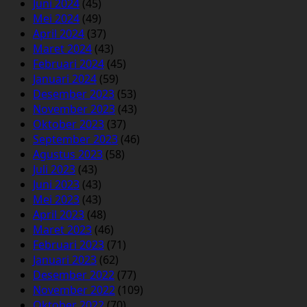
Juni 2024
(45)
Mei 2024
(49)
April 2024
(37)
Maret 2024
(43)
Februari 2024
(45)
Januari 2024
(59)
Desember 2023
(53)
November 2023
(43)
Oktober 2023
(37)
September 2023
(46)
Agustus 2023
(58)
Juli 2023
(43)
Juni 2023
(43)
Mei 2023
(43)
April 2023
(48)
Maret 2023
(46)
Februari 2023
(71)
Januari 2023
(62)
Desember 2022
(77)
November 2022
(109)
Oktober 2022
(70)