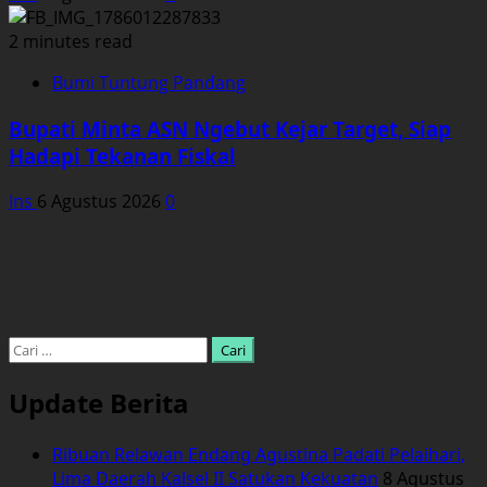
2 minutes read
Bumi Tuntung Pandang
Bupati Minta ASN Ngebut Kejar Target, Siap
Hadapi Tekanan Fiskal
Ins
6 Agustus 2026
0
Cari
untuk:
Update Berita
Ribuan Relawan Endang Agustina Padati Pelaihari,
Lima Daerah Kalsel II Satukan Kekuatan
8 Agustus