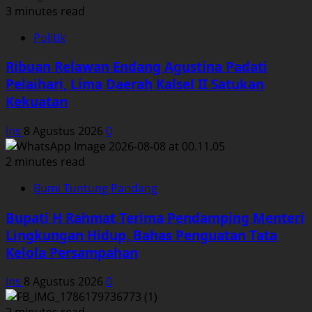
3 minutes read
Politik
Ribuan Relawan Endang Agustina Padati
Pelaihari, Lima Daerah Kalsel II Satukan
Kekuatan
Ins
8 Agustus 2026
0
2 minutes read
Bumi Tuntung Pandang
Bupati H Rahmat Terima Pendamping Menteri
Lingkungan Hidup, Bahas Penguatan Tata
Kelola Persampahan
Ins
8 Agustus 2026
0