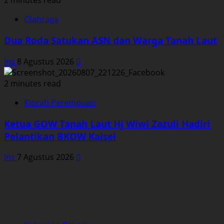
2 minutes read
Olahraga
Dua Roda Satukan ASN dan Warga Tanah Laut
Ins
8 Agustus 2026
0
2 minutes read
Kiprah Perempuan
Ketua GOW Tanah Laut Hj Wiwi Zazuli Hadiri
Pelantikan BKOW Kalsel
Ins
7 Agustus 2026
0