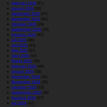
Februari 2026
(61)
Januari 2026
(63)
Desember 2025
(81)
November 2025
(66)
Oktober 2025
(28)
September 2025
(30)
Agustus 2025
(47)
Juli 2025
(48)
Juni 2025
(43)
Mei 2025
(61)
April 2025
(61)
Maret 2025
(90)
Februari 2025
(48)
Januari 2025
(58)
Desember 2024
(35)
November 2024
(30)
Oktober 2024
(33)
September 2024
(36)
Agustus 2024
(57)
Juli 2024
(47)