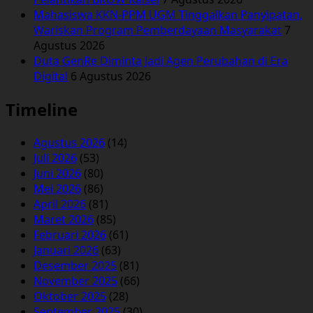
Mahasiswa KKN-PPM UGM Tinggalkan Panyipatan,
Wariskan Program Pemberdayaan Masyarakat
7
Agustus 2026
Duta GenRe Diminta Jadi Agen Perubahan di Era
Digital
6 Agustus 2026
Timeline
Agustus 2026
(14)
Juli 2026
(53)
Juni 2026
(80)
Mei 2026
(86)
April 2026
(81)
Maret 2026
(85)
Februari 2026
(61)
Januari 2026
(63)
Desember 2025
(81)
November 2025
(66)
Oktober 2025
(28)
September 2025
(30)