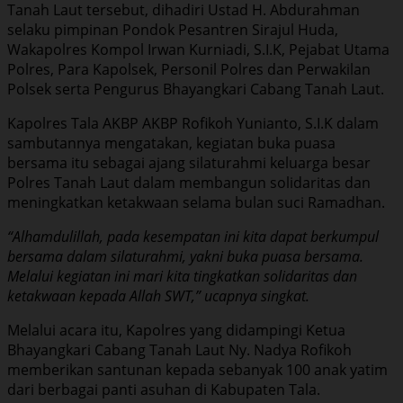
Tanah Laut tersebut, dihadiri Ustad H. Abdurahman
selaku pimpinan Pondok Pesantren Sirajul Huda,
Wakapolres Kompol Irwan Kurniadi, S.I.K, Pejabat Utama
Polres, Para Kapolsek, Personil Polres dan Perwakilan
Polsek serta Pengurus Bhayangkari Cabang Tanah Laut.
Kapolres Tala AKBP AKBP Rofikoh Yunianto, S.I.K dalam
sambutannya mengatakan, kegiatan buka puasa
bersama itu sebagai ajang silaturahmi keluarga besar
Polres Tanah Laut dalam membangun solidaritas dan
meningkatkan ketakwaan selama bulan suci Ramadhan.
“Alhamdulillah, pada kesempatan ini kita dapat berkumpul
bersama dalam silaturahmi, yakni buka puasa bersama.
Melalui kegiatan ini mari kita tingkatkan solidaritas dan
ketakwaan kepada Allah SWT,” ucapnya singkat.
Melalui acara itu, Kapolres yang didampingi Ketua
Bhayangkari Cabang Tanah Laut Ny. Nadya Rofikoh
memberikan santunan kepada sebanyak 100 anak yatim
dari berbagai panti asuhan di Kabupaten Tala.