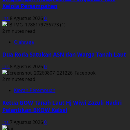
Kelola Persampahan
Ins
8 Agustus 2026
0
2 minutes read
Olahraga
Dua Roda Satukan ASN dan Warga Tanah Laut
Ins
8 Agustus 2026
0
2 minutes read
Kiprah Perempuan
Ketua GOW Tanah Laut Hj Wiwi Zazuli Hadiri
Pelantikan BKOW Kalsel
Ins
7 Agustus 2026
0