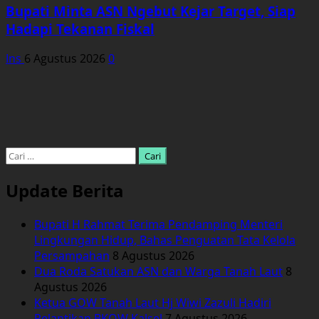
Bupati Minta ASN Ngebut Kejar Target, Siap
Hadapi Tekanan Fiskal
Ins
6 Agustus 2026
0
Cari
untuk:
Update Berita
Bupati H Rahmat Terima Pendamping Menteri
Lingkungan Hidup, Bahas Penguatan Tata Kelola
Persampahan
8 Agustus 2026
Dua Roda Satukan ASN dan Warga Tanah Laut
8
Agustus 2026
Ketua GOW Tanah Laut Hj Wiwi Zazuli Hadiri
Pelantikan BKOW Kalsel
7 Agustus 2026