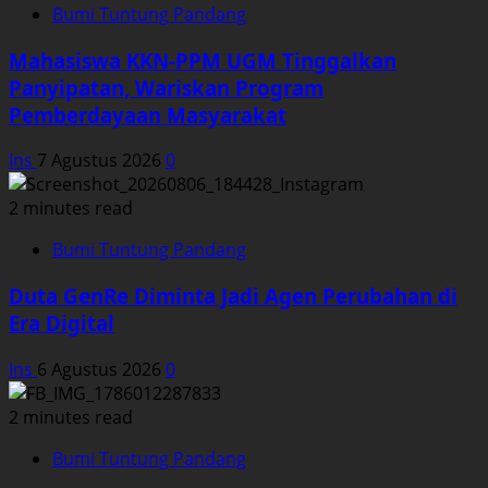
Bumi Tuntung Pandang
Mahasiswa KKN-PPM UGM Tinggalkan
Panyipatan, Wariskan Program
Pemberdayaan Masyarakat
Ins
7 Agustus 2026
0
2 minutes read
Bumi Tuntung Pandang
Duta GenRe Diminta Jadi Agen Perubahan di
Era Digital
Ins
6 Agustus 2026
0
2 minutes read
Bumi Tuntung Pandang