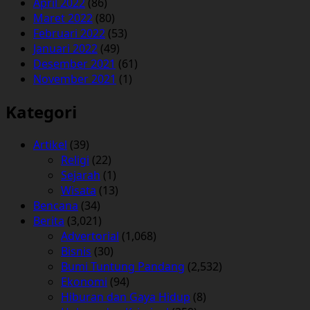
April 2022
(86)
Maret 2022
(80)
Februari 2022
(53)
Januari 2022
(49)
Desember 2021
(61)
November 2021
(1)
Kategori
Artikel
(39)
Religi
(22)
Sejarah
(1)
Wisata
(13)
Bencana
(34)
Berita
(3,021)
Advertorial
(1,068)
Bisnis
(30)
Bumi Tuntung Pandang
(2,532)
Ekonomi
(94)
Hiburan dan Gaya Hidup
(8)