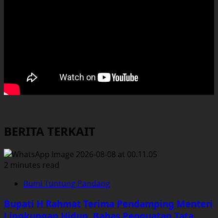
BERITA TERKAIT
2 minutes read
Bumi Tuntung Pandang
Bupati H Rahmat Terima Pendamping Menteri
Lingkungan Hidup, Bahas Penguatan Tata