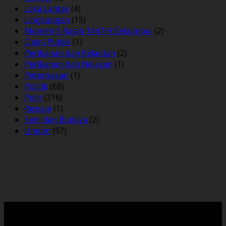
Laka Lantas
(4)
Lingkungan
(15)
Momen 5 Rajab 1447 H Sekumpul
(2)
Opini Publik
(1)
Perikanan dan Kelautan
(2)
Perikanan dan Nelayan
(1)
Peternakan
(1)
Politik
(68)
Polri
(216)
Rescue
(1)
Seni dan Budaya
(2)
Umum
(57)