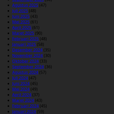
Agustus 2025
(47)
Juli 2025
(48)
Juni 2025
(43)
Mei 2025
(61)
April 2025
(61)
Maret 2025
(90)
Februari 2025
(48)
Januari 2025
(58)
Desember 2024
(35)
November 2024
(30)
Oktober 2024
(33)
September 2024
(36)
Agustus 2024
(57)
Juli 2024
(47)
Juni 2024
(45)
Mei 2024
(49)
April 2024
(37)
Maret 2024
(43)
Februari 2024
(45)
Januari 2024
(59)