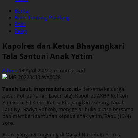
Berita
Bumi Tuntung Pandang
Polri
Religi
Kapolres dan Ketua Bhayangkari
Tala Santuni Anak Yatim
Admin
13 April 2022
2 minutes read
Tanah Laut, inspirasitala.co.id.-
Bersama keluarga
besar Polres Tanah Laut (Tala), Kapolres AKBP Rofikoh
Yunianto, S.I.K dan Ketua Bhayangkari Cabang Tanah
Laut Ny. Nadya Rofikoh, menggelar buka puasa bersama
dan memberi santunan kepada anak yatim, Rabu (13/4)
sore.
Acara yang berlangsung di Masjid Nuruddin Polres