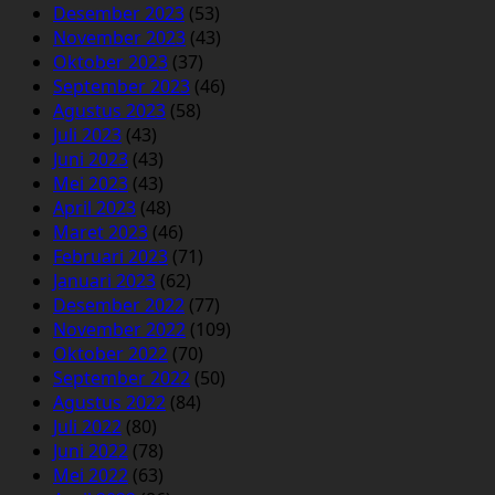
Desember 2023
(53)
November 2023
(43)
Oktober 2023
(37)
September 2023
(46)
Agustus 2023
(58)
Juli 2023
(43)
Juni 2023
(43)
Mei 2023
(43)
April 2023
(48)
Maret 2023
(46)
Februari 2023
(71)
Januari 2023
(62)
Desember 2022
(77)
November 2022
(109)
Oktober 2022
(70)
September 2022
(50)
Agustus 2022
(84)
Juli 2022
(80)
Juni 2022
(78)
Mei 2022
(63)