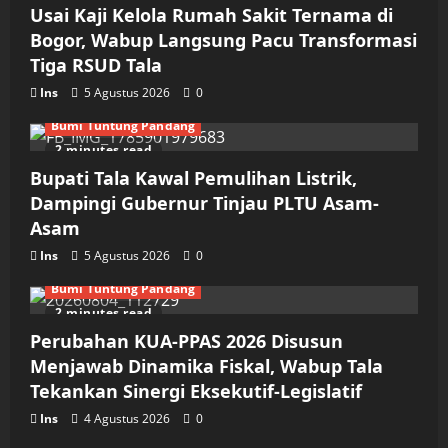
Usai Kaji Kelola Rumah Sakit Ternama di
Bogor, Wabup Langsung Pacu Transformasi
Tiga RSUD Tala
Ins
5 Agustus 2026
0
Bumi Tuntung Pandang
2 minutes read
Bupati Tala Kawal Pemulihan Listrik,
Dampingi Gubernur Tinjau PLTU Asam-
Asam
Ins
5 Agustus 2026
0
Bumi Tuntung Pandang
2 minutes read
Perubahan KUA-PPAS 2026 Disusun
Menjawab Dinamika Fiskal, Wabup Tala
Tekankan Sinergi Eksekutif-Legislatif
Ins
4 Agustus 2026
0