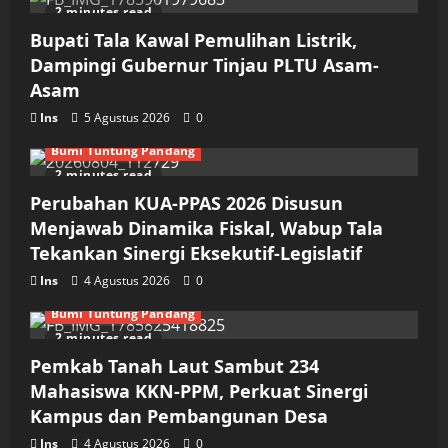
2 minutes read
Bupati Tala Kawal Pemulihan Listrik,
Dampingi Gubernur Tinjau PLTU Asam-
Asam
Ins
5 Agustus 2026
0
Bumi Tuntung Pandang
2 minutes read
Perubahan KUA-PPAS 2026 Disusun
Menjawab Dinamika Fiskal, Wabup Tala
Tekankan Sinergi Eksekutif-Legislatif
Ins
4 Agustus 2026
0
Bumi Tuntung Pandang
2 minutes read
Pemkab Tanah Laut Sambut 234
Mahasiswa KKN-PPM, Perkuat Sinergi
Kampus dan Pembangunan Desa
Ins
4 Agustus 2026
0