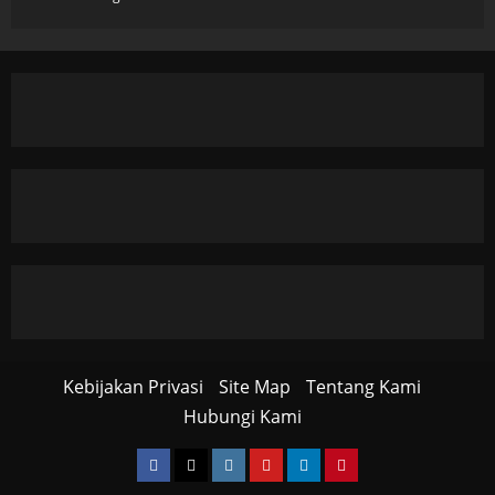
Kebijakan Privasi
Site Map
Tentang Kami
Hubungi Kami
Facebook
Twitter
Instagram
YouTube
LinkedIn
Pinterest