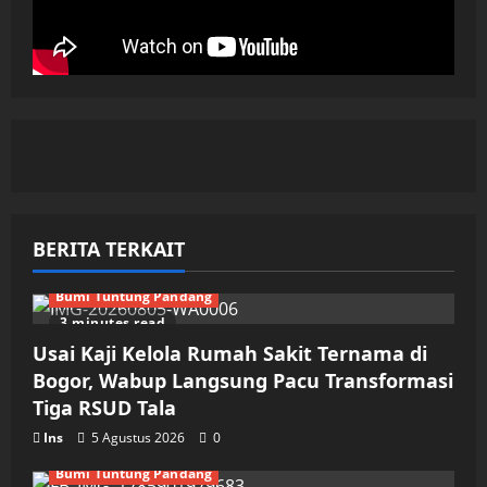
BERITA TERKAIT
Bumi Tuntung Pandang
3 minutes read
Usai Kaji Kelola Rumah Sakit Ternama di
Bogor, Wabup Langsung Pacu Transformasi
Tiga RSUD Tala
Ins
5 Agustus 2026
0
Bumi Tuntung Pandang