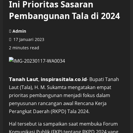
Ini Prioritas Sasaran
Pembangunan Tala di 2024
Admin
17 Januari 2023
2 minutes read
𝗧𝗮𝗻𝗮𝗵 𝗟𝗮𝘂𝘁, 𝗶𝗻𝘀𝗽𝗶𝗿𝗮𝘀𝗶𝘁𝗮𝗹𝗮.𝗰𝗼.𝗶𝗱- Bupati Tanah
Laut (Tala), H. M. Sukamta mengatakan empat
prioritas pembangunan menjadi fokus dalam
penyusunan rancangan awal Rencana Kerja
Perangkat Daerah (RKPD) Tala 2024.
Hal tersebut ia sampaikan saat membuka Forum
Komunikasi Publik (FKP) tentang RKPD 2024 yang