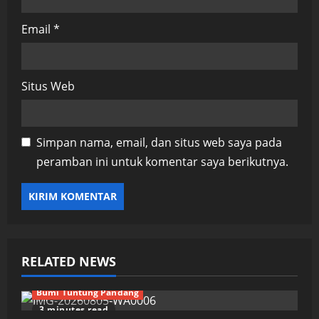
Email
*
Situs Web
Simpan nama, email, dan situs web saya pada
peramban ini untuk komentar saya berikutnya.
RELATED NEWS
Bumi Tuntung Pandang
3 minutes read