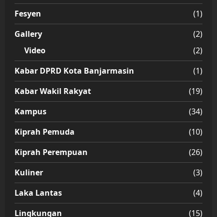
Fesyen
(1)
Gallery
(2)
Video
(2)
Kabar DPRD Kota Banjarmasin
(1)
Kabar Wakil Rakyat
(19)
Kampus
(34)
Kiprah Pemuda
(10)
Kiprah Perempuan
(26)
Kuliner
(3)
Laka Lantas
(4)
Lingkungan
(15)