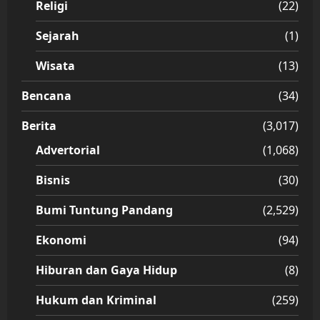
Religi
(22)
Sejarah
(1)
Wisata
(13)
Bencana
(34)
Berita
(3,017)
Advertorial
(1,068)
Bisnis
(30)
Bumi Tuntung Pandang
(2,529)
Ekonomi
(94)
Hiburan dan Gaya Hidup
(8)
Hukum dan Kriminal
(259)