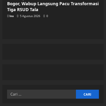
Bogor, Wabup Langsung Pacu Transformasi
Tiga RSUD Tala
Ins
5 Agustus 2026
0
Cari
untuk: