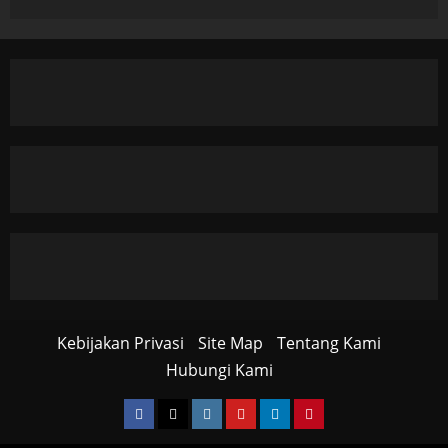
Kebijakan Privasi
Site Map
Tentang Kami
Hubungi Kami
Facebook
Twitter
Instagram
YouTube
LinkedIn
Pinterest