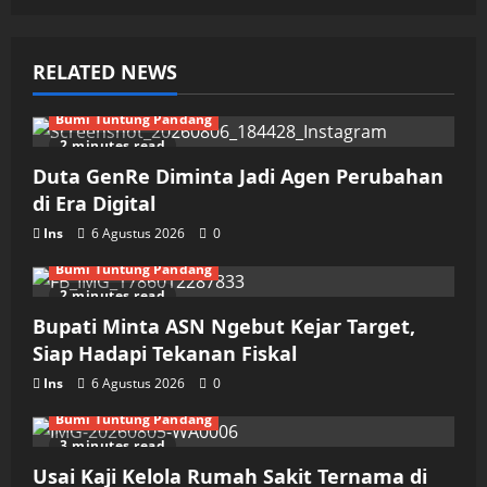
RELATED NEWS
Bumi Tuntung Pandang
2 minutes read
Duta GenRe Diminta Jadi Agen Perubahan
di Era Digital
Ins
6 Agustus 2026
0
Bumi Tuntung Pandang
2 minutes read
Bupati Minta ASN Ngebut Kejar Target,
Siap Hadapi Tekanan Fiskal
Ins
6 Agustus 2026
0
Bumi Tuntung Pandang
3 minutes read
Usai Kaji Kelola Rumah Sakit Ternama di