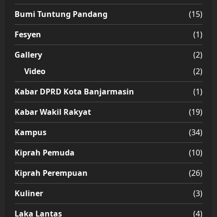
Bumi Tuntung Pandang
(15)
Fesyen
(1)
Gallery
(2)
Video
(2)
Kabar DPRD Kota Banjarmasin
(1)
Kabar Wakil Rakyat
(19)
Kampus
(34)
Kiprah Pemuda
(10)
Kiprah Perempuan
(26)
Kuliner
(3)
Laka Lantas
(4)