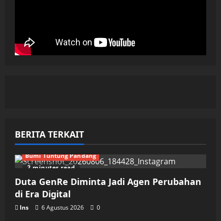
BERITA TERKAIT
Bumi Tuntung Pandang
2 minutes read
Duta GenRe Diminta Jadi Agen Perubahan
di Era Digital
Ins
6 Agustus 2026
0