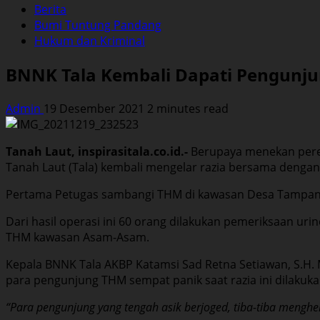
Berita
Bumi Tuntung Pandang
Hukum dan Kriminal
BNNK Tala Kembali Dapati Pengunjun
Admin
19 Desember 2021
2 minutes read
Tanah Laut, inspirasitala.co.id.-
Berupaya menekan pere
Tanah Laut (Tala) kembali mengelar razia bersama dengan
Pertama Petugas sambangi THM di kawasan Desa Tampang 
Dari hasil operasi ini 60 orang dilakukan pemeriksaan ur
THM kawasan Asam-Asam.
Kepala BNNK Tala AKBP Katamsi Sad Retna Setiawan, S.H.
para pengunjung THM sempat panik saat razia ini dilakuka
“Para pengunjung yang tengah asik berjoged, tiba-tiba menghe