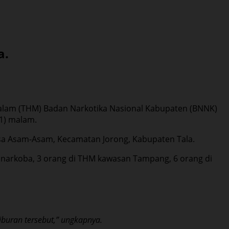
a.
lam (THM) Badan Narkotika Nasional Kabupaten (BNNK)
21) malam.
a Asam-Asam, Kecamatan Jorong, Kabupaten Tala.
si narkoba, 3 orang di THM kawasan Tampang, 6 orang di
iburan tersebut,” ungkapnya.