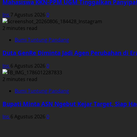
Mahasiswa KKN-PPM UGM Tinggalkan Panyipat
Ins
7 Agustus 2026
0
2 minutes read
Bumi Tuntung Pandang
Duta GenRe Diminta Jadi Agen Perubahan di Era
Ins
6 Agustus 2026
0
2 minutes read
Bumi Tuntung Pandang
Bupati Minta ASN Ngebut Kejar Target, Siap Ha
Ins
6 Agustus 2026
0