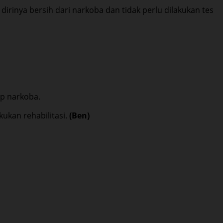
irinya bersih dari narkoba dan tidak perlu dilakukan tes
ap narkoba.
ukan rehabilitasi.
(Ben)