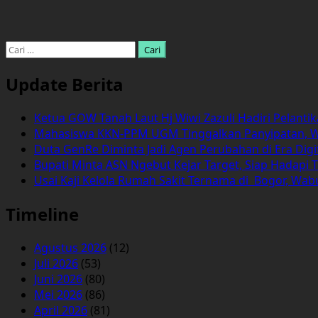
Cari
untuk:
Update Berita
Ketua GOW Tanah Laut Hj Wiwi Zazuli Hadiri Pelanti
Mahasiswa KKN-PPM UGM Tinggalkan Panyipatan, 
Duta GenRe Diminta Jadi Agen Perubahan di Era Digi
Bupati Minta ASN Ngebut Kejar Target, Siap Hadapi T
Usai Kaji Kelola Rumah Sakit Ternama di Bogor, Wa
Timeline
Agustus 2026
(12)
Juli 2026
(53)
Juni 2026
(80)
Mei 2026
(86)
April 2026
(81)