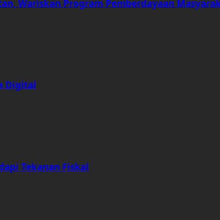
an, Wariskan Program Pemberdayaan Masyara
 Digital
dapi Tekanan Fiskal