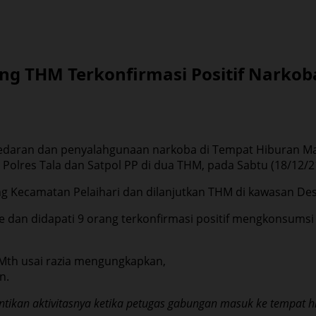
g THM Terkonfirmasi Positif Narkob
daran dan penyalahgunaan narkoba di Tempat Hiburan Ma
 Polres Tala dan Satpol PP di dua THM, pada Sabtu (18/12/
Kecamatan Pelaihari dan dilanjutkan THM di kawasan Des
ine dan didapati 9 orang terkonfirmasi positif mengkonsum
 Mth usai razia mengungkapkan,
n.
ntikan aktivitasnya ketika petugas gabungan masuk ke tempat h