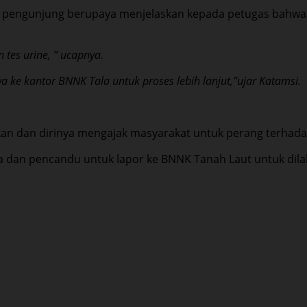
ng pengunjung berupaya menjelaskan kepada petugas bahwa d
 tes urine, ” ucapnya.
wa ke kantor BNNK Tala untuk proses lebih lanjut,”ujar Katamsi.
ukan dan dirinya mengajak masyarakat untuk perang terhad
 dan pencandu untuk lapor ke BNNK Tanah Laut untuk dilak