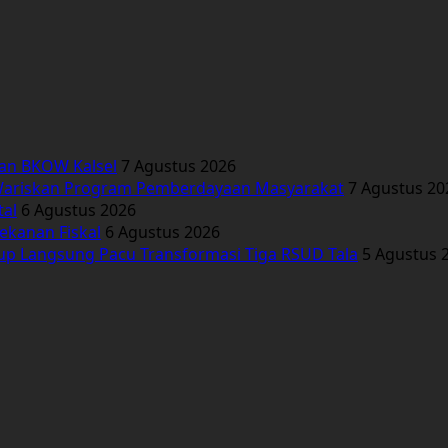
kan BKOW Kalsel
7 Agustus 2026
Wariskan Program Pemberdayaan Masyarakat
7 Agustus 20
tal
6 Agustus 2026
ekanan Fiskal
6 Agustus 2026
bup Langsung Pacu Transformasi Tiga RSUD Tala
5 Agustus 