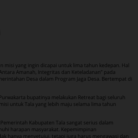
i
misi yang ingin dicapai untuk lima tahun kedepan. Hal
Antara Amanah, Integritas dan Keteladanan” pada
merintahan Desa dalam Program Jaga Desa. Bertempat di
Purwakarta bupatinya melakukan Retreat bagi seluruh
misi untuk Tala yang lebih maju selama lima tahun
, Pemerintah Kabupaten Tala sangat serius dalam
enuhi harapan masyarakat. Kepemimpinan
dak hanya menyetujui, tetapi juga harus mengawasi dan