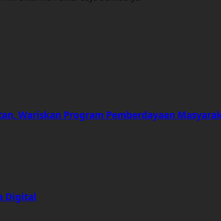
an, Wariskan Program Pemberdayaan Masyara
 Digital