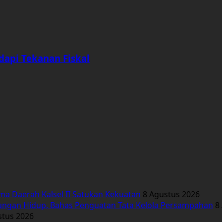
dapi Tekanan Fiskal
ima Daerah Kalsel II Satukan Kekuatan
8 Agustus 2026
ungan Hidup, Bahas Penguatan Tata Kelola Persampahan
8
stus 2026