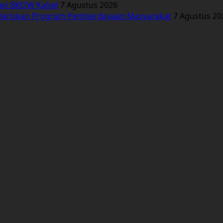
kan BKOW Kalsel
7 Agustus 2026
Wariskan Program Pemberdayaan Masyarakat
7 Agustus 20