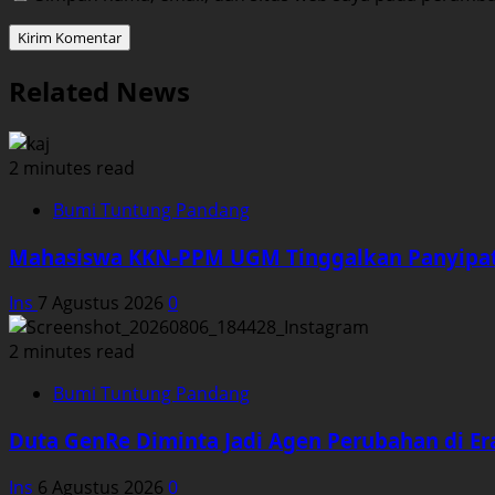
Related News
2 minutes read
Bumi Tuntung Pandang
Mahasiswa KKN-PPM UGM Tinggalkan Panyipat
Ins
7 Agustus 2026
0
2 minutes read
Bumi Tuntung Pandang
Duta GenRe Diminta Jadi Agen Perubahan di Era
Ins
6 Agustus 2026
0