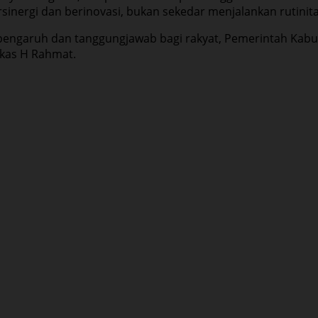
nergi dan berinovasi, bukan sekedar menjalankan rutinitas
 pengaruh dan tanggungjawab bagi rakyat, Pemerintah Kab
kas H Rahmat.